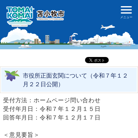
市役所正面玄関について（令和７年１２
月２２日公開）
受付方法：ホームページ問い合わせ
受付年月日：令和７年１２月１５日
回答年月日：令和７年１２月１７日
＜意見要旨＞