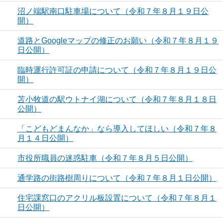
沼ノ端駅南口駐車場について（令和７年８月１９日公
開）
道路とGoogleマップの修正のお願い（令和７年８月１９
日公開）
臨時運行許可証の申請について（令和７年８月１９日公
開）
苫小牧道の駅ウトナイ湖について（令和７年８月１８日
公開）
「こどもどまんなか」なら導入してほしい（令和７年８
月１４日公開）
市役所職員の迷惑駐車（令和７年８月５日公開）
通学路の街路樹周りについて（令和７年８月１日公開）
住宅課窓口のアクリル板設置について（令和７年８月１
日公開）