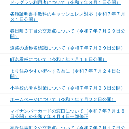
ドッグラン利用者について（令和７年８月１日公開）
各種証明書手数料のキャッシュレス対応（令和７年７月
３１日公開）
春日町３丁目の交差点について（令和７年７月２９日公
開）
道路の通称名標識について（令和７年７月２９日公開）
町名看板について（令和７年７月１６日公開）
より住みやすい街へする為に（令和７年７月２４日公
開）
小学校の暑さ対策について（令和７年７月２３日公開）
ホームページについて（令和７年７月２２日公開）
マイナンバーカードの窓口について（令和７年７月１８
日公開）※令和７年８月４日一部修正
高丘住吉町２の交差点について（令和７年７月１７日公