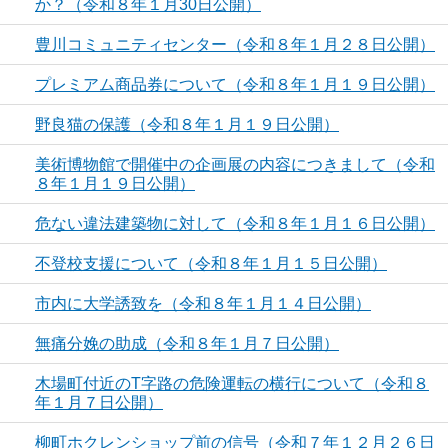
か？（令和８年１月30日公開）
豊川コミュニティセンター（令和８年１月２８日公開）
プレミアム商品券について（令和８年１月１９日公開）
野良猫の保護（令和８年１月１９日公開）
美術博物館で開催中の企画展の内容につきまして（令和
８年１月１９日公開）
危ない違法建築物に対して（令和８年１月１６日公開）
不登校支援について（令和８年１月１５日公開）
市内に大学誘致を（令和８年１月１４日公開）
無痛分娩の助成（令和８年１月７日公開）
木場町付近のT字路の危険運転の横行について（令和８
年１月７日公開）
柳町ホクレンショップ前の信号（令和７年１２月２６日