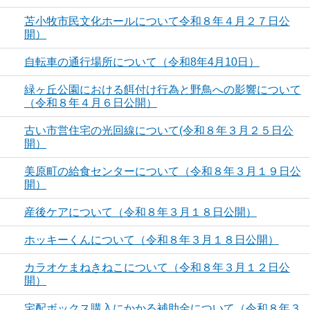
苫小牧市民文化ホールについて令和８年４月２７日公
開）
自転車の通行場所について（令和8年4月10日）
緑ヶ丘公園における餌付け行為と野鳥への影響について
（令和８年４月６日公開）
古い市営住宅の光回線について(令和８年３月２５日公
開）
美原町の給食センターについて（令和８年３月１９日公
開）
産後ケアについて（令和８年３月１８日公開）
ホッキーくんについて（令和８年３月１８日公開）
カラオケまねきねこについて（令和８年３月１２日公
開）
宅配ボックス購入にかかる補助金について（令和８年３