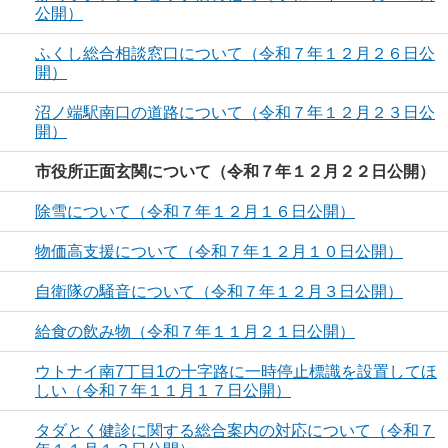
公開）
ふくし総合相談窓口について（令和７年１２月２６日公
開）
沼ノ端駅南口の道路について（令和７年１２月２３日公
開）
市役所正面玄関について（令和７年１２月２２日公開）
除雪について（令和７年１２月１６日公開）
物価高支援について（令和７年１２月１０日公開）
自衛隊の騒音について（令和７年１２月３日公開）
給食の飲み物（令和７年１１月２１日公開）
ウトナイ南7丁目1の十字路に一時停止標識を設置してほ
しい（令和７年１１月１７日公開）
タダとく健診に関する総合案内の対応について（令和７