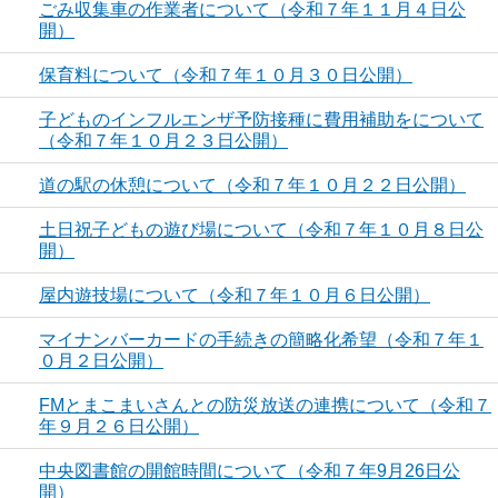
ごみ収集車の作業者について（令和７年１１月４日公
開）
保育料について（令和７年１０月３０日公開）
子どものインフルエンザ予防接種に費用補助をについて
（令和７年１０月２３日公開）
道の駅の休憩について（令和７年１０月２２日公開）
土日祝子どもの遊び場について（令和７年１０月８日公
開）
屋内遊技場について（令和７年１０月６日公開）
マイナンバーカードの手続きの簡略化希望（令和７年１
０月２日公開）
FMとまこまいさんとの防災放送の連携について（令和７
年９月２６日公開）
中央図書館の開館時間について（令和７年9月26日公
開）