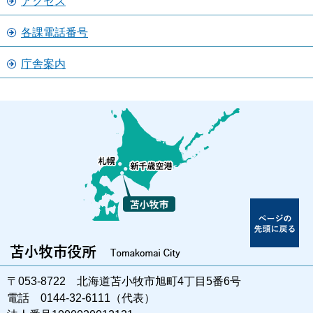
アクセス
各課電話番号
庁舎案内
〒053-8722 北海道苫小牧市旭町4丁目5番6号
電話 0144-32-6111（代表）