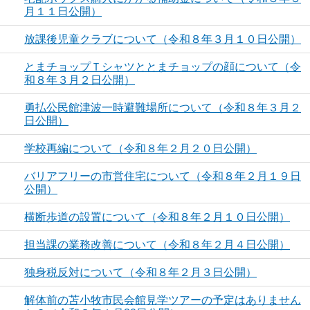
月１１日公開）
放課後児童クラブについて（令和８年３月１０日公開）
とまチョップＴシャツととまチョップの顔について（令
和８年３月２日公開）
勇払公民館津波一時避難場所について（令和８年３月２
日公開）
学校再編について（令和８年２月２０日公開）
バリアフリーの市営住宅について（令和８年２月１９日
公開）
横断歩道の設置について（令和８年２月１０日公開）
担当課の業務改善について（令和８年２月４日公開）
独身税反対について（令和８年２月３日公開）
解体前の苫小牧市民会館見学ツアーの予定はありません