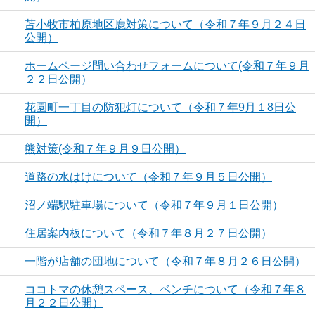
苫小牧市柏原地区鹿対策について（令和７年９月２４日
公開）
ホームページ問い合わせフォームについて(令和７年９月
２２日公開）
花園町一丁目の防犯灯について（令和７年9月１8日公
開）
熊対策(令和７年９月９日公開）
道路の水はけについて（令和７年９月５日公開）
沼ノ端駅駐車場について（令和７年９月１日公開）
住居案内板について（令和７年８月２７日公開）
一階が店舗の団地について（令和７年８月２６日公開）
ココトマの休憩スペース、ベンチについて（令和７年８
月２２日公開）