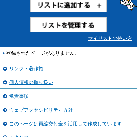
マイリストの使い方
登録されたページがありません。
リンク・著作権
個人情報の取り扱い
免責事項
ウェブアクセシビリティ方針
このページは再編交付金を活用して作成しています