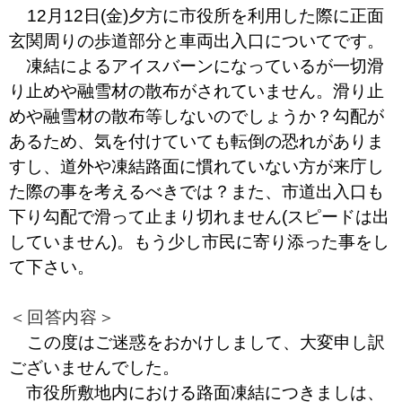
12月12日(金)夕方に市役所を利用した際に正面
玄関周りの歩道部分と車両出入口についてです。
凍結によるアイスバーンになっているが一切滑
り止めや融雪材の散布がされていません。滑り止
めや融雪材の散布等しないのでしょうか？勾配が
あるため、気を付けていても転倒の恐れがありま
すし、道外や凍結路面に慣れていない方が来庁し
た際の事を考えるべきでは？また、市道出入口も
下り勾配で滑って止まり切れません(スピードは出
していません)。もう少し市民に寄り添った事をし
て下さい。
＜回答内容＞
この度はご迷惑をおかけしまして、大変申し訳
ございませんでした。
市役所敷地内における路面凍結につきましは、