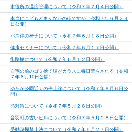
市役所の温度管理について（令和７年７月４日公開）
本当にこどもどまんなかの街ですか（令和７年６月２３
日公開）
バス停の椅子について（令和７年６月１８日公開）
健康セミナーについて（令和７年６月１７日公開）
街路樹について（令和７年６月１２日公開）
自宅の前のゴミ捨て場がカラスに毎日荒らされる（令和
７年６月10日公開）
ゆたか公園近くの停止線について（令和７年６月６日公
開）
熊対策について（令和７年５月２８日公開）
音羽町の古いビルについて（令和７年５月２８日公開）
受動喫煙禁止法について（令和７年５月２７日公開）