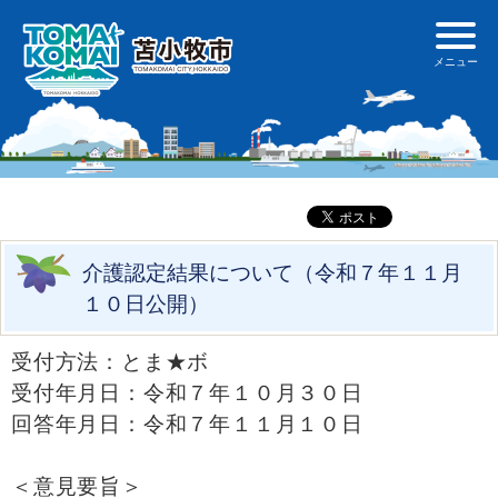
介護認定結果について（令和７年１１月
１０日公開）
受付方法：とま★ボ
受付年月日：令和７年１０月３０日
回答年月日：令和７年１１月１０日
＜意見要旨＞