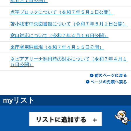
年５月７日公開）
点字ブロックについて（令和７年５月１日公開）
苫小牧市中央図書館について（令和７年５月１日公開）
窓口対応について（令和７年４月１６日公開）
来庁者用駐車場（令和７年４月１５日公開）
ネピアアリーナ利用時の対応について（令和７年４月１
５日公開）
myリスト