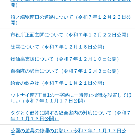
開）
沼ノ端駅南口の道路について（令和７年１２月２３日公
開）
市役所正面玄関について（令和７年１２月２２日公開）
除雪について（令和７年１２月１６日公開）
物価高支援について（令和７年１２月１０日公開）
自衛隊の騒音について（令和７年１２月３日公開）
給食の飲み物（令和７年１１月２１日公開）
ウトナイ南7丁目1の十字路に一時停止標識を設置してほ
しい（令和７年１１月１７日公開）
タダとく健診に関する総合案内の対応について（令和７
年１１月１３日公開）
公園の遊具の修理のお願い（令和７年１１月１７日公