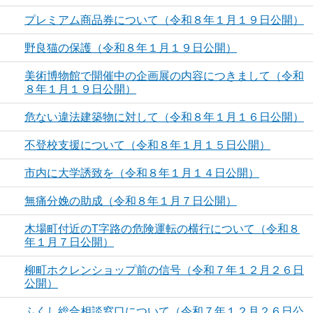
プレミアム商品券について（令和８年１月１９日公開）
野良猫の保護（令和８年１月１９日公開）
美術博物館で開催中の企画展の内容につきまして（令和
８年１月１９日公開）
危ない違法建築物に対して（令和８年１月１６日公開）
不登校支援について（令和８年１月１５日公開）
市内に大学誘致を（令和８年１月１４日公開）
無痛分娩の助成（令和８年１月７日公開）
木場町付近のT字路の危険運転の横行について（令和８
年１月７日公開）
柳町ホクレンショップ前の信号（令和７年１２月２６日
公開）
ふくし総合相談窓口について（令和７年１２月２６日公