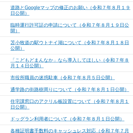
道路とGoogleマップの修正のお願い（令和７年８月１９
日公開）
臨時運行許可証の申請について（令和７年８月１９日公
開）
苫小牧道の駅ウトナイ湖について（令和７年８月１８日
公開）
「こどもどまんなか」なら導入してほしい（令和７年８
月１４日公開）
市役所職員の迷惑駐車（令和７年８月５日公開）
通学路の街路樹周りについて（令和７年８月１日公開）
住宅課窓口のアクリル板設置について（令和７年８月１
日公開）
ドッグラン利用者について（令和７年８月１日公開）
各種証明書手数料のキャッシュレス対応（令和７年７月