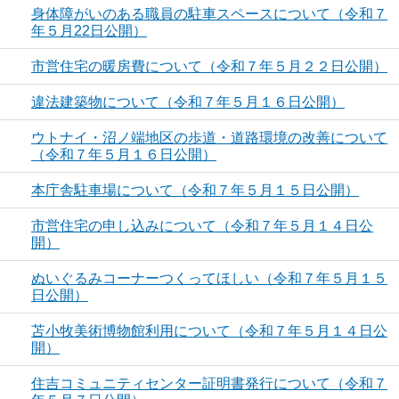
身体障がいのある職員の駐車スペースについて（令和７
年５月22日公開）
市営住宅の暖房費について（令和７年５月２２日公開）
違法建築物について（令和７年５月１６日公開）
ウトナイ・沼ノ端地区の歩道・道路環境の改善について
（令和７年５月１６日公開）
本庁舎駐車場について（令和７年５月１５日公開）
市営住宅の申し込みについて（令和７年５月１４日公
開）
ぬいぐるみコーナーつくってほしい（令和７年５月１５
日公開）
苫小牧美術博物館利用について（令和７年５月１４日公
開）
住吉コミュニティセンター証明書発行について（令和７