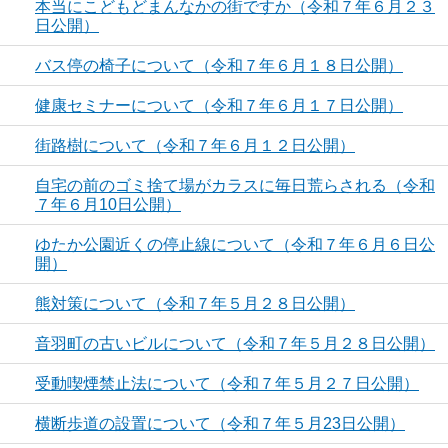
本当にこどもどまんなかの街ですか（令和７年６月２３
日公開）
バス停の椅子について（令和７年６月１８日公開）
健康セミナーについて（令和７年６月１７日公開）
街路樹について（令和７年６月１２日公開）
自宅の前のゴミ捨て場がカラスに毎日荒らされる（令和
７年６月10日公開）
ゆたか公園近くの停止線について（令和７年６月６日公
開）
熊対策について（令和７年５月２８日公開）
音羽町の古いビルについて（令和７年５月２８日公開）
受動喫煙禁止法について（令和７年５月２７日公開）
横断歩道の設置について（令和７年５月23日公開）