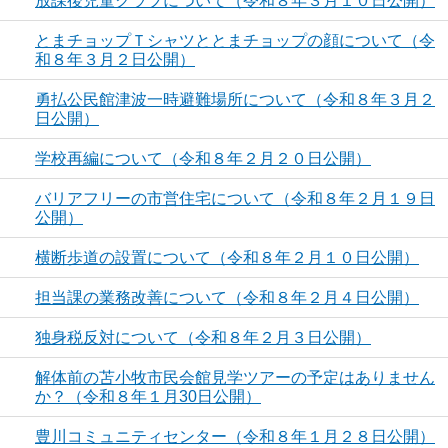
放課後児童クラブについて（令和８年３月１０日公開）
とまチョップＴシャツととまチョップの顔について（令
和８年３月２日公開）
勇払公民館津波一時避難場所について（令和８年３月２
日公開）
学校再編について（令和８年２月２０日公開）
バリアフリーの市営住宅について（令和８年２月１９日
公開）
横断歩道の設置について（令和８年２月１０日公開）
担当課の業務改善について（令和８年２月４日公開）
独身税反対について（令和８年２月３日公開）
解体前の苫小牧市民会館見学ツアーの予定はありません
か？（令和８年１月30日公開）
豊川コミュニティセンター（令和８年１月２８日公開）