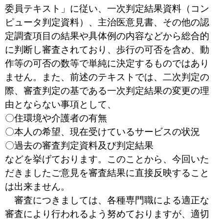
委員テキスト」に従い、一次判定結果資料（コン
ピュータ判定資料）、主治医意見書、その他の認
定調査項目の結果や具体例の内容などから総合的
に判断し審査されており、歩行の可否を含め、動
作等の可否の数等で単純に決定するものではあり
ません。また、前述のテキストでは、二次判定の
際、審査判定の基である一次判定結果の変更の理
由とならない事項として、
〇住環境や介護者の有無
〇本人の希望、現在受けているサービスの状況
〇過去の審査判定資料及び判定結果
などを挙げております。このことから、今回いた
だきましたご意見を審査結果に直接反映すること
は出来ません。
審査につきましては、各種専門職による適正な
審査により行われるよう努めておりますが、適切