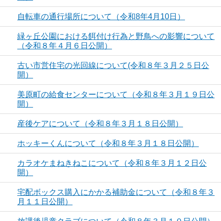
自転車の通行場所について（令和8年4月10日）
緑ヶ丘公園における餌付け行為と野鳥への影響について
（令和８年４月６日公開）
古い市営住宅の光回線について(令和８年３月２５日公
開）
美原町の給食センターについて（令和８年３月１９日公
開）
産後ケアについて（令和８年３月１８日公開）
ホッキーくんについて（令和８年３月１８日公開）
カラオケまねきねこについて（令和８年３月１２日公
開）
宅配ボックス購入にかかる補助金について（令和８年３
月１１日公開）