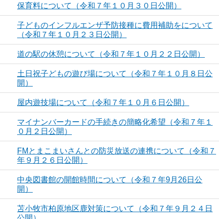
保育料について（令和７年１０月３０日公開）
子どものインフルエンザ予防接種に費用補助をについて
（令和７年１０月２３日公開）
道の駅の休憩について（令和７年１０月２２日公開）
土日祝子どもの遊び場について（令和７年１０月８日公
開）
屋内遊技場について（令和７年１０月６日公開）
マイナンバーカードの手続きの簡略化希望（令和７年１
０月２日公開）
FMとまこまいさんとの防災放送の連携について（令和７
年９月２６日公開）
中央図書館の開館時間について（令和７年9月26日公
開）
苫小牧市柏原地区鹿対策について（令和７年９月２４日
公開）