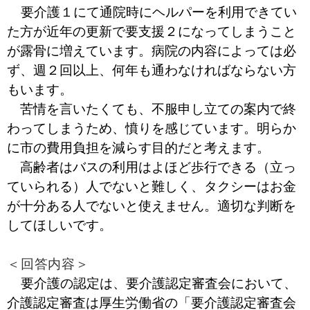
要介護１にて通院時にヘルパーを利用できてい
た方が近年の更新で要支援２になってしまうこと
が露骨に増えています。病院の内容によっては必
ず、週２回以上、何年も通わなければならない方
もいます。
苦情を言いたくても、不服申し立ての案内で終
わってしまうため、憤りを感じています。明らか
に市の費用負担を減らす目的だと考えます。
高齢者はバスの利用はよほど歩行できる（立っ
ていられる）人でないと難しく、タクシーはお金
が十分ある人でないと使えません。適切な判断を
してほしいです。
＜回答内容＞
要介護の認定は、要介護認定審査会において、
介護認定審査は厚生労働省の「要介護認定審査会