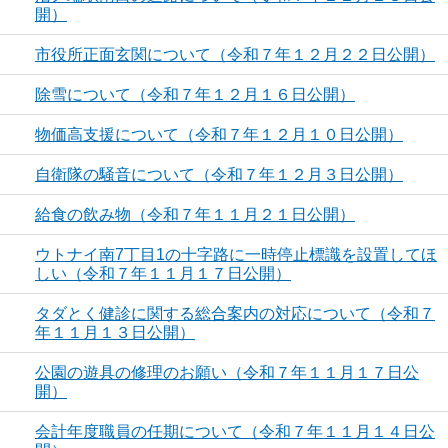
開）
市役所正面玄関について（令和７年１２月２２日公開）
除雪について（令和７年１２月１６日公開）
物価高支援について（令和７年１２月１０日公開）
自衛隊の騒音について（令和７年１２月３日公開）
給食の飲み物（令和７年１１月２１日公開）
ウトナイ南7丁目1の十字路に一時停止標識を設置してほ
しい（令和７年１１月１７日公開）
タダとく健診に関する総合案内の対応について（令和７
年１１月１３日公開）
公園の遊具の修理のお願い（令和７年１１月１７日公
開）
会計年度職員の任期について（令和７年１１月１４日公