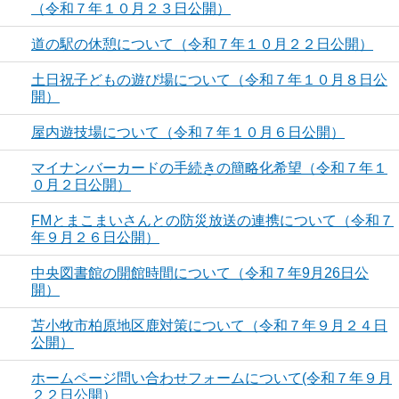
（令和７年１０月２３日公開）
道の駅の休憩について（令和７年１０月２２日公開）
土日祝子どもの遊び場について（令和７年１０月８日公
開）
屋内遊技場について（令和７年１０月６日公開）
マイナンバーカードの手続きの簡略化希望（令和７年１
０月２日公開）
FMとまこまいさんとの防災放送の連携について（令和７
年９月２６日公開）
中央図書館の開館時間について（令和７年9月26日公
開）
苫小牧市柏原地区鹿対策について（令和７年９月２４日
公開）
ホームページ問い合わせフォームについて(令和７年９月
２２日公開）