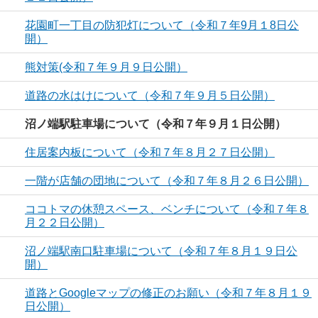
花園町一丁目の防犯灯について（令和７年9月１8日公
開）
熊対策(令和７年９月９日公開）
道路の水はけについて（令和７年９月５日公開）
沼ノ端駅駐車場について（令和７年９月１日公開）
住居案内板について（令和７年８月２７日公開）
一階が店舗の団地について（令和７年８月２６日公開）
ココトマの休憩スペース、ベンチについて（令和７年８
月２２日公開）
沼ノ端駅南口駐車場について（令和７年８月１９日公
開）
道路とGoogleマップの修正のお願い（令和７年８月１９
日公開）