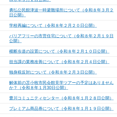
勇払公民館津波一時避難場所について（令和８年３月２
日公開）
学校再編について（令和８年２月２０日公開）
バリアフリーの市営住宅について（令和８年２月１９日
公開）
横断歩道の設置について（令和８年２月１０日公開）
担当課の業務改善について（令和８年２月４日公開）
独身税反対について（令和８年２月３日公開）
解体前の苫小牧市民会館見学ツアーの予定はありません
か？（令和８年１月30日公開）
豊川コミュニティセンター（令和８年１月２８日公開）
プレミアム商品券について（令和８年１月１９日公開）