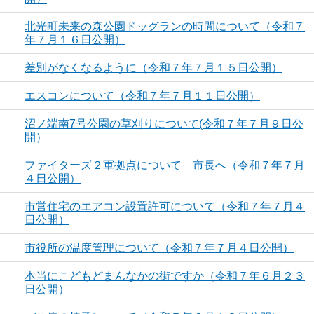
北光町未来の森公園ドッグランの時間について（令和７
年７月１６日公開）
差別がなくなるように（令和７年７月１５日公開）
エスコンについて（令和７年７月１１日公開）
沼ノ端南7号公園の草刈りについて(令和７年７月９日公
開）
ファイターズ２軍拠点について 市長へ（令和７年７月
４日公開）
市営住宅のエアコン設置許可について（令和７年７月４
日公開）
市役所の温度管理について（令和７年７月４日公開）
本当にこどもどまんなかの街ですか（令和７年６月２３
日公開）