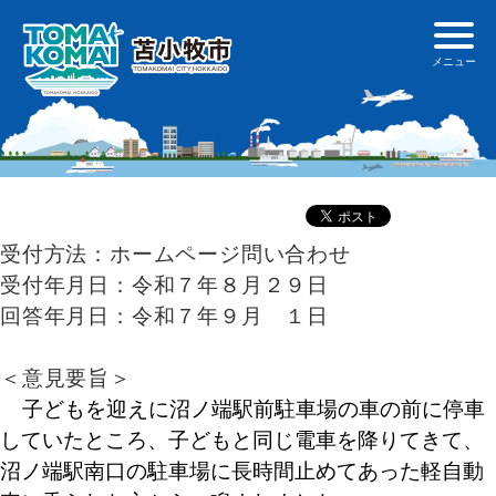
受付方法：ホームページ問い合わせ
受付年月日：令和７年８月２９日
回答年月日：令和７年９月 １日
＜意見要旨＞
子どもを迎えに沼ノ端駅前駐車場の車の前に停車
していたところ、子どもと同じ電車を降りてきて、
沼ノ端駅南口の駐車場に長時間止めてあった軽自動