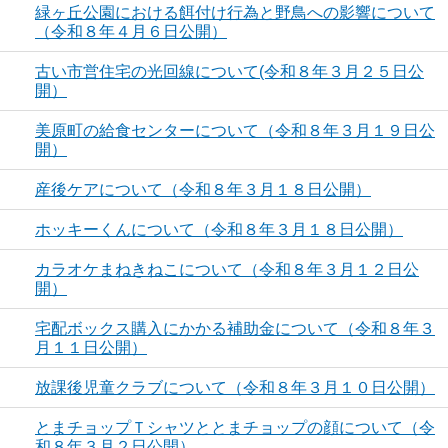
緑ヶ丘公園における餌付け行為と野鳥への影響について
（令和８年４月６日公開）
古い市営住宅の光回線について(令和８年３月２５日公
開）
美原町の給食センターについて（令和８年３月１９日公
開）
産後ケアについて（令和８年３月１８日公開）
ホッキーくんについて（令和８年３月１８日公開）
カラオケまねきねこについて（令和８年３月１２日公
開）
宅配ボックス購入にかかる補助金について（令和８年３
月１１日公開）
放課後児童クラブについて（令和８年３月１０日公開）
とまチョップＴシャツととまチョップの顔について（令
和８年３月２日公開）