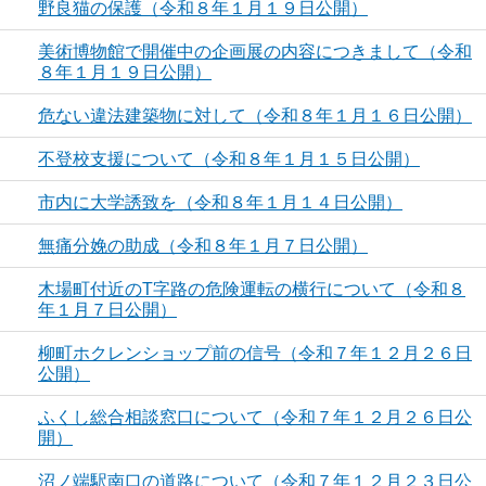
野良猫の保護（令和８年１月１９日公開）
美術博物館で開催中の企画展の内容につきまして（令和
８年１月１９日公開）
危ない違法建築物に対して（令和８年１月１６日公開）
不登校支援について（令和８年１月１５日公開）
市内に大学誘致を（令和８年１月１４日公開）
無痛分娩の助成（令和８年１月７日公開）
木場町付近のT字路の危険運転の横行について（令和８
年１月７日公開）
柳町ホクレンショップ前の信号（令和７年１２月２６日
公開）
ふくし総合相談窓口について（令和７年１２月２６日公
開）
沼ノ端駅南口の道路について（令和７年１２月２３日公