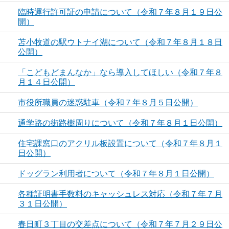
臨時運行許可証の申請について（令和７年８月１９日公
開）
苫小牧道の駅ウトナイ湖について（令和７年８月１８日
公開）
「こどもどまんなか」なら導入してほしい（令和７年８
月１４日公開）
市役所職員の迷惑駐車（令和７年８月５日公開）
通学路の街路樹周りについて（令和７年８月１日公開）
住宅課窓口のアクリル板設置について（令和７年８月１
日公開）
ドッグラン利用者について（令和７年８月１日公開）
各種証明書手数料のキャッシュレス対応（令和７年７月
３１日公開）
春日町３丁目の交差点について（令和７年７月２９日公