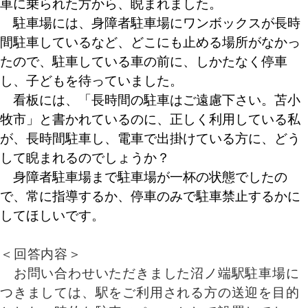
車に乗られた方から、睨まれました。
駐車場には、身障者駐車場にワンボックスが長時
間駐車しているなど、どこにも止める場所がなかっ
たので、駐車している車の前に、しかたなく停車
し、子どもを待っていました。
看板には、「長時間の駐車はご遠慮下さい。苫小
牧市」と書かれているのに、正しく利用している私
が、長時間駐車し、電車で出掛けている方に、どう
して睨まれるのでしょうか？
身障者駐車場まで駐車場が一杯の状態でしたの
で、常に指導するか、停車のみで駐車禁止するかに
してほしいです。
＜回答内容＞
お問い合わせいただきました沼ノ端駅駐車場に
つきましては、駅をご利用される方の送迎を目的