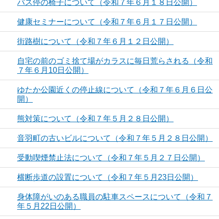
バス停の椅子について（令和７年６月１８日公開）
健康セミナーについて（令和７年６月１７日公開）
街路樹について（令和７年６月１２日公開）
自宅の前のゴミ捨て場がカラスに毎日荒らされる（令和
７年６月10日公開）
ゆたか公園近くの停止線について（令和７年６月６日公
開）
熊対策について（令和７年５月２８日公開）
音羽町の古いビルについて（令和７年５月２８日公開）
受動喫煙禁止法について（令和７年５月２７日公開）
横断歩道の設置について（令和７年５月23日公開）
身体障がいのある職員の駐車スペースについて（令和７
年５月22日公開）