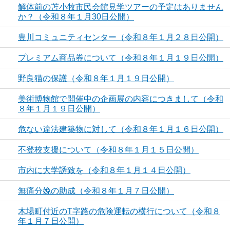
解体前の苫小牧市民会館見学ツアーの予定はありません
か？（令和８年１月30日公開）
豊川コミュニティセンター（令和８年１月２８日公開）
プレミアム商品券について（令和８年１月１９日公開）
野良猫の保護（令和８年１月１９日公開）
美術博物館で開催中の企画展の内容につきまして（令和
８年１月１９日公開）
危ない違法建築物に対して（令和８年１月１６日公開）
不登校支援について（令和８年１月１５日公開）
市内に大学誘致を（令和８年１月１４日公開）
無痛分娩の助成（令和８年１月７日公開）
木場町付近のT字路の危険運転の横行について（令和８
年１月７日公開）