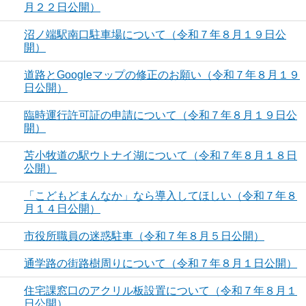
月２２日公開）
沼ノ端駅南口駐車場について（令和７年８月１９日公
開）
道路とGoogleマップの修正のお願い（令和７年８月１９
日公開）
臨時運行許可証の申請について（令和７年８月１９日公
開）
苫小牧道の駅ウトナイ湖について（令和７年８月１８日
公開）
「こどもどまんなか」なら導入してほしい（令和７年８
月１４日公開）
市役所職員の迷惑駐車（令和７年８月５日公開）
通学路の街路樹周りについて（令和７年８月１日公開）
住宅課窓口のアクリル板設置について（令和７年８月１
日公開）