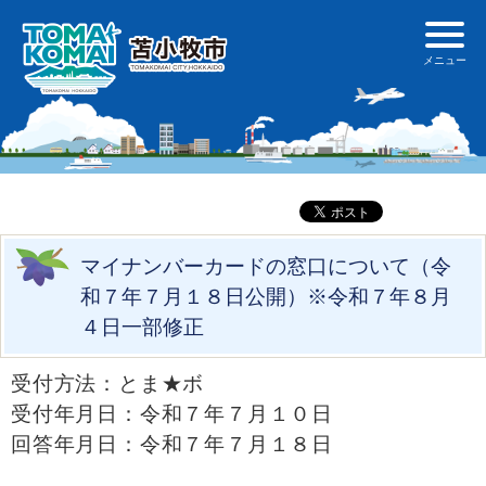
マイナンバーカードの窓口について（令
和７年７月１８日公開）※令和７年８月
４日一部修正
受付方法：とま★ボ
受付年月日：令和７年７月１０日
回答年月日：令和７年７月１８日