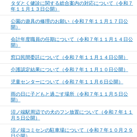
タダとく健診に関する総合案内の対応について（令和７
年１１月１３日公開）
公園の遊具の修理のお願い（令和７年１１月１７日公
開）
会計年度職員の任期について（令和７年１１月１４日公
開）
窓口民間委託について（令和７年１１月１４日公開）
介護認定結果について（令和７年１１月１０日公開）
児童センターについて（令和７年１１月６日公開）
雨の日に子どもと過ごす場所（令和７年１１月５日公
開）
沼ノ端駅周辺での犬のフン放置について（令和７年１１
月５日公開）
沼ノ端コミセンの駐車場について（令和７年１０月２９
日公開）