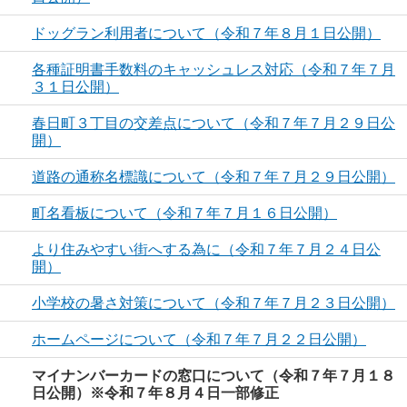
ドッグラン利用者について（令和７年８月１日公開）
各種証明書手数料のキャッシュレス対応（令和７年７月
３１日公開）
春日町３丁目の交差点について（令和７年７月２９日公
開）
道路の通称名標識について（令和７年７月２９日公開）
町名看板について（令和７年７月１６日公開）
より住みやすい街へする為に（令和７年７月２４日公
開）
小学校の暑さ対策について（令和７年７月２３日公開）
ホームページについて（令和７年７月２２日公開）
マイナンバーカードの窓口について（令和７年７月１８
日公開）※令和７年８月４日一部修正