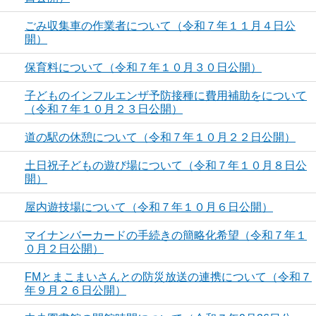
ごみ収集車の作業者について（令和７年１１月４日公
開）
保育料について（令和７年１０月３０日公開）
子どものインフルエンザ予防接種に費用補助をについて
（令和７年１０月２３日公開）
道の駅の休憩について（令和７年１０月２２日公開）
土日祝子どもの遊び場について（令和７年１０月８日公
開）
屋内遊技場について（令和７年１０月６日公開）
マイナンバーカードの手続きの簡略化希望（令和７年１
０月２日公開）
FMとまこまいさんとの防災放送の連携について（令和７
年９月２６日公開）