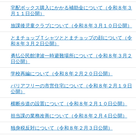
宅配ボックス購入にかかる補助金について（令和８年３
月１１日公開）
放課後児童クラブについて（令和８年３月１０日公開）
とまチョップＴシャツととまチョップの顔について（令
和８年３月２日公開）
勇払公民館津波一時避難場所について（令和８年３月２
日公開）
学校再編について（令和８年２月２０日公開）
バリアフリーの市営住宅について（令和８年２月１９日
公開）
横断歩道の設置について（令和８年２月１０日公開）
担当課の業務改善について（令和８年２月４日公開）
独身税反対について（令和８年２月３日公開）