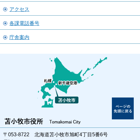
アクセス
各課電話番号
庁舎案内
〒053-8722 北海道苫小牧市旭町4丁目5番6号