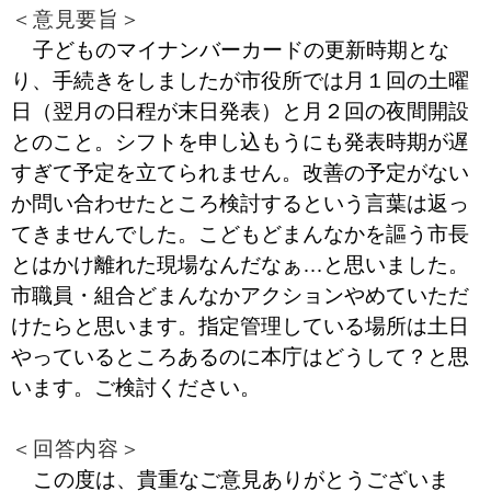
＜意見要旨＞
子どものマイナンバーカードの更新時期とな
り、手続きをしましたが市役所では月１回の土曜
日（翌月の日程が末日発表）と月２回の夜間開設
とのこと。シフトを申し込もうにも発表時期が遅
すぎて予定を立てられません。改善の予定がない
か問い合わせたところ検討するという言葉は返っ
てきませんでした。こどもどまんなかを謳う市長
とはかけ離れた現場なんだなぁ…と思いました。
市職員・組合どまんなかアクションやめていただ
けたらと思います。指定管理している場所は土日
やっているところあるのに本庁はどうして？と思
います。ご検討ください。
＜回答内容＞
この度は、貴重なご意見ありがとうございま