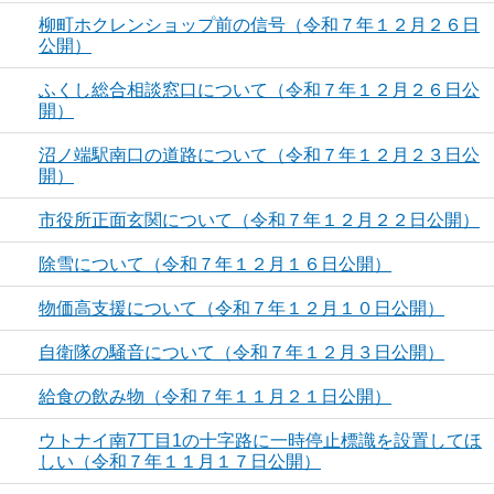
柳町ホクレンショップ前の信号（令和７年１２月２６日
公開）
ふくし総合相談窓口について（令和７年１２月２６日公
開）
沼ノ端駅南口の道路について（令和７年１２月２３日公
開）
市役所正面玄関について（令和７年１２月２２日公開）
除雪について（令和７年１２月１６日公開）
物価高支援について（令和７年１２月１０日公開）
自衛隊の騒音について（令和７年１２月３日公開）
給食の飲み物（令和７年１１月２１日公開）
ウトナイ南7丁目1の十字路に一時停止標識を設置してほ
しい（令和７年１１月１７日公開）