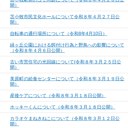
開）
苫小牧市民文化ホールについて令和８年４月２７日公
開）
自転車の通行場所について（令和8年4月10日）
緑ヶ丘公園における餌付け行為と野鳥への影響について
（令和８年４月６日公開）
古い市営住宅の光回線について(令和８年３月２５日公
開）
美原町の給食センターについて（令和８年３月１９日公
開）
産後ケアについて（令和８年３月１８日公開）
ホッキーくんについて（令和８年３月１８日公開）
カラオケまねきねこについて（令和８年３月１２日公
開）