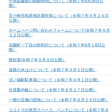
中央図書館の開館時間について（令和７年9月26日公
開）
苫小牧市柏原地区鹿対策について（令和７年９月２４日
公開）
ホームページ問い合わせフォームについて(令和７年９月
２２日公開）
花園町一丁目の防犯灯について（令和７年9月１8日公
開）
熊対策(令和７年９月９日公開）
道路の水はけについて（令和７年９月５日公開）
沼ノ端駅駐車場について（令和７年９月１日公開）
住居案内板について（令和７年８月２７日公開）
一階が店舗の団地について（令和７年８月２６日公開）
ココトマの休憩スペース、ベンチについて（令和７年８