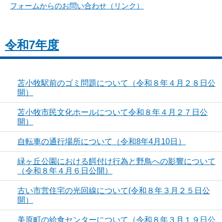
フォームからのお問い合わせ（リンク）
令和7年度
苫小牧駅前のゴミ問題について（令和８年４月２８日公
開）
苫小牧市民文化ホールについて令和８年４月２７日公
開）
自転車の通行場所について（令和8年4月10日）
緑ヶ丘公園における餌付け行為と野鳥への影響について
（令和８年４月６日公開）
古い市営住宅の光回線について(令和８年３月２５日公
開）
美原町の給食センターについて（令和８年３月１９日公