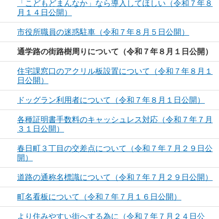
「こどもどまんなか」なら導入してほしい（令和７年８
月１４日公開）
市役所職員の迷惑駐車（令和７年８月５日公開）
通学路の街路樹周りについて（令和７年８月１日公開）
住宅課窓口のアクリル板設置について（令和７年８月１
日公開）
ドッグラン利用者について（令和７年８月１日公開）
各種証明書手数料のキャッシュレス対応（令和７年７月
３１日公開）
春日町３丁目の交差点について（令和７年７月２９日公
開）
道路の通称名標識について（令和７年７月２９日公開）
町名看板について（令和７年７月１６日公開）
より住みやすい街へする為に（令和７年７月２４日公