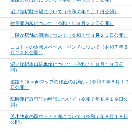
沼ノ端駅駐車場について（令和７年９月１日公開）
住居案内板について（令和７年８月２７日公開）
一階が店舗の団地について（令和７年８月２６日公開）
ココトマの休憩スペース、ベンチについて（令和７年８
月２２日公開）
沼ノ端駅南口駐車場について（令和７年８月１９日公
開）
道路とGoogleマップの修正のお願い（令和７年８月１９
日公開）
臨時運行許可証の申請について（令和７年８月１９日公
開）
苫小牧道の駅ウトナイ湖について（令和７年８月１８日
公開）