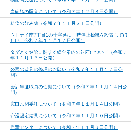
自衛隊の騒音について（令和７年１２月３日公開）
給食の飲み物（令和７年１１月２１日公開）
ウトナイ南7丁目1の十字路に一時停止標識を設置してほ
しい（令和７年１１月１７日公開）
タダとく健診に関する総合案内の対応について（令和７
年１１月１３日公開）
公園の遊具の修理のお願い（令和７年１１月１７日公
開）
会計年度職員の任期について（令和７年１１月１４日公
開）
窓口民間委託について（令和７年１１月１４日公開）
介護認定結果について（令和７年１１月１０日公開）
児童センターについて（令和７年１１月６日公開）