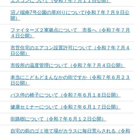
エスコンについて（令和７年７月１１日公開）
沼ノ端南7号公園の草刈りについて(令和７年７月９日公
開）
ファイターズ２軍拠点について 市長へ（令和７年７月
４日公開）
市営住宅のエアコン設置許可について（令和７年７月４
日公開）
市役所の温度管理について（令和７年７月４日公開）
本当にこどもどまんなかの街ですか（令和７年６月２３
日公開）
バス停の椅子について（令和７年６月１８日公開）
健康セミナーについて（令和７年６月１７日公開）
街路樹について（令和７年６月１２日公開）
自宅の前のゴミ捨て場がカラスに毎日荒らされる（令和