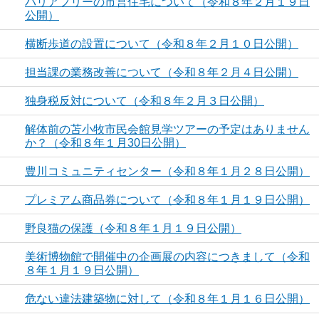
バリアフリーの市営住宅について（令和８年２月１９日
公開）
横断歩道の設置について（令和８年２月１０日公開）
担当課の業務改善について（令和８年２月４日公開）
独身税反対について（令和８年２月３日公開）
解体前の苫小牧市民会館見学ツアーの予定はありません
か？（令和８年１月30日公開）
豊川コミュニティセンター（令和８年１月２８日公開）
プレミアム商品券について（令和８年１月１９日公開）
野良猫の保護（令和８年１月１９日公開）
美術博物館で開催中の企画展の内容につきまして（令和
８年１月１９日公開）
危ない違法建築物に対して（令和８年１月１６日公開）