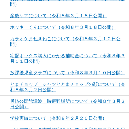
開）
産後ケアについて（令和８年３月１８日公開）
ホッキーくんについて（令和８年３月１８日公開）
カラオケまねきねこについて（令和８年３月１２日公
開）
宅配ボックス購入にかかる補助金について（令和８年３
月１１日公開）
放課後児童クラブについて（令和８年３月１０日公開）
とまチョップＴシャツととまチョップの顔について（令
和８年３月２日公開）
勇払公民館津波一時避難場所について（令和８年３月２
日公開）
学校再編について（令和８年２月２０日公開）