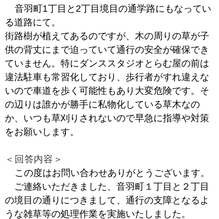
音羽町1丁目と2丁目境目の通学路にもなってい
る道路にて。
街路樹が植えてあるのですが、木の周りの草が子
供の背丈にまで迫っていて通行の安全が確保でき
ていません。特にダンススタジオとらむ屋の前は
違法駐車も常習化しており、歩行者がすれ違えな
いので車道を歩く可能性もあり大変危険です。そ
の辺りは誰かが勝手に私物化している草木なの
か、いつも草刈りされないので早急に指導や対策
をお願いします。
＜回答内容＞
この度はお問い合わせありがとうございます。
ご連絡いただきました、音羽町１丁目と２丁目
の境目の通りにつきまして、通行の支障となるよ
うな雑草等の処理作業を実施いたしました。