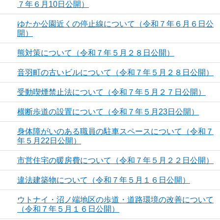
７年６月10日公開）
ゆたか公園近くの停止線について（令和７年６月６日公
開）
熊対策について（令和７年５月２８日公開）
音羽町の古いビルについて（令和７年５月２８日公開）
受動喫煙禁止法について（令和７年５月２７日公開）
横断歩道の設置について（令和７年５月23日公開）
身体障がいのある職員の駐車スペースについて（令和７
年５月22日公開）
市営住宅の暖房費について（令和７年５月２２日公開）
違法建築物について（令和７年５月１６日公開）
ウトナイ・沼ノ端地区の歩道・道路環境の改善について
（令和７年５月１６日公開）