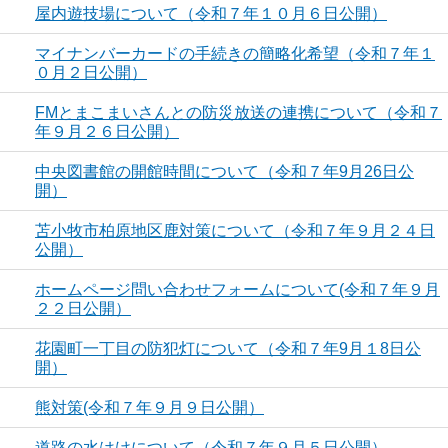
屋内遊技場について（令和７年１０月６日公開）
マイナンバーカードの手続きの簡略化希望（令和７年１
０月２日公開）
FMとまこまいさんとの防災放送の連携について（令和７
年９月２６日公開）
中央図書館の開館時間について（令和７年9月26日公
開）
苫小牧市柏原地区鹿対策について（令和７年９月２４日
公開）
ホームページ問い合わせフォームについて(令和７年９月
２２日公開）
花園町一丁目の防犯灯について（令和７年9月１8日公
開）
熊対策(令和７年９月９日公開）
道路の水はけについて（令和７年９月５日公開）