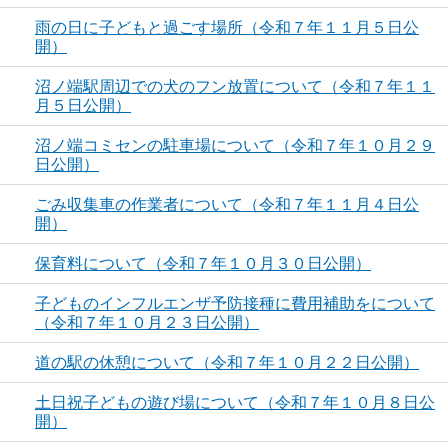
雨の日に子どもと過ごす場所（令和７年１１月５日公
開）
沼ノ端駅周辺での犬のフン放置について（令和７年１１
月５日公開）
沼ノ端コミセンの駐車場について（令和７年１０月２９
日公開）
ごみ収集車の作業者について（令和７年１１月４日公
開）
保育料について（令和７年１０月３０日公開）
子どものインフルエンザ予防接種に費用補助をについて
（令和７年１０月２３日公開）
道の駅の休憩について（令和７年１０月２２日公開）
土日祝子どもの遊び場について（令和７年１０月８日公
開）