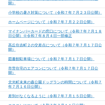
開）
小学校の暑さ対策について（令和７年７月２３日公開）
ホームページについて（令和７年７月２２日公開）
マイナンバーカードの窓口について（令和７年７月１８
日公開）※令和７年８月４日一部修正
高丘住吉町２の交差点について（令和７年７月１７日公
開）
図書館駐車場について（令和７年７月１７日公開）
市営住宅のエアコンについて（令和７年７月１７日公
開）
北光町未来の森公園ドッグランの時間について（令和７
年７月１６日公開）
差別がなくなるように（令和７年７月１５日公開）