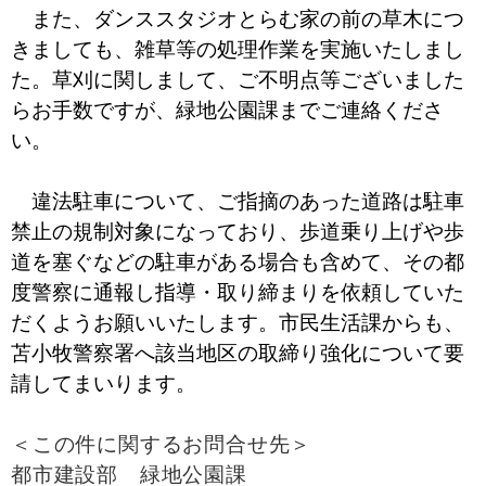
また、ダンススタジオとらむ家の前の草木につ
きましても、雑草等の処理作業を実施いたしまし
た。草刈に関しまして、ご不明点等ございました
らお手数ですが、緑地公園課までご連絡くださ
い。
違法駐車について、ご指摘のあった道路は駐車
禁止の規制対象になっており、歩道乗り上げや歩
道を塞ぐなどの駐車がある場合も含めて、その都
度警察に通報し指導・取り締まりを依頼していた
だくようお願いいたします。市民生活課からも、
苫小牧警察署へ該当地区の取締り強化について要
請してまいります。
＜この件に関するお問合せ先＞
都市建設部 緑地公園課