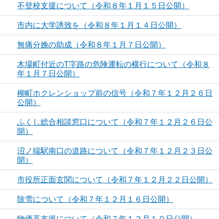
不登校支援について（令和８年１月１５日公開）
市内に大学誘致を（令和８年１月１４日公開）
無痛分娩の助成（令和８年１月７日公開）
木場町付近のT字路の危険運転の横行について（令和８
年１月７日公開）
柳町ホクレンショップ前の信号（令和７年１２月２６日
公開）
ふくし総合相談窓口について（令和７年１２月２６日公
開）
沼ノ端駅南口の道路について（令和７年１２月２３日公
開）
市役所正面玄関について（令和７年１２月２２日公開）
除雪について（令和７年１２月１６日公開）
物価高支援について（令和７年１２月１０日公開）