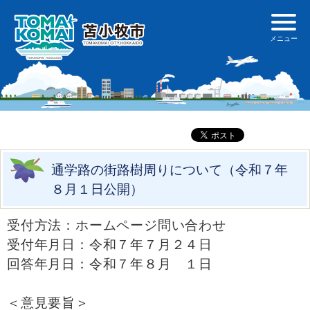
通学路の街路樹周りについて（令和７年
８月１日公開）
受付方法：ホームページ問い合わせ
受付年月日：令和７年７月２４日
回答年月日：令和７年８月 １日
＜意見要旨＞