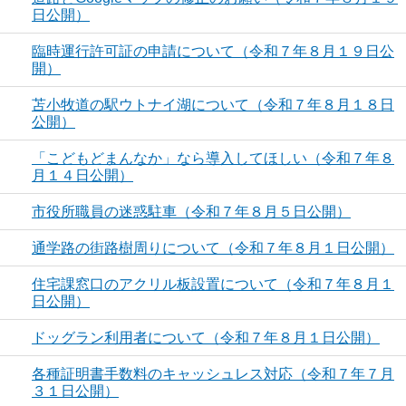
日公開）
臨時運行許可証の申請について（令和７年８月１９日公
開）
苫小牧道の駅ウトナイ湖について（令和７年８月１８日
公開）
「こどもどまんなか」なら導入してほしい（令和７年８
月１４日公開）
市役所職員の迷惑駐車（令和７年８月５日公開）
通学路の街路樹周りについて（令和７年８月１日公開）
住宅課窓口のアクリル板設置について（令和７年８月１
日公開）
ドッグラン利用者について（令和７年８月１日公開）
各種証明書手数料のキャッシュレス対応（令和７年７月
３１日公開）