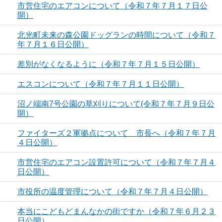
市営住宅のエアコンについて（令和７年７月１７日公
開）
北光町未来の森公園ドッグランの時間について（令和７
年７月１６日公開）
差別がなくなるように（令和７年７月１５日公開）
エスコンについて（令和７年７月１１日公開）
沼ノ端南7号公園の草刈りについて(令和７年７月９日公
開）
ファイターズ２軍拠点について 市長へ（令和７年７月
４日公開）
市営住宅のエアコン設置許可について（令和７年７月４
日公開）
市役所の温度管理について（令和７年７月４日公開）
本当にこどもどまんなかの街ですか（令和７年６月２３
日公開）