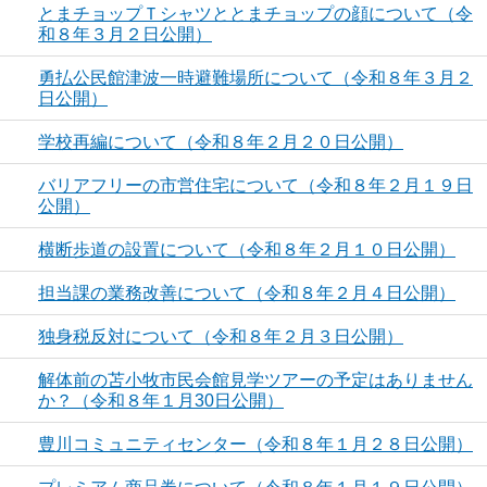
とまチョップＴシャツととまチョップの顔について（令
和８年３月２日公開）
勇払公民館津波一時避難場所について（令和８年３月２
日公開）
学校再編について（令和８年２月２０日公開）
バリアフリーの市営住宅について（令和８年２月１９日
公開）
横断歩道の設置について（令和８年２月１０日公開）
担当課の業務改善について（令和８年２月４日公開）
独身税反対について（令和８年２月３日公開）
解体前の苫小牧市民会館見学ツアーの予定はありません
か？（令和８年１月30日公開）
豊川コミュニティセンター（令和８年１月２８日公開）