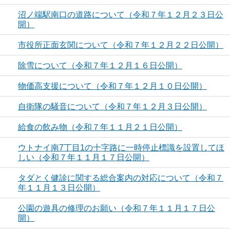
沼ノ端駅南口の道路について（令和７年１２月２３日公
開）
市役所正面玄関について（令和７年１２月２２日公開）
除雪について（令和７年１２月１６日公開）
物価高支援について（令和７年１２月１０日公開）
自衛隊の騒音について（令和７年１２月３日公開）
給食の飲み物（令和７年１１月２１日公開）
ウトナイ南7丁目1の十字路に一時停止標識を設置してほ
しい（令和７年１１月１７日公開）
タダとく健診に関する総合案内の対応について（令和７
年１１月１３日公開）
公園の遊具の修理のお願い（令和７年１１月１７日公
開）