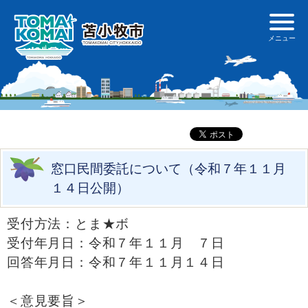
窓口民間委託について（令和７年１１月
１４日公開）
受付方法：とま★ボ
受付年月日：令和７年１１月 ７日
回答年月日：令和７年１１月１４日
＜意見要旨＞