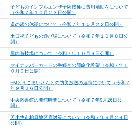
子どものインフルエンザ予防接種に費用補助をについて
（令和７年１０月２３日公開）
道の駅の休憩について（令和７年１０月２２日公開）
土日祝子どもの遊び場について（令和７年１０月８日公
開）
屋内遊技場について（令和７年１０月６日公開）
マイナンバーカードの手続きの簡略化希望（令和７年１
０月２日公開）
FMとまこまいさんとの防災放送の連携について（令和７
年９月２６日公開）
中央図書館の開館時間について（令和７年9月26日公
開）
苫小牧市柏原地区鹿対策について（令和７年９月２４日
公開）