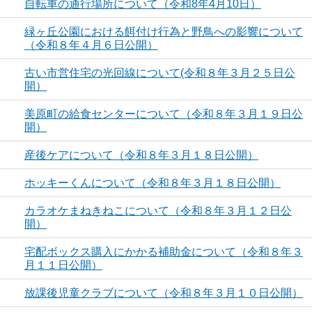
自転車の通行場所について（令和8年4月10日）
緑ヶ丘公園における餌付け行為と野鳥への影響について
（令和８年４月６日公開）
古い市営住宅の光回線について(令和８年３月２５日公
開）
美原町の給食センターについて（令和８年３月１９日公
開）
産後ケアについて（令和８年３月１８日公開）
ホッキーくんについて（令和８年３月１８日公開）
カラオケまねきねこについて（令和８年３月１２日公
開）
宅配ボックス購入にかかる補助金について（令和８年３
月１１日公開）
放課後児童クラブについて（令和８年３月１０日公開）