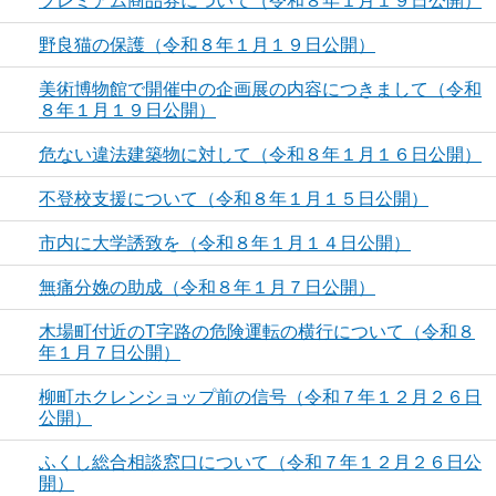
プレミアム商品券について（令和８年１月１９日公開）
野良猫の保護（令和８年１月１９日公開）
美術博物館で開催中の企画展の内容につきまして（令和
８年１月１９日公開）
危ない違法建築物に対して（令和８年１月１６日公開）
不登校支援について（令和８年１月１５日公開）
市内に大学誘致を（令和８年１月１４日公開）
無痛分娩の助成（令和８年１月７日公開）
木場町付近のT字路の危険運転の横行について（令和８
年１月７日公開）
柳町ホクレンショップ前の信号（令和７年１２月２６日
公開）
ふくし総合相談窓口について（令和７年１２月２６日公
開）