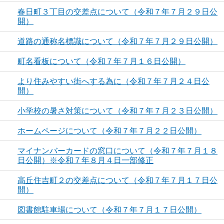
春日町３丁目の交差点について（令和７年７月２９日公
開）
道路の通称名標識について（令和７年７月２９日公開）
町名看板について（令和７年７月１６日公開）
より住みやすい街へする為に（令和７年７月２４日公
開）
小学校の暑さ対策について（令和７年７月２３日公開）
ホームページについて（令和７年７月２２日公開）
マイナンバーカードの窓口について（令和７年７月１８
日公開）※令和７年８月４日一部修正
高丘住吉町２の交差点について（令和７年７月１７日公
開）
図書館駐車場について（令和７年７月１７日公開）