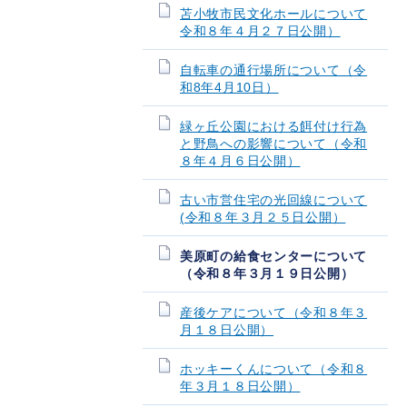
苫小牧市民文化ホールについて
令和８年４月２７日公開）
自転車の通行場所について（令
和8年4月10日）
緑ヶ丘公園における餌付け行為
と野鳥への影響について（令和
８年４月６日公開）
古い市営住宅の光回線について
(令和８年３月２５日公開）
美原町の給食センターについて
（令和８年３月１９日公開）
産後ケアについて（令和８年３
月１８日公開）
ホッキーくんについて（令和８
年３月１８日公開）