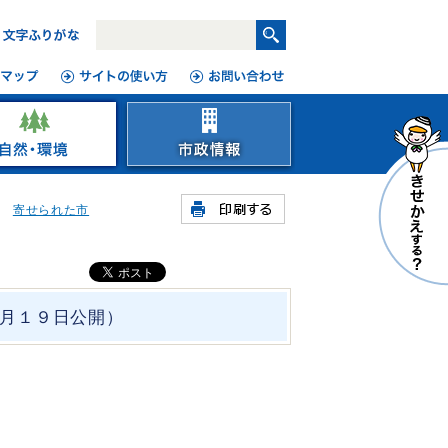
寄せられた市
月１９日公開）