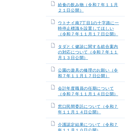
給食の飲み物（令和７年１１月
２１日公開）
ウトナイ南7丁目1の十字路に一
時停止標識を設置してほしい
（令和７年１１月１７日公開）
タダとく健診に関する総合案内
の対応について（令和７年１１
月１３日公開）
公園の遊具の修理のお願い（令
和７年１１月１７日公開）
会計年度職員の任期について
（令和７年１１月１４日公開）
窓口民間委託について（令和７
年１１月１４日公開）
介護認定結果について（令和７
年１１月１０日公開）