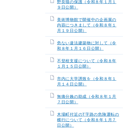
野良猫の保護（令和８年１月１
９日公開）
美術博物館で開催中の企画展の
内容につきまして（令和８年１
月１９日公開）
危ない違法建築物に対して（令
和８年１月１６日公開）
不登校支援について（令和８年
１月１５日公開）
市内に大学誘致を（令和８年１
月１４日公開）
無痛分娩の助成（令和８年１月
７日公開）
木場町付近のT字路の危険運転の
横行について（令和８年１月７
日公開）