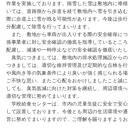
作業を実施しております。除雪した雪は敷地内に堆積
いては、道路側から歩道を経て敷地内へ雪を引き込む
際に歩道上に雪が残る可能性があります。今後は歩行
分配慮して除雪を行ってまいります。
また、敷地から車両が出入りする際の安全確保につ
係事業者に対し安全確認の徹底を指導しているところ
配慮し、減速や一時停止などの安全確認を徹底いたし
臭気につきましては、敷地内の排水処理施設からの
つきましては、適切な維持管理及び定期的な点検を行
や風向き等の気象条件により臭いが強く感じられる場
ご不快な思い、またご心配をおかけしましたこと誠に
しても、臭気低減に向けた対策を継続し、周辺環境へ
適切な管理に努めてまいります。
学校給食センターは、市内の児童生徒に安全で安心
して設置しております。今後とも周辺の生活環境や通
営に努めてまいりますので、ご理解を賜りますようお