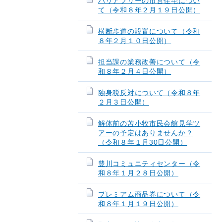
バリアフリーの市営住宅につい
て（令和８年２月１９日公開）
横断歩道の設置について（令和
８年２月１０日公開）
担当課の業務改善について（令
和８年２月４日公開）
独身税反対について（令和８年
２月３日公開）
解体前の苫小牧市民会館見学ツ
アーの予定はありませんか？
（令和８年１月30日公開）
豊川コミュニティセンター（令
和８年１月２８日公開）
プレミアム商品券について（令
和８年１月１９日公開）