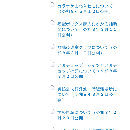
カラオケまねきねこについて
（令和８年３月１２日公開）
宅配ボックス購入にかかる補助
金について（令和８年３月１１
日公開）
放課後児童クラブについて（令
和８年３月１０日公開）
とまチョップＴシャツととまチ
ョップの顔について（令和８年
３月２日公開）
勇払公民館津波一時避難場所に
ついて（令和８年３月２日公
開）
学校再編について（令和８年２
月２０日公開）