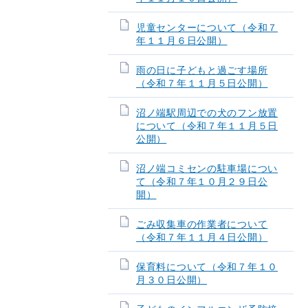
児童センターについて（令和７
年１１月６日公開）
雨の日に子どもと過ごす場所
（令和７年１１月５日公開）
沼ノ端駅周辺での犬のフン放置
について（令和７年１１月５日
公開）
沼ノ端コミセンの駐車場につい
て（令和７年１０月２９日公
開）
ごみ収集車の作業者について
（令和７年１１月４日公開）
保育料について（令和７年１０
月３０日公開）