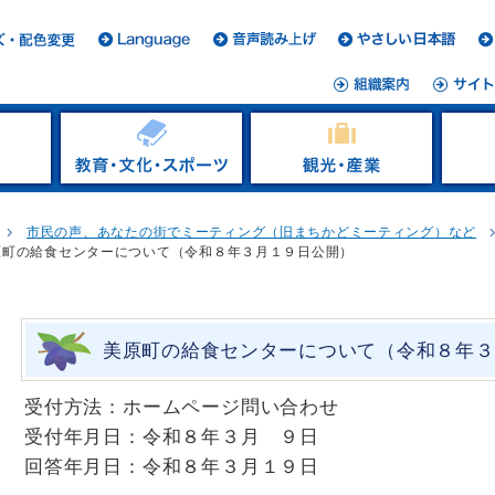
市民の声、あなたの街でミーティング（旧まちかどミーティング）など
原町の給食センターについて（令和８年３月１９日公開）
美原町の給食センターについて（令和８年３
受付方法：ホームページ問い合わせ
受付年月日：令和８年３月 ９日
回答年月日：令和８年３月１９日