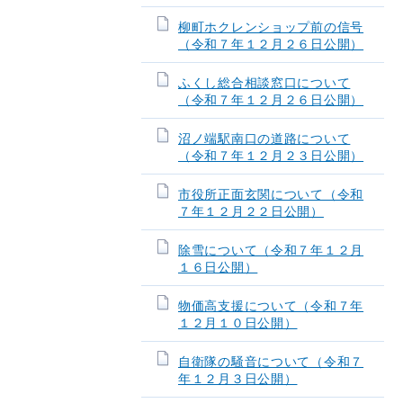
柳町ホクレンショップ前の信号
（令和７年１２月２６日公開）
ふくし総合相談窓口について
（令和７年１２月２６日公開）
沼ノ端駅南口の道路について
（令和７年１２月２３日公開）
市役所正面玄関について（令和
７年１２月２２日公開）
除雪について（令和７年１２月
１６日公開）
物価高支援について（令和７年
１２月１０日公開）
自衛隊の騒音について（令和７
年１２月３日公開）