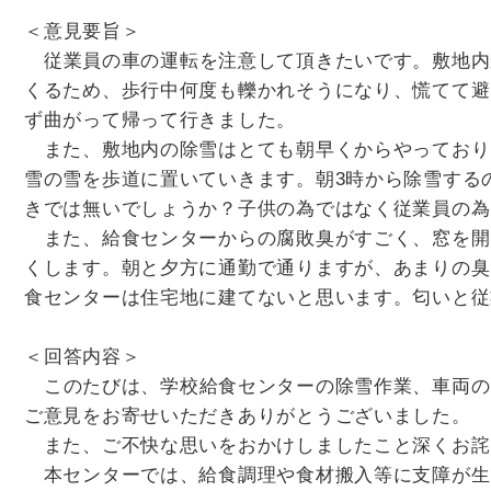
＜意見要旨＞
従業員の車の運転を注意して頂きたいです。敷地内
くるため、歩行中何度も轢かれそうになり、慌てて避
ず曲がって帰って行きました。
また、敷地内の除雪はとても朝早くからやっており
雪の雪を歩道に置いていきます。朝3時から除雪する
きでは無いでしょうか？子供の為ではなく従業員の為
また、給食センターからの腐敗臭がすごく、窓を開
くします。朝と夕方に通勤で通りますが、あまりの臭
食センターは住宅地に建てないと思います。匂いと従
＜回答内容＞
このたびは、学校給食センターの除雪作業、車両の
ご意見をお寄せいただきありがとうございました。
また、ご不快な思いをおかけしましたこと深くお詫
本センターでは、給食調理や食材搬入等に支障が生