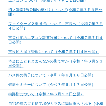
エスコンについて（令和７年７月１１日公開）
沼ノ端南7号公園の草刈りについて(令和７年７月９日公
開）
ファイターズ２軍拠点について 市長へ（令和７年７月
４日公開）
市営住宅のエアコン設置許可について（令和７年７月４
日公開）
市役所の温度管理について（令和７年７月４日公開）
本当にこどもどまんなかの街ですか（令和７年６月２３
日公開）
バス停の椅子について（令和７年６月１８日公開）
健康セミナーについて（令和７年６月１７日公開）
街路樹について（令和７年６月１２日公開）
自宅の前のゴミ捨て場がカラスに毎日荒らされる（令和