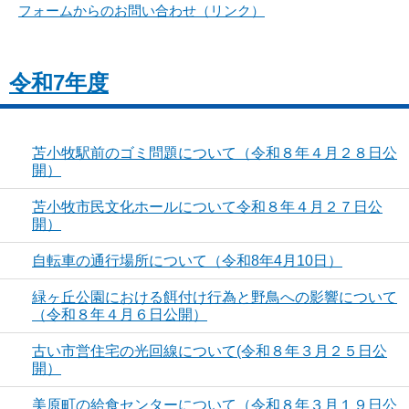
フォームからのお問い合わせ（リンク）
令和7年度
苫小牧駅前のゴミ問題について（令和８年４月２８日公
開）
苫小牧市民文化ホールについて令和８年４月２７日公
開）
自転車の通行場所について（令和8年4月10日）
緑ヶ丘公園における餌付け行為と野鳥への影響について
（令和８年４月６日公開）
古い市営住宅の光回線について(令和８年３月２５日公
開）
美原町の給食センターについて（令和８年３月１９日公