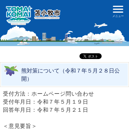
熊対策について（令和７年５月２８日公
開）
受付方法：ホームページ問い合わせ
受付年月日：令和７年５月１９日
回答年月日：令和７年５月２１日
＜意見要旨＞