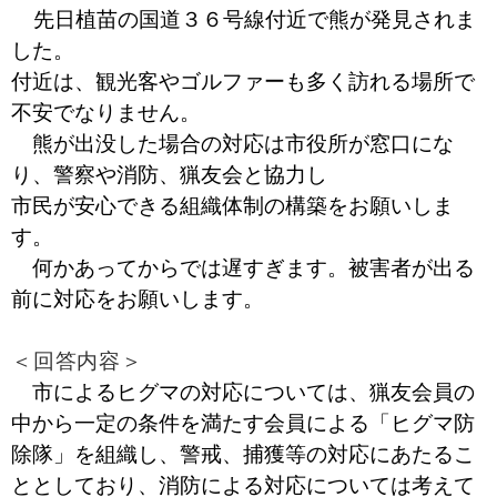
先日植苗の国道３６号線付近で熊が発見されま
した。
付近は、観光客やゴルファーも多く訪れる場所で
不安でなりません。
熊が出没した場合の対応は市役所が窓口にな
り、警察や消防、猟友会と協力し
市民が安心できる組織体制の構築をお願いしま
す。
何かあってからでは遅すぎます。被害者が出る
前に対応をお願いします。
＜回答内容＞
市によるヒグマの対応については、猟友会員の
中から一定の条件を満たす会員による「ヒグマ防
除隊」を組織し、警戒、捕獲等の対応にあたるこ
ととしており、消防による対応については考えて