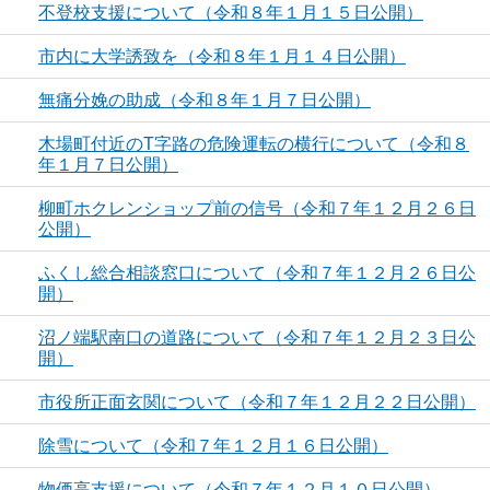
不登校支援について（令和８年１月１５日公開）
市内に大学誘致を（令和８年１月１４日公開）
無痛分娩の助成（令和８年１月７日公開）
木場町付近のT字路の危険運転の横行について（令和８
年１月７日公開）
柳町ホクレンショップ前の信号（令和７年１２月２６日
公開）
ふくし総合相談窓口について（令和７年１２月２６日公
開）
沼ノ端駅南口の道路について（令和７年１２月２３日公
開）
市役所正面玄関について（令和７年１２月２２日公開）
除雪について（令和７年１２月１６日公開）
物価高支援について（令和７年１２月１０日公開）