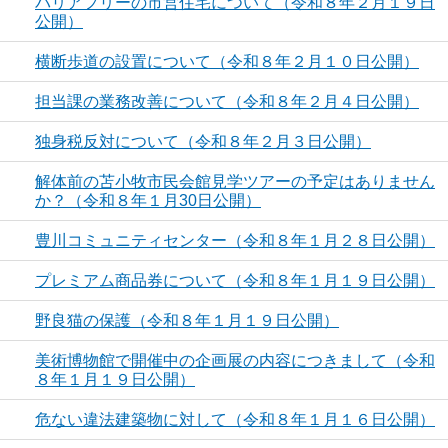
バリアフリーの市営住宅について（令和８年２月１９日
公開）
横断歩道の設置について（令和８年２月１０日公開）
担当課の業務改善について（令和８年２月４日公開）
独身税反対について（令和８年２月３日公開）
解体前の苫小牧市民会館見学ツアーの予定はありません
か？（令和８年１月30日公開）
豊川コミュニティセンター（令和８年１月２８日公開）
プレミアム商品券について（令和８年１月１９日公開）
野良猫の保護（令和８年１月１９日公開）
美術博物館で開催中の企画展の内容につきまして（令和
８年１月１９日公開）
危ない違法建築物に対して（令和８年１月１６日公開）