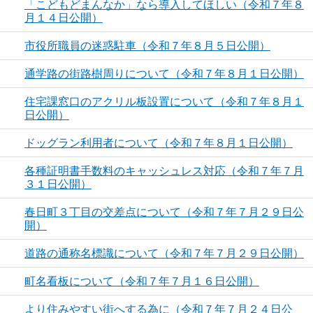
「こどもどまんなか」なら導入してほしい（令和７年８
月１４日公開）
市役所職員の迷惑駐車（令和７年８月５日公開）
通学路の街路樹周りについて（令和７年８月１日公開）
住宅課窓口のアクリル板設置について（令和７年８月１
日公開）
ドッグラン利用者について（令和７年８月１日公開）
各種証明書手数料のキャッシュレス対応（令和７年７月
３１日公開）
春日町３丁目の交差点について（令和７年７月２９日公
開）
道路の通称名標識について（令和７年７月２９日公開）
町名看板について（令和７年７月１６日公開）
より住みやすい街へする為に（令和７年７月２４日公