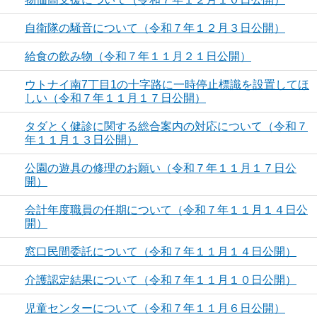
自衛隊の騒音について（令和７年１２月３日公開）
給食の飲み物（令和７年１１月２１日公開）
ウトナイ南7丁目1の十字路に一時停止標識を設置してほ
しい（令和７年１１月１７日公開）
タダとく健診に関する総合案内の対応について（令和７
年１１月１３日公開）
公園の遊具の修理のお願い（令和７年１１月１７日公
開）
会計年度職員の任期について（令和７年１１月１４日公
開）
窓口民間委託について（令和７年１１月１４日公開）
介護認定結果について（令和７年１１月１０日公開）
児童センターについて（令和７年１１月６日公開）