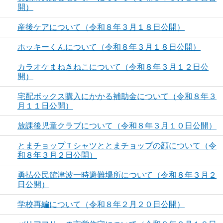
開）
産後ケアについて（令和８年３月１８日公開）
ホッキーくんについて（令和８年３月１８日公開）
カラオケまねきねこについて（令和８年３月１２日公
開）
宅配ボックス購入にかかる補助金について（令和８年３
月１１日公開）
放課後児童クラブについて（令和８年３月１０日公開）
とまチョップＴシャツととまチョップの顔について（令
和８年３月２日公開）
勇払公民館津波一時避難場所について（令和８年３月２
日公開）
学校再編について（令和８年２月２０日公開）