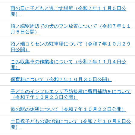
雨の日に子どもと過ごす場所（令和７年１１月５日公
開）
沼ノ端駅周辺での犬のフン放置について（令和７年１１
月５日公開）
沼ノ端コミセンの駐車場について（令和７年１０月２９
日公開）
ごみ収集車の作業者について（令和７年１１月４日公
開）
保育料について（令和７年１０月３０日公開）
子どものインフルエンザ予防接種に費用補助をについて
（令和７年１０月２３日公開）
道の駅の休憩について（令和７年１０月２２日公開）
土日祝子どもの遊び場について（令和７年１０月８日公
開）