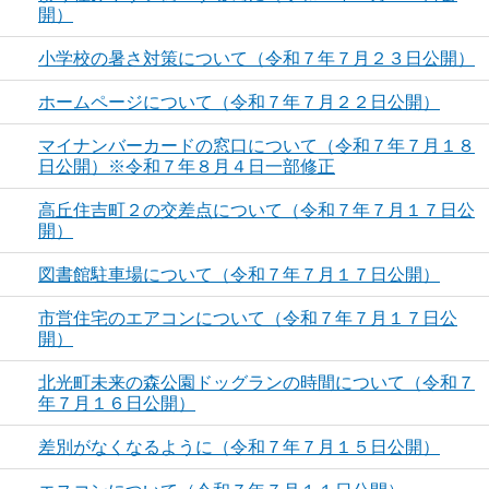
開）
小学校の暑さ対策について（令和７年７月２３日公開）
ホームページについて（令和７年７月２２日公開）
マイナンバーカードの窓口について（令和７年７月１８
日公開）※令和７年８月４日一部修正
高丘住吉町２の交差点について（令和７年７月１７日公
開）
図書館駐車場について（令和７年７月１７日公開）
市営住宅のエアコンについて（令和７年７月１７日公
開）
北光町未来の森公園ドッグランの時間について（令和７
年７月１６日公開）
差別がなくなるように（令和７年７月１５日公開）