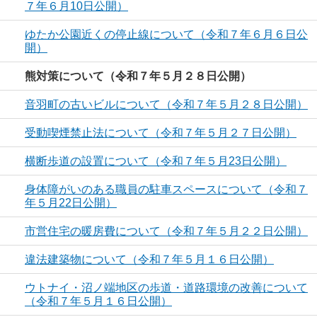
７年６月10日公開）
ゆたか公園近くの停止線について（令和７年６月６日公
開）
熊対策について（令和７年５月２８日公開）
音羽町の古いビルについて（令和７年５月２８日公開）
受動喫煙禁止法について（令和７年５月２７日公開）
横断歩道の設置について（令和７年５月23日公開）
身体障がいのある職員の駐車スペースについて（令和７
年５月22日公開）
市営住宅の暖房費について（令和７年５月２２日公開）
違法建築物について（令和７年５月１６日公開）
ウトナイ・沼ノ端地区の歩道・道路環境の改善について
（令和７年５月１６日公開）