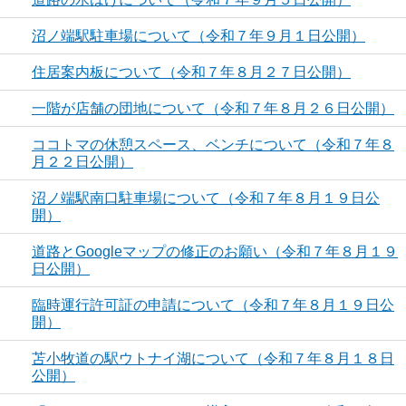
沼ノ端駅駐車場について（令和７年９月１日公開）
住居案内板について（令和７年８月２７日公開）
一階が店舗の団地について（令和７年８月２６日公開）
ココトマの休憩スペース、ベンチについて（令和７年８
月２２日公開）
沼ノ端駅南口駐車場について（令和７年８月１９日公
開）
道路とGoogleマップの修正のお願い（令和７年８月１９
日公開）
臨時運行許可証の申請について（令和７年８月１９日公
開）
苫小牧道の駅ウトナイ湖について（令和７年８月１８日
公開）