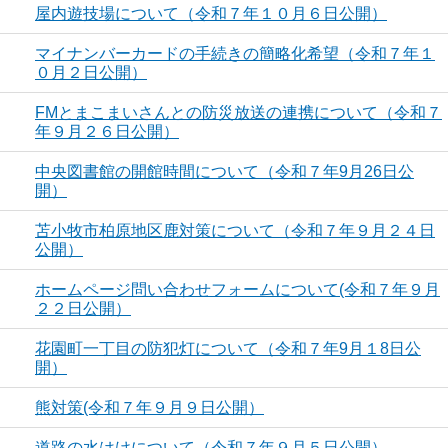
屋内遊技場について（令和７年１０月６日公開）
マイナンバーカードの手続きの簡略化希望（令和７年１
０月２日公開）
FMとまこまいさんとの防災放送の連携について（令和７
年９月２６日公開）
中央図書館の開館時間について（令和７年9月26日公
開）
苫小牧市柏原地区鹿対策について（令和７年９月２４日
公開）
ホームページ問い合わせフォームについて(令和７年９月
２２日公開）
花園町一丁目の防犯灯について（令和７年9月１8日公
開）
熊対策(令和７年９月９日公開）
道路の水はけについて（令和７年９月５日公開）