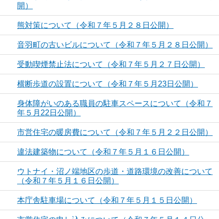
開）
熊対策について（令和７年５月２８日公開）
音羽町の古いビルについて（令和７年５月２８日公開）
受動喫煙禁止法について（令和７年５月２７日公開）
横断歩道の設置について（令和７年５月23日公開）
身体障がいのある職員の駐車スペースについて（令和７
年５月22日公開）
市営住宅の暖房費について（令和７年５月２２日公開）
違法建築物について（令和７年５月１６日公開）
ウトナイ・沼ノ端地区の歩道・道路環境の改善について
（令和７年５月１６日公開）
本庁舎駐車場について（令和７年５月１５日公開）