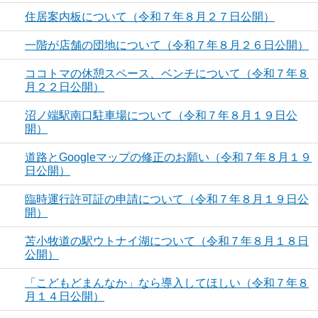
住居案内板について（令和７年８月２７日公開）
一階が店舗の団地について（令和７年８月２６日公開）
ココトマの休憩スペース、ベンチについて（令和７年８
月２２日公開）
沼ノ端駅南口駐車場について（令和７年８月１９日公
開）
道路とGoogleマップの修正のお願い（令和７年８月１９
日公開）
臨時運行許可証の申請について（令和７年８月１９日公
開）
苫小牧道の駅ウトナイ湖について（令和７年８月１８日
公開）
「こどもどまんなか」なら導入してほしい（令和７年８
月１４日公開）