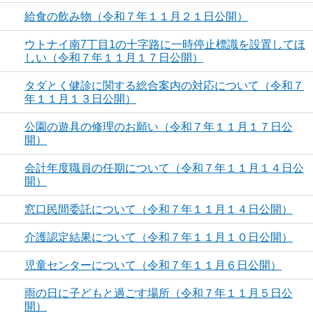
給食の飲み物（令和７年１１月２１日公開）
ウトナイ南7丁目1の十字路に一時停止標識を設置してほ
しい（令和７年１１月１７日公開）
タダとく健診に関する総合案内の対応について（令和７
年１１月１３日公開）
公園の遊具の修理のお願い（令和７年１１月１７日公
開）
会計年度職員の任期について（令和７年１１月１４日公
開）
窓口民間委託について（令和７年１１月１４日公開）
介護認定結果について（令和７年１１月１０日公開）
児童センターについて（令和７年１１月６日公開）
雨の日に子どもと過ごす場所（令和７年１１月５日公
開）