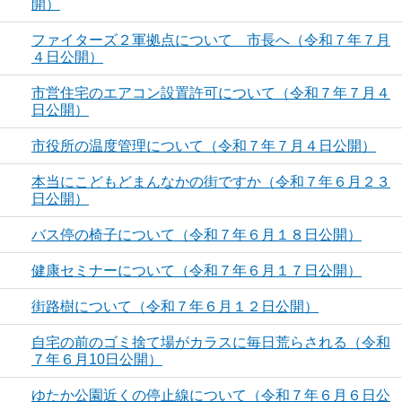
開）
ファイターズ２軍拠点について 市長へ（令和７年７月
４日公開）
市営住宅のエアコン設置許可について（令和７年７月４
日公開）
市役所の温度管理について（令和７年７月４日公開）
本当にこどもどまんなかの街ですか（令和７年６月２３
日公開）
バス停の椅子について（令和７年６月１８日公開）
健康セミナーについて（令和７年６月１７日公開）
街路樹について（令和７年６月１２日公開）
自宅の前のゴミ捨て場がカラスに毎日荒らされる（令和
７年６月10日公開）
ゆたか公園近くの停止線について（令和７年６月６日公