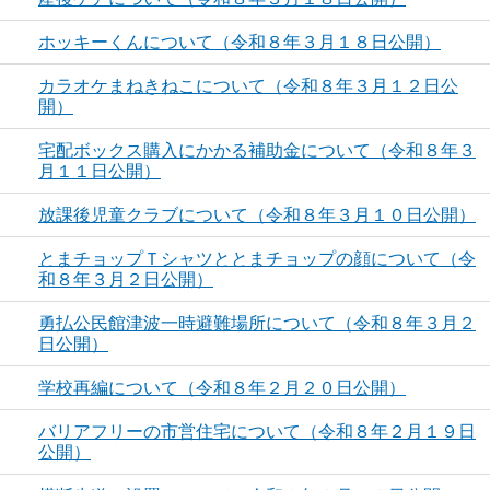
ホッキーくんについて（令和８年３月１８日公開）
カラオケまねきねこについて（令和８年３月１２日公
開）
宅配ボックス購入にかかる補助金について（令和８年３
月１１日公開）
放課後児童クラブについて（令和８年３月１０日公開）
とまチョップＴシャツととまチョップの顔について（令
和８年３月２日公開）
勇払公民館津波一時避難場所について（令和８年３月２
日公開）
学校再編について（令和８年２月２０日公開）
バリアフリーの市営住宅について（令和８年２月１９日
公開）