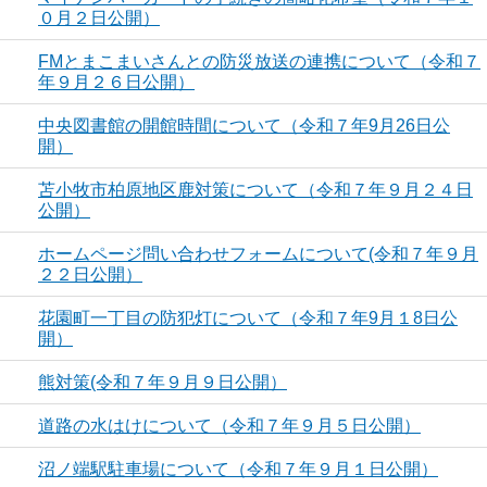
０月２日公開）
FMとまこまいさんとの防災放送の連携について（令和７
年９月２６日公開）
中央図書館の開館時間について（令和７年9月26日公
開）
苫小牧市柏原地区鹿対策について（令和７年９月２４日
公開）
ホームページ問い合わせフォームについて(令和７年９月
２２日公開）
花園町一丁目の防犯灯について（令和７年9月１8日公
開）
熊対策(令和７年９月９日公開）
道路の水はけについて（令和７年９月５日公開）
沼ノ端駅駐車場について（令和７年９月１日公開）