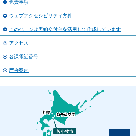
免責事項
ウェブアクセシビリティ方針
このページは再編交付金を活用して作成しています
アクセス
各課電話番号
庁舎案内