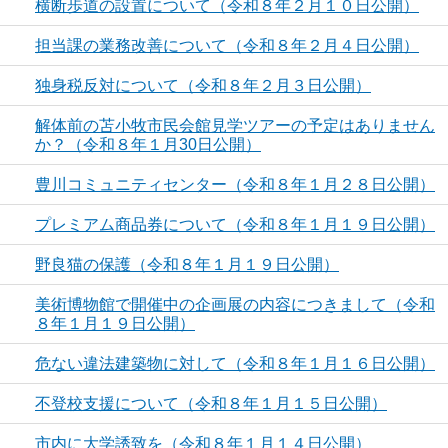
横断歩道の設置について（令和８年２月１０日公開）
担当課の業務改善について（令和８年２月４日公開）
独身税反対について（令和８年２月３日公開）
解体前の苫小牧市民会館見学ツアーの予定はありません
か？（令和８年１月30日公開）
豊川コミュニティセンター（令和８年１月２８日公開）
プレミアム商品券について（令和８年１月１９日公開）
野良猫の保護（令和８年１月１９日公開）
美術博物館で開催中の企画展の内容につきまして（令和
８年１月１９日公開）
危ない違法建築物に対して（令和８年１月１６日公開）
不登校支援について（令和８年１月１５日公開）
市内に大学誘致を（令和８年１月１４日公開）