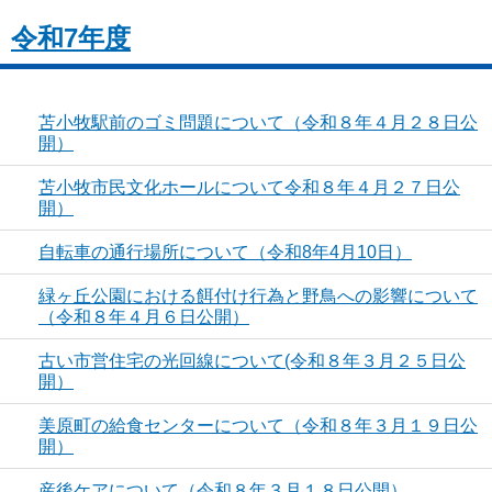
令和7年度
苫小牧駅前のゴミ問題について（令和８年４月２８日公
開）
苫小牧市民文化ホールについて令和８年４月２７日公
開）
自転車の通行場所について（令和8年4月10日）
緑ヶ丘公園における餌付け行為と野鳥への影響について
（令和８年４月６日公開）
古い市営住宅の光回線について(令和８年３月２５日公
開）
美原町の給食センターについて（令和８年３月１９日公
開）
産後ケアについて（令和８年３月１８日公開）