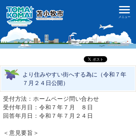
より住みやすい街へする為に（令和７年
７月２４日公開）
受付方法：ホームページ問い合わせ
受付年月日：令和７年７月 ８日
回答年月日：令和７年７月２４日
＜意見要旨＞