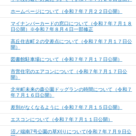
ホームページについて（令和７年７月２２日公開）
マイナンバーカードの窓口について（令和７年７月１８
日公開）※令和７年８月４日一部修正
高丘住吉町２の交差点について（令和７年７月１７日公
開）
図書館駐車場について（令和７年７月１７日公開）
市営住宅のエアコンについて（令和７年７月１７日公
開）
北光町未来の森公園ドッグランの時間について（令和７
年７月１６日公開）
差別がなくなるように（令和７年７月１５日公開）
エスコンについて（令和７年７月１１日公開）
沼ノ端南7号公園の草刈りについて(令和７年７月９日公