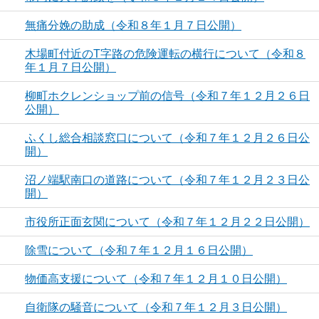
無痛分娩の助成（令和８年１月７日公開）
木場町付近のT字路の危険運転の横行について（令和８
年１月７日公開）
柳町ホクレンショップ前の信号（令和７年１２月２６日
公開）
ふくし総合相談窓口について（令和７年１２月２６日公
開）
沼ノ端駅南口の道路について（令和７年１２月２３日公
開）
市役所正面玄関について（令和７年１２月２２日公開）
除雪について（令和７年１２月１６日公開）
物価高支援について（令和７年１２月１０日公開）
自衛隊の騒音について（令和７年１２月３日公開）