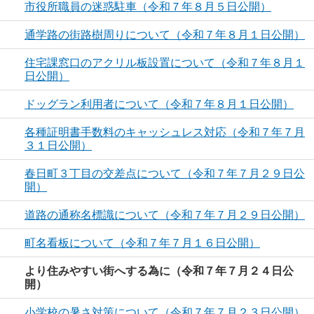
市役所職員の迷惑駐車（令和７年８月５日公開）
通学路の街路樹周りについて（令和７年８月１日公開）
住宅課窓口のアクリル板設置について（令和７年８月１
日公開）
ドッグラン利用者について（令和７年８月１日公開）
各種証明書手数料のキャッシュレス対応（令和７年７月
３１日公開）
春日町３丁目の交差点について（令和７年７月２９日公
開）
道路の通称名標識について（令和７年７月２９日公開）
町名看板について（令和７年７月１６日公開）
より住みやすい街へする為に（令和７年７月２４日公
開）
小学校の暑さ対策について（令和７年７月２３日公開）