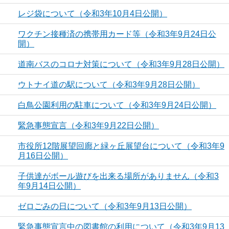
レジ袋について（令和3年10月4日公開）
ワクチン接種済の携帯用カード等（令和3年9月24日公
開）
道南バスのコロナ対策について（令和3年9月28日公開）
ウトナイ道の駅について（令和3年9月28日公開）
白鳥公園利用の駐車について（令和3年9月24日公開）
緊急事態宣言（令和3年9月22日公開）
市役所12階展望回廊と緑ヶ丘展望台について（令和3年9
月16日公開）
子供達がボール遊びを出来る場所がありません（令和3
年9月14日公開）
ゼロごみの日について（令和3年9月13日公開）
緊急事態宣言中の図書館の利用について（令和3年9月13