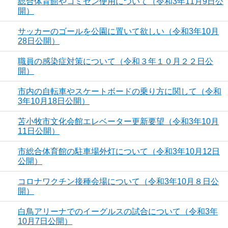
総合体育館やコミセン使用について（令和3年11月9日公
開）
サッカーのゴールを公園に置いて欲しい（令和3年10月
28日公開）
職員の感染症対策について（令和３年１０月２２日公
開）
市内の自転車やスケートボードの乗り方に関して（令和
3年10月18日公開）
苫小牧市文化会館エレベーター更新要望（令和3年10月
11日公開）
市総合体育館の駐車場外灯について（令和3年10月12日
公開）
コロナワクチン接種会場について（令和3年10月８日公
開）
白鳥アリーナでのイーグルスの試合について（令和3年
10月7日公開）