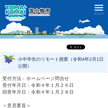
小中学生のリモート授業（令和4年2月1日
公開）
受付方法：ホームページ問合せ
受付年月日：令和４年１月２６日
回答年月日：令和４年１月２８日
＜意見要旨＞