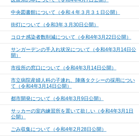
中央図書館について（令和４年３月３１日公開）
街灯について（令和3年３月30日公開）
コロナ感染者数削減について（令和4年3月22日公開）
サンガーデンの手入れ状況について（令和4年3月14日公
開）
市役所の窓口について（令和4年3月14日公開）
市立病院産婦人科の子連れ、陣痛タクシーの採用につい
て（令和4年3月14日公開）
都市開発について（令和4年3月9日公開）
サッカーの室内練習所を置いて欲しい（令和4年3月1日
公開）
ごみ収集について（令和4年2月28日公開）