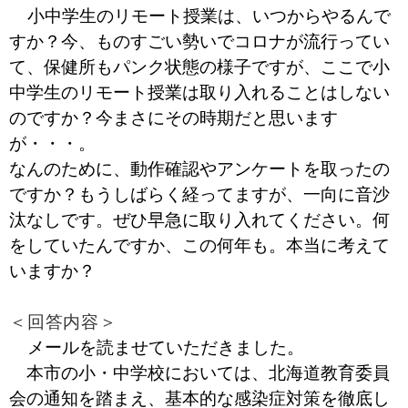
小中学生のリモート授業は、いつからやるんで
すか？今、ものすごい勢いでコロナが流行ってい
て、保健所もパンク状態の様子ですが、ここで小
中学生のリモート授業は取り入れることはしない
のですか？今まさにその時期だと思います
が・・・。
なんのために、動作確認やアンケートを取ったの
ですか？もうしばらく経ってますが、一向に音沙
汰なしです。ぜひ早急に取り入れてください。何
をしていたんですか、この何年も。本当に考えて
いますか？
＜回答内容＞
メールを読ませていただきました。
本市の小・中学校においては、北海道教育委員
会の通知を踏まえ、基本的な感染症対策を徹底し