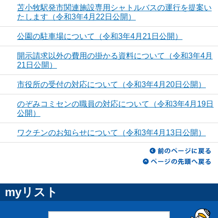
苫小牧駅発市関連施設専用シャトルバスの運行を提案い
たします（令和3年4月22日公開）
公園の駐車場について（令和3年4月21日公開）
開示請求以外の費用の掛かる資料について（令和3年4月
21日公開）
市役所の受付の対応について（令和3年4月20日公開）
のぞみコミセンの職員の対応について（令和3年4月19日
公開）
ワクチンのお知らせについて（令和3年4月13日公開）
myリスト