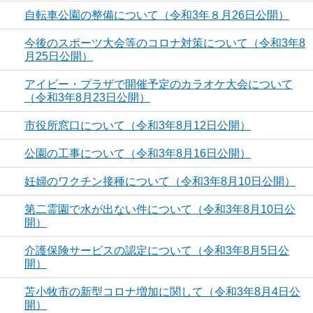
自転車公園の整備について（令和3年８月26日公開）
今後のスポーツ大会等のコロナ対策について（令和3年8
月25日公開）
アイビー・プラザで開催予定のカラオケ大会について
（令和3年8月23日公開）
市役所窓口について（令和3年8月12日公開）
公園の工事について（令和3年8月16日公開）
妊婦のワクチン接種について（令和3年8月10日公開）
第二霊園で水が出ない件について（令和3年8月10日公
開）
介護保険サービスの認定について（令和3年8月5日公
開）
苫小牧市の新型コロナ増加に関して（令和3年8月4日公
開）