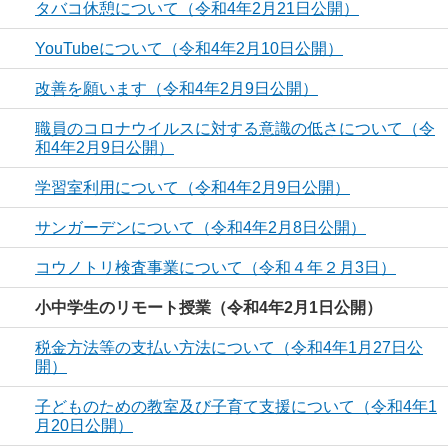
タバコ休憩について（令和4年2月21日公開）
YouTubeについて（令和4年2月10日公開）
改善を願います（令和4年2月9日公開）
職員のコロナウイルスに対する意識の低さについて（令
和4年2月9日公開）
学習室利用について（令和4年2月9日公開）
サンガーデンについて（令和4年2月8日公開）
コウノトリ検査事業について（令和４年２月3日）
小中学生のリモート授業（令和4年2月1日公開）
税金方法等の支払い方法について（令和4年1月27日公
開）
子どものための教室及び子育て支援について（令和4年1
月20日公開）