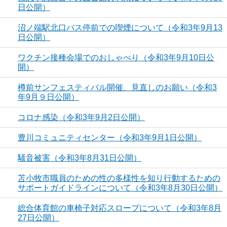
日公開）
沼ノ端駅北口バス停前での喫煙について（令和3年9月13
日公開）
ワクチン接種会場でのおしゃべり（令和3年9月10日公
開）
樽前サンフェスティバル開催、見直しのお願い（令和3
年9月９日公開）
コロナ感染（令和3年9月2日公開）
豊川コミュニティセンター（令和3年9月1日公開）
騒音被害（令和3年8月31日公開）
苫小牧市職員のための性の多様性を知り行動するための
サポートガイドラインについて（令和3年8月30日公開）
総合体育館の車椅子対応スロープについて（令和3年8月
27日公開）