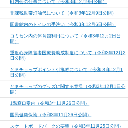
町内会の仕事について（令和3年12月9日公開）
非課税世帯灯油代について（令和3年12月9日公開）
図書館内のトイレの手洗い（令和3年12月6日公開）
コミセン内の体育館利用について（令和3年12月2日公
開）
重度心身障害者医療費助成制度について（令和3年12月2
日公開）
とまチョップポイント引換券について（令和３年12月1
日公開）
とまチョップのグッズに関する意見（令和3年12月1日公
開）
1階窓口案内（令和3年11月26日公開）
国民健康保険（令和3年11月26日公開）
スケートボードパークの要望（令和3年11月25日公開）