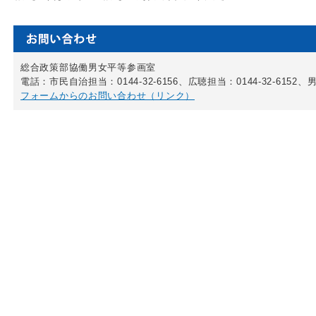
総合政策部協働男女平等参画室
電話：市民自治担当：0144-32-6156、広聴担当：0144-32-6152、男
フォームからのお問い合わせ（リンク）