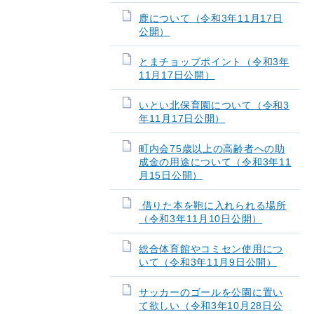
鹿について（令和3年11月17日
公開）
とまチョップポイント（令和3年
11月17日公開）
いとい北保育園について（令和3
年11月17日公開）
町内会75歳以上の高齢者への助
成金の用途について（令和3年11
月15日公開）
借りた本を鞄に入れられる場所
（令和3年11月10日公開）
総合体育館やコミセン使用につ
いて（令和3年11月9日公開）
サッカーのゴールを公園に置い
て欲しい（令和3年10月28日公