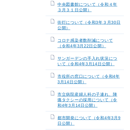
中央図書館について（令和４年
３月３１日公開）
街灯について（令和3年３月30日
公開）
コロナ感染者数削減について
（令和4年3月22日公開）
サンガーデンの手入れ状況につ
いて（令和4年3月14日公開）
市役所の窓口について（令和4年
3月14日公開）
市立病院産婦人科の子連れ、陣
痛タクシーの採用について（令
和4年3月14日公開）
都市開発について（令和4年3月9
日公開）