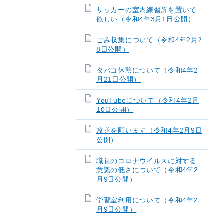
サッカーの室内練習所を置いて
欲しい（令和4年3月1日公開）
ごみ収集について（令和4年2月2
8日公開）
タバコ休憩について（令和4年2
月21日公開）
YouTubeについて（令和4年2月
10日公開）
改善を願います（令和4年2月9日
公開）
職員のコロナウイルスに対する
意識の低さについて（令和4年2
月9日公開）
学習室利用について（令和4年2
月9日公開）