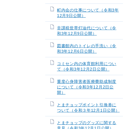
町内会の仕事について（令和3年
12月9日公開）
非課税世帯灯油代について（令
和3年12月9日公開）
図書館内のトイレの手洗い（令
和3年12月6日公開）
コミセン内の体育館利用につい
て（令和3年12月2日公開）
重度心身障害者医療費助成制度
について（令和3年12月2日公
開）
とまチョップポイント引換券に
ついて（令和３年12月1日公開）
とまチョップのグッズに関する
意見（令和3年12月1日公開）