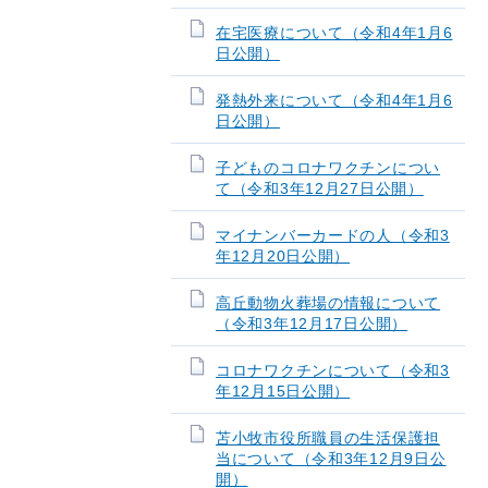
在宅医療について（令和4年1月6
日公開）
発熱外来について（令和4年1月6
日公開）
子どものコロナワクチンについ
て（令和3年12月27日公開）
マイナンバーカードの人（令和3
年12月20日公開）
高丘動物火葬場の情報について
（令和3年12月17日公開）
コロナワクチンについて（令和3
年12月15日公開）
苫小牧市役所職員の生活保護担
当について（令和3年12月9日公
開）