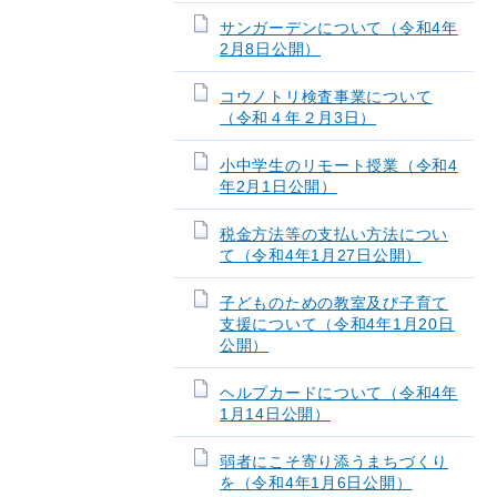
サンガーデンについて（令和4年
2月8日公開）
コウノトリ検査事業について
（令和４年２月3日）
小中学生のリモート授業（令和4
年2月1日公開）
税金方法等の支払い方法につい
て（令和4年1月27日公開）
子どものための教室及び子育て
支援について（令和4年1月20日
公開）
ヘルプカードについて（令和4年
1月14日公開）
弱者にこそ寄り添うまちづくり
を（令和4年1月6日公開）