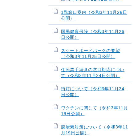
1階窓口案内（令和3年11月26日
公開）
国民健康保険（令和3年11月26
日公開）
スケートボードパークの要望
（令和3年11月25日公開）
住民票手続きの窓口対応につい
て（令和3年11月24日公開）
街灯について（令和3年11月24
日公開）
ワクチンに関して（令和3年11月
19日公開）
脱炭素対策について（令和3年11
月19日公開）