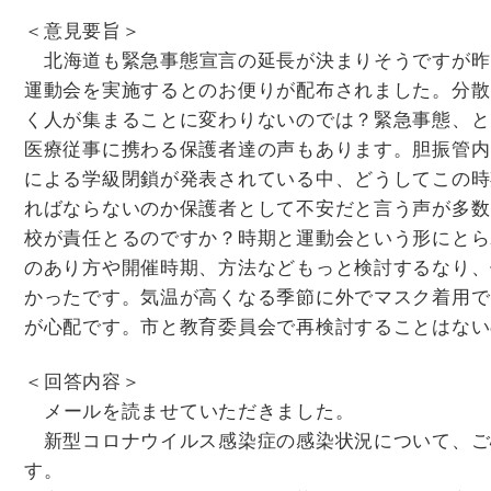
＜意見要旨＞
北海道も緊急事態宣言の延長が決まりそうですが昨
運動会を実施するとのお便りが配布されました。分散
く人が集まることに変わりないのでは？緊急事態、と
医療従事に携わる保護者達の声もあります。胆振管内
による学級閉鎖が発表されている中、どうしてこの時
ればならないのか保護者として不安だと言う声が多数
校が責任とるのですか？時期と運動会という形にとら
のあり方や開催時期、方法などもっと検討するなり、
かったです。気温が高くなる季節に外でマスク着用で
が心配です。市と教育委員会で再検討することはない
＜回答内容＞
メールを読ませていただきました。
新型コロナウイルス感染症の感染状況について、ご
す。