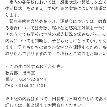
市内の各学校においては、感染状況の見通しを立て
生活様式」を踏まえ、学校行事の実施について慎重に
ります。
緊急事態宣言発令をうけ、運動会については、教育
る場合については分散、縮小など感染症対策を十分に
そのうえで各学校は地域の感染状況を鑑みながら、そ
内容についてを判断し、子どもたちにとってかけがえ
ます。子どもたちの健やかな学びを保障するため、各
取り組んでおりますので、ご理解とご協力をお願いい
＜この件に関するお問合せ先＞
教育部 指導室
電話 ：0144-32-6744
FAX ：0144-32-1201
※上記の内容はすべて、回答年月日時点のものであ
詳しくは、担当課までお問合せください。