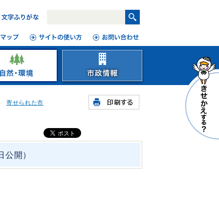
寄せられた市
日公開）