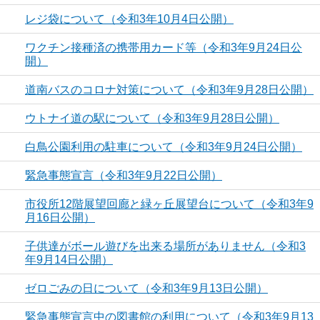
レジ袋について（令和3年10月4日公開）
ワクチン接種済の携帯用カード等（令和3年9月24日公
開）
道南バスのコロナ対策について（令和3年9月28日公開）
ウトナイ道の駅について（令和3年9月28日公開）
白鳥公園利用の駐車について（令和3年9月24日公開）
緊急事態宣言（令和3年9月22日公開）
市役所12階展望回廊と緑ヶ丘展望台について（令和3年9
月16日公開）
子供達がボール遊びを出来る場所がありません（令和3
年9月14日公開）
ゼロごみの日について（令和3年9月13日公開）
緊急事態宣言中の図書館の利用について（令和3年9月13