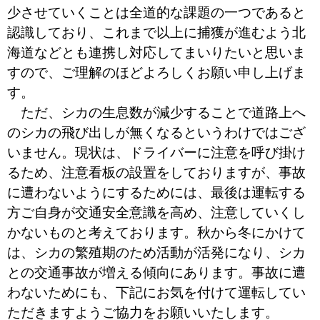
少させていくことは全道的な課題の一つであると
認識しており、これまで以上に捕獲が進むよう北
海道などとも連携し対応してまいりたいと思いま
すので、ご理解のほどよろしくお願い申し上げま
す。
ただ、シカの生息数が減少することで道路上へ
のシカの飛び出しが無くなるというわけではござ
いません。現状は、ドライバーに注意を呼び掛け
るため、注意看板の設置をしておりますが、事故
に遭わないようにするためには、最後は運転する
方ご自身が交通安全意識を高め、注意していくし
かないものと考えております。秋から冬にかけて
は、シカの繁殖期のため活動が活発になり、シカ
との交通事故が増える傾向にあります。事故に遭
わないためにも、下記にお気を付けて運転してい
ただきますようご協力をお願いいたします。