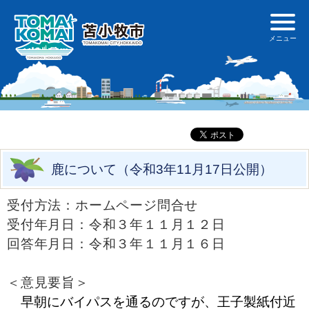
鹿について（令和3年11月17日公開）
受付方法：ホームページ問合せ
受付年月日：令和３年１１月１２日
回答年月日：令和３年１１月１６日
＜意見要旨＞
早朝にバイパスを通るのですが、王子製紙付近