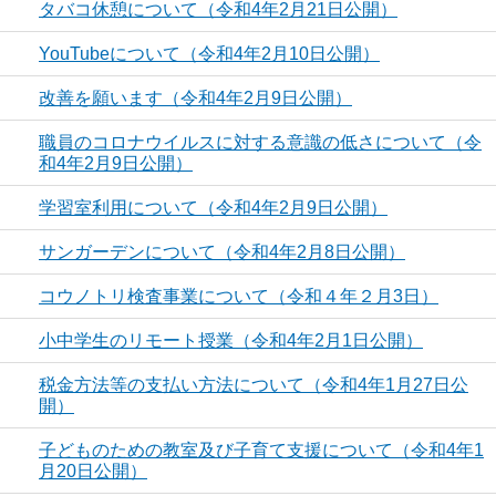
タバコ休憩について（令和4年2月21日公開）
YouTubeについて（令和4年2月10日公開）
改善を願います（令和4年2月9日公開）
職員のコロナウイルスに対する意識の低さについて（令
和4年2月9日公開）
学習室利用について（令和4年2月9日公開）
サンガーデンについて（令和4年2月8日公開）
コウノトリ検査事業について（令和４年２月3日）
小中学生のリモート授業（令和4年2月1日公開）
税金方法等の支払い方法について（令和4年1月27日公
開）
子どものための教室及び子育て支援について（令和4年1
月20日公開）