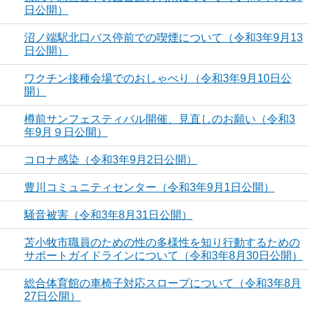
日公開）
沼ノ端駅北口バス停前での喫煙について（令和3年9月13
日公開）
ワクチン接種会場でのおしゃべり（令和3年9月10日公
開）
樽前サンフェスティバル開催、見直しのお願い（令和3
年9月９日公開）
コロナ感染（令和3年9月2日公開）
豊川コミュニティセンター（令和3年9月1日公開）
騒音被害（令和3年8月31日公開）
苫小牧市職員のための性の多様性を知り行動するための
サポートガイドラインについて（令和3年8月30日公開）
総合体育館の車椅子対応スロープについて（令和3年8月
27日公開）