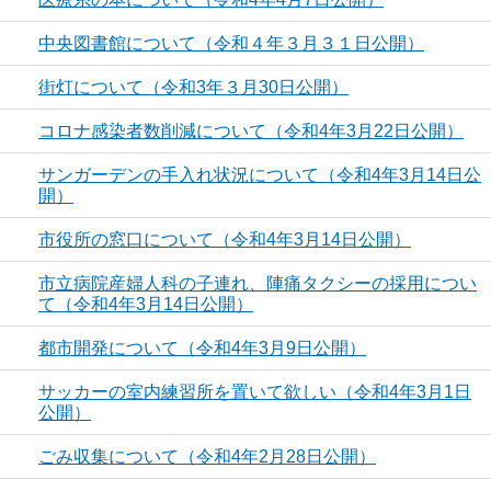
中央図書館について（令和４年３月３１日公開）
街灯について（令和3年３月30日公開）
コロナ感染者数削減について（令和4年3月22日公開）
サンガーデンの手入れ状況について（令和4年3月14日公
開）
市役所の窓口について（令和4年3月14日公開）
市立病院産婦人科の子連れ、陣痛タクシーの採用につい
て（令和4年3月14日公開）
都市開発について（令和4年3月9日公開）
サッカーの室内練習所を置いて欲しい（令和4年3月1日
公開）
ごみ収集について（令和4年2月28日公開）