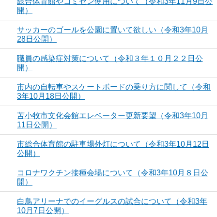
総合体育館やコミセン使用について（令和3年11月9日公
開）
サッカーのゴールを公園に置いて欲しい（令和3年10月
28日公開）
職員の感染症対策について（令和３年１０月２２日公
開）
市内の自転車やスケートボードの乗り方に関して（令和
3年10月18日公開）
苫小牧市文化会館エレベーター更新要望（令和3年10月
11日公開）
市総合体育館の駐車場外灯について（令和3年10月12日
公開）
コロナワクチン接種会場について（令和3年10月８日公
開）
白鳥アリーナでのイーグルスの試合について（令和3年
10月7日公開）