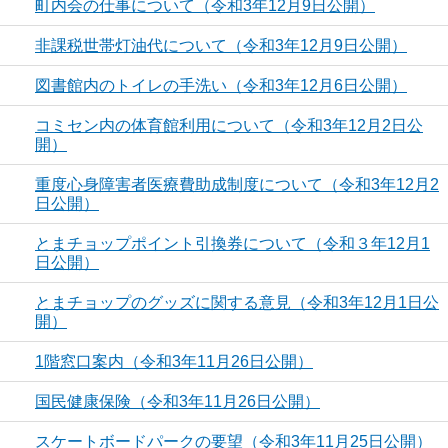
町内会の仕事について（令和3年12月9日公開）
非課税世帯灯油代について（令和3年12月9日公開）
図書館内のトイレの手洗い（令和3年12月6日公開）
コミセン内の体育館利用について（令和3年12月2日公
開）
重度心身障害者医療費助成制度について（令和3年12月2
日公開）
とまチョップポイント引換券について（令和３年12月1
日公開）
とまチョップのグッズに関する意見（令和3年12月1日公
開）
1階窓口案内（令和3年11月26日公開）
国民健康保険（令和3年11月26日公開）
スケートボードパークの要望（令和3年11月25日公開）