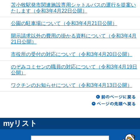
苫小牧駅発市関連施設専用シャトルバスの運行を提案い
たします（令和3年4月22日公開）
公園の駐車場について（令和3年4月21日公開）
開示請求以外の費用の掛かる資料について（令和3年4月
21日公開）
市役所の受付の対応について（令和3年4月20日公開）
のぞみコミセンの職員の対応について（令和3年4月19日
公開）
ワクチンのお知らせについて（令和3年4月13日公開）
myリスト