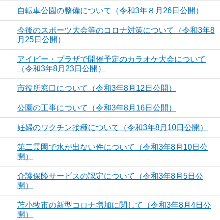
自転車公園の整備について（令和3年８月26日公開）
今後のスポーツ大会等のコロナ対策について（令和3年8
月25日公開）
アイビー・プラザで開催予定のカラオケ大会について
（令和3年8月23日公開）
市役所窓口について（令和3年8月12日公開）
公園の工事について（令和3年8月16日公開）
妊婦のワクチン接種について（令和3年8月10日公開）
第二霊園で水が出ない件について（令和3年8月10日公
開）
介護保険サービスの認定について（令和3年8月5日公
開）
苫小牧市の新型コロナ増加に関して（令和3年8月4日公
開）