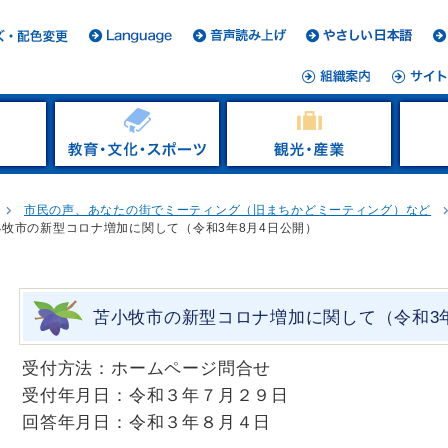
市民の声、あなたの街でミーティング（旧まちかどミーティング）など
小牧市の新型コロナ増加に関して（令和3年8月4日公開）
苫小牧市の新型コロナ増加に関して（令和3年
受付方法：ホームページ問合せ
受付年月日：令和３年７月２９日
回答年月日：令和３年８月４日