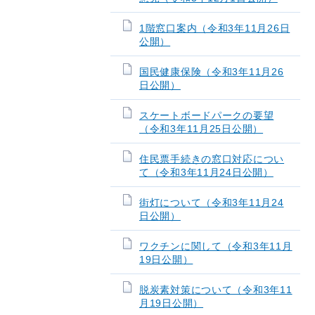
1階窓口案内（令和3年11月26日
公開）
国民健康保険（令和3年11月26
日公開）
スケートボードパークの要望
（令和3年11月25日公開）
住民票手続きの窓口対応につい
て（令和3年11月24日公開）
街灯について（令和3年11月24
日公開）
ワクチンに関して（令和3年11月
19日公開）
脱炭素対策について（令和3年11
月19日公開）