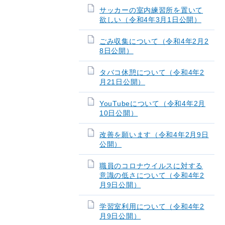
サッカーの室内練習所を置いて
欲しい（令和4年3月1日公開）
ごみ収集について（令和4年2月2
8日公開）
タバコ休憩について（令和4年2
月21日公開）
YouTubeについて（令和4年2月
10日公開）
改善を願います（令和4年2月9日
公開）
職員のコロナウイルスに対する
意識の低さについて（令和4年2
月9日公開）
学習室利用について（令和4年2
月9日公開）