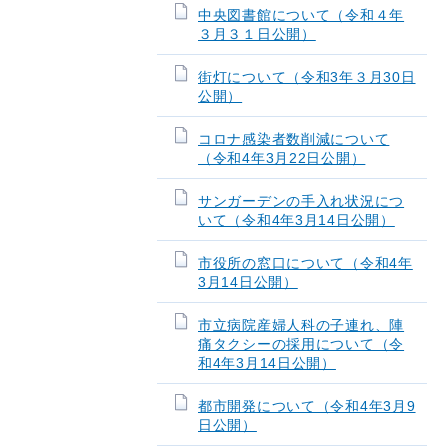
中央図書館について（令和４年
３月３１日公開）
街灯について（令和3年３月30日
公開）
コロナ感染者数削減について
（令和4年3月22日公開）
サンガーデンの手入れ状況につ
いて（令和4年3月14日公開）
市役所の窓口について（令和4年
3月14日公開）
市立病院産婦人科の子連れ、陣
痛タクシーの採用について（令
和4年3月14日公開）
都市開発について（令和4年3月9
日公開）