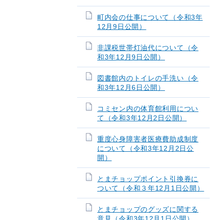
町内会の仕事について（令和3年
12月9日公開）
非課税世帯灯油代について（令
和3年12月9日公開）
図書館内のトイレの手洗い（令
和3年12月6日公開）
コミセン内の体育館利用につい
て（令和3年12月2日公開）
重度心身障害者医療費助成制度
について（令和3年12月2日公
開）
とまチョップポイント引換券に
ついて（令和３年12月1日公開）
とまチョップのグッズに関する
意見（令和3年12月1日公開）