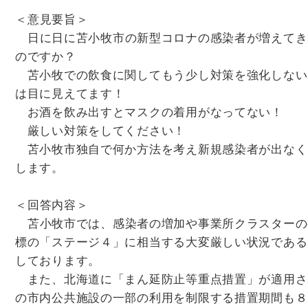
＜意見要旨＞
日に日に苫小牧市の新型コロナの感染者が増えてき
のですか？
苫小牧での飲食に関してもう少し対策を強化しない
は目に見えてます！
お酒を飲み出すとマスクの着用がなってない！
厳しい対策をしてください！
苫小牧市独自で何か方法を考え新規感染者が出なく
します。
＜回答内容＞
苫小牧市では、感染者の増加や事業所クラスターの
標の「ステージ４」に相当する大変厳しい状況である
しております。
また、北海道に「まん延防止等重点措置」が適用さ
の市内公共施設の一部の利用を制限する措置期間も８