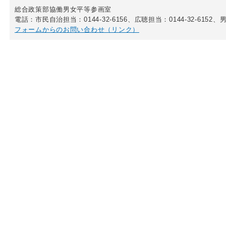
総合政策部協働男女平等参画室
電話：市民自治担当：0144-32-6156、広聴担当：0144-32-6152、男
フォームからのお問い合わせ（リンク）