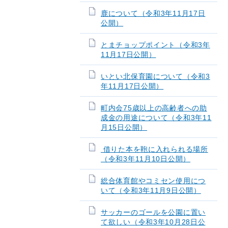
鹿について（令和3年11月17日
公開）
とまチョップポイント（令和3年
11月17日公開）
いとい北保育園について（令和3
年11月17日公開）
町内会75歳以上の高齢者への助
成金の用途について（令和3年11
月15日公開）
借りた本を鞄に入れられる場所
（令和3年11月10日公開）
総合体育館やコミセン使用につ
いて（令和3年11月9日公開）
サッカーのゴールを公園に置い
て欲しい（令和3年10月28日公