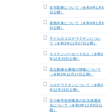
在宅医療について（令和4年1月6
日公開）
発熱外来について（令和4年1月6
日公開）
子どものコロナワクチンについ
て（令和3年12月27日公開）
マイナンバーカードの人（令和3
年12月20日公開）
高丘動物火葬場の情報について
（令和3年12月17日公開）
コロナワクチンについて（令和3
年12月15日公開）
苫小牧市役所職員の生活保護担
当について（令和3年12月9日公
開）