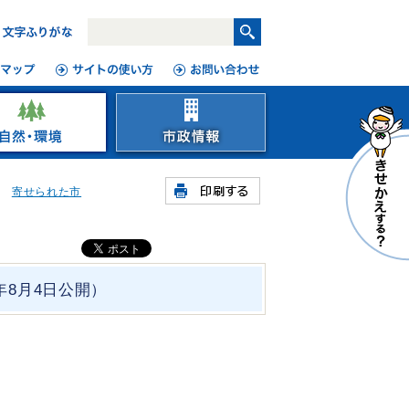
寄せられた市
8月4日公開）