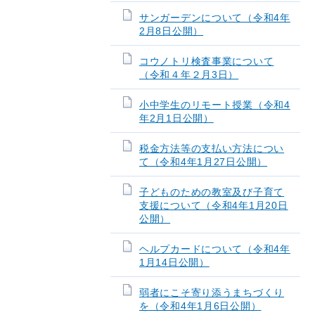
サンガーデンについて（令和4年
2月8日公開）
コウノトリ検査事業について
（令和４年２月3日）
小中学生のリモート授業（令和4
年2月1日公開）
税金方法等の支払い方法につい
て（令和4年1月27日公開）
子どものための教室及び子育て
支援について（令和4年1月20日
公開）
ヘルプカードについて（令和4年
1月14日公開）
弱者にこそ寄り添うまちづくり
を（令和4年1月6日公開）