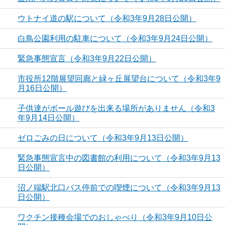
ウトナイ道の駅について（令和3年9月28日公開）
白鳥公園利用の駐車について（令和3年9月24日公開）
緊急事態宣言（令和3年9月22日公開）
市役所12階展望回廊と緑ヶ丘展望台について（令和3年9
月16日公開）
子供達がボール遊びを出来る場所がありません（令和3
年9月14日公開）
ゼロごみの日について（令和3年9月13日公開）
緊急事態宣言中の図書館の利用について（令和3年9月13
日公開）
沼ノ端駅北口バス停前での喫煙について（令和3年9月13
日公開）
ワクチン接種会場でのおしゃべり（令和3年9月10日公