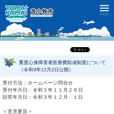
重度心身障害者医療費助成制度について
（令和3年12月2日公開）
受付方法：ホームページ問合せ
受付年月日：令和３年１１月２６日
回答年月日：令和３年１２月 １日
＜意見要旨＞