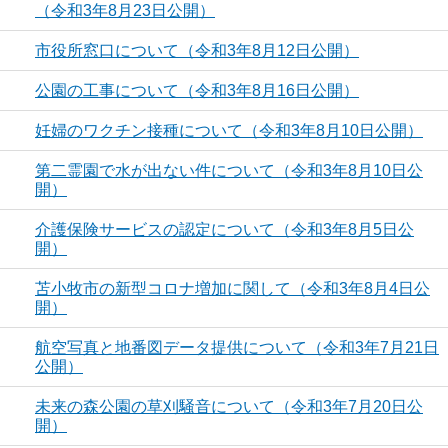
（令和3年8月23日公開）
市役所窓口について（令和3年8月12日公開）
公園の工事について（令和3年8月16日公開）
妊婦のワクチン接種について（令和3年8月10日公開）
第二霊園で水が出ない件について（令和3年8月10日公
開）
介護保険サービスの認定について（令和3年8月5日公
開）
苫小牧市の新型コロナ増加に関して（令和3年8月4日公
開）
航空写真と地番図データ提供について（令和3年7月21日
公開）
未来の森公園の草刈騒音について（令和3年7月20日公
開）