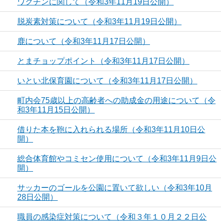
ワクチンに関して（令和3年11月19日公開）
脱炭素対策について（令和3年11月19日公開）
鹿について（令和3年11月17日公開）
とまチョップポイント（令和3年11月17日公開）
いとい北保育園について（令和3年11月17日公開）
町内会75歳以上の高齢者への助成金の用途について（令
和3年11月15日公開）
借りた本を鞄に入れられる場所（令和3年11月10日公
開）
総合体育館やコミセン使用について（令和3年11月9日公
開）
サッカーのゴールを公園に置いて欲しい（令和3年10月
28日公開）
職員の感染症対策について（令和３年１０月２２日公