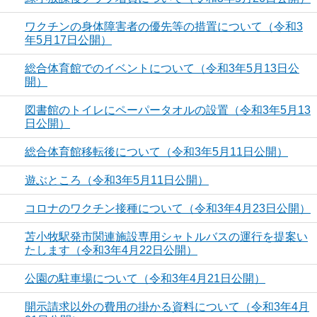
ワクチンの身体障害者の優先等の措置について（令和3
年5月17日公開）
総合体育館でのイベントについて（令和3年5月13日公
開）
図書館のトイレにペーパータオルの設置（令和3年5月13
日公開）
総合体育館移転後について（令和3年5月11日公開）
遊ぶところ（令和3年5月11日公開）
コロナのワクチン接種について（令和3年4月23日公開）
苫小牧駅発市関連施設専用シャトルバスの運行を提案い
たします（令和3年4月22日公開）
公園の駐車場について（令和3年4月21日公開）
開示請求以外の費用の掛かる資料について（令和3年4月