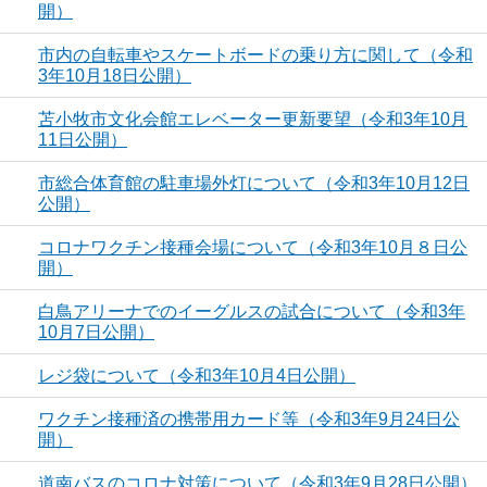
開）
市内の自転車やスケートボードの乗り方に関して（令和
3年10月18日公開）
苫小牧市文化会館エレベーター更新要望（令和3年10月
11日公開）
市総合体育館の駐車場外灯について（令和3年10月12日
公開）
コロナワクチン接種会場について（令和3年10月８日公
開）
白鳥アリーナでのイーグルスの試合について（令和3年
10月7日公開）
レジ袋について（令和3年10月4日公開）
ワクチン接種済の携帯用カード等（令和3年9月24日公
開）
道南バスのコロナ対策について（令和3年9月28日公開）