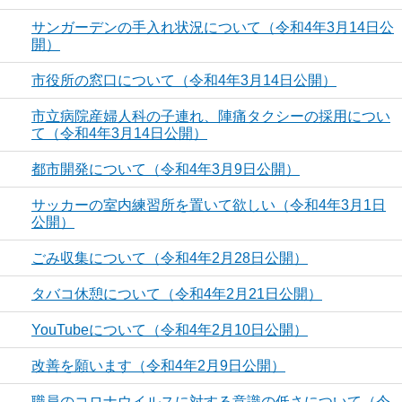
サンガーデンの手入れ状況について（令和4年3月14日公
開）
市役所の窓口について（令和4年3月14日公開）
市立病院産婦人科の子連れ、陣痛タクシーの採用につい
て（令和4年3月14日公開）
都市開発について（令和4年3月9日公開）
サッカーの室内練習所を置いて欲しい（令和4年3月1日
公開）
ごみ収集について（令和4年2月28日公開）
タバコ休憩について（令和4年2月21日公開）
YouTubeについて（令和4年2月10日公開）
改善を願います（令和4年2月9日公開）
職員のコロナウイルスに対する意識の低さについて（令