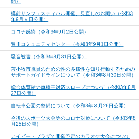
開）
樽前サンフェスティバル開催、見直しのお願い（令和3
年9月９日公開）
コロナ感染（令和3年9月2日公開）
豊川コミュニティセンター（令和3年9月1日公開）
騒音被害（令和3年8月31日公開）
苫小牧市職員のための性の多様性を知り行動するための
サポートガイドラインについて（令和3年8月30日公開）
総合体育館の車椅子対応スロープについて（令和3年8月
27日公開）
自転車公園の整備について（令和3年８月26日公開）
今後のスポーツ大会等のコロナ対策について（令和3年8
月25日公開）
アイビー・プラザで開催予定のカラオケ大会について