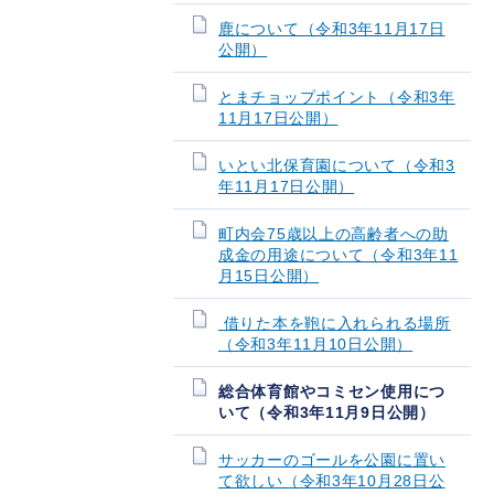
鹿について（令和3年11月17日
公開）
とまチョップポイント（令和3年
11月17日公開）
いとい北保育園について（令和3
年11月17日公開）
町内会75歳以上の高齢者への助
成金の用途について（令和3年11
月15日公開）
借りた本を鞄に入れられる場所
（令和3年11月10日公開）
総合体育館やコミセン使用につ
いて（令和3年11月9日公開）
サッカーのゴールを公園に置い
て欲しい（令和3年10月28日公