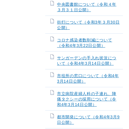
中央図書館について（令和４年
３月３１日公開）
街灯について（令和3年３月30日
公開）
コロナ感染者数削減について
（令和4年3月22日公開）
サンガーデンの手入れ状況につ
いて（令和4年3月14日公開）
市役所の窓口について（令和4年
3月14日公開）
市立病院産婦人科の子連れ、陣
痛タクシーの採用について（令
和4年3月14日公開）
都市開発について（令和4年3月9
日公開）