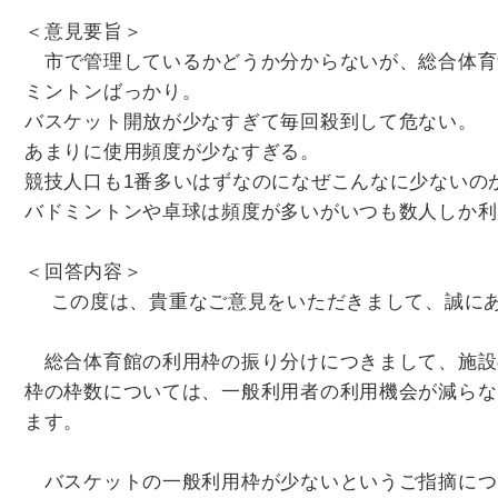
＜意見要旨＞
市で管理しているかどうか分からないが、総合体育
ミントンばっかり。
バスケット開放が少なすぎて毎回殺到して危ない。
あまりに使用頻度が少なすぎる。
競技人口も1番多いはずなのになぜこんなに少ない
バドミントンや卓球は頻度が多いがいつも数人しか利
＜回答内容＞
この度は、貴重なご意見をいただきまして、誠に
総合体育館の利用枠の振り分けにつきまして、施設
枠の枠数については、一般利用者の利用機会が減らな
ます。
バスケットの一般利用枠が少ないというご指摘につ