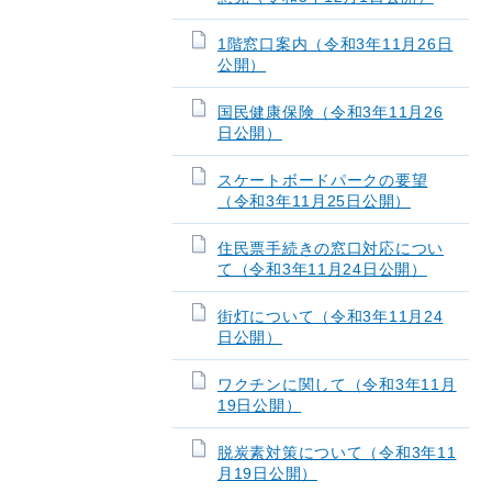
1階窓口案内（令和3年11月26日
公開）
国民健康保険（令和3年11月26
日公開）
スケートボードパークの要望
（令和3年11月25日公開）
住民票手続きの窓口対応につい
て（令和3年11月24日公開）
街灯について（令和3年11月24
日公開）
ワクチンに関して（令和3年11月
19日公開）
脱炭素対策について（令和3年11
月19日公開）