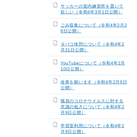
サッカーの室内練習所を置いて
欲しい（令和4年3月1日公開）
ごみ収集について（令和4年2月2
8日公開）
タバコ休憩について（令和4年2
月21日公開）
YouTubeについて（令和4年2月
10日公開）
改善を願います（令和4年2月9日
公開）
職員のコロナウイルスに対する
意識の低さについて（令和4年2
月9日公開）
学習室利用について（令和4年2
月9日公開）