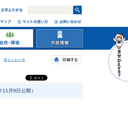
寄せられた市
11月9日公開）