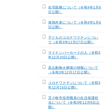
在宅医療について（令和4年1月6
日公開）
発熱外来について（令和4年1月6
日公開）
子どものコロナワクチンについ
て（令和3年12月27日公開）
マイナンバーカードの人（令和3
年12月20日公開）
高丘動物火葬場の情報について
（令和3年12月17日公開）
コロナワクチンについて（令和3
年12月15日公開）
苫小牧市役所職員の生活保護担
当について（令和3年12月9日公
開）