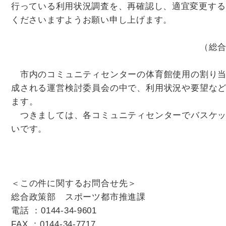
行っている利用状況調査を、再確認し、適宜変更する
くださいますようお願い申し上げます。
（総合政策部 スポー
市内のコミュニティセンターの体育館使用の割り当
成される運営検討委員会の中で、利用状況や要望な
ます。
つきましては、各コミュニティセンターでバスケッ
いです。
（市民生活部 市
＜この件に関するお問合せ先＞
総合政策部 スポーツ都市推進課
電話 ：
0144-34-9601
FAX ：
0144-34-7717