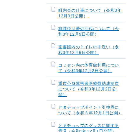
町内会の仕事について（令和3年
12月9日公開）
非課税世帯灯油代について（令
和3年12月9日公開）
図書館内のトイレの手洗い（令
和3年12月6日公開）
コミセン内の体育館利用につい
て（令和3年12月2日公開）
重度心身障害者医療費助成制度
について（令和3年12月2日公
開）
とまチョップポイント引換券に
ついて（令和３年12月1日公開）
とまチョップのグッズに関する
意見（令和3年12月1日公開）