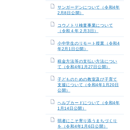
サンガーデンについて（令和4年
2月8日公開）
コウノトリ検査事業について
（令和４年２月3日）
小中学生のリモート授業（令和4
年2月1日公開）
税金方法等の支払い方法につい
て（令和4年1月27日公開）
子どものための教室及び子育て
支援について（令和4年1月20日
公開）
ヘルプカードについて（令和4年
1月14日公開）
弱者にこそ寄り添うまちづくり
を（令和4年1月6日公開）