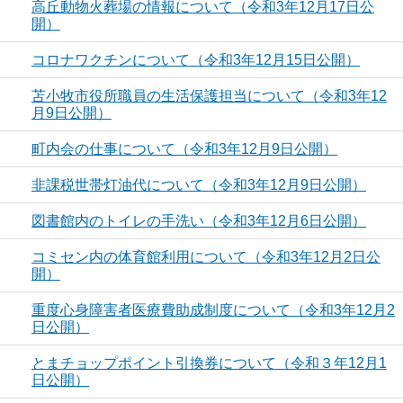
高丘動物火葬場の情報について（令和3年12月17日公
開）
コロナワクチンについて（令和3年12月15日公開）
苫小牧市役所職員の生活保護担当について（令和3年12
月9日公開）
町内会の仕事について（令和3年12月9日公開）
非課税世帯灯油代について（令和3年12月9日公開）
図書館内のトイレの手洗い（令和3年12月6日公開）
コミセン内の体育館利用について（令和3年12月2日公
開）
重度心身障害者医療費助成制度について（令和3年12月2
日公開）
とまチョップポイント引換券について（令和３年12月1
日公開）