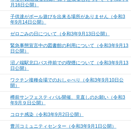
月16日公開）
子供達がボール遊びを出来る場所がありません（令和3
年9月14日公開）
ゼロごみの日について（令和3年9月13日公開）
緊急事態宣言中の図書館の利用について（令和3年9月13
日公開）
沼ノ端駅北口バス停前での喫煙について（令和3年9月13
日公開）
ワクチン接種会場でのおしゃべり（令和3年9月10日公
開）
樽前サンフェスティバル開催、見直しのお願い（令和3
年9月９日公開）
コロナ感染（令和3年9月2日公開）
豊川コミュニティセンター（令和3年9月1日公開）