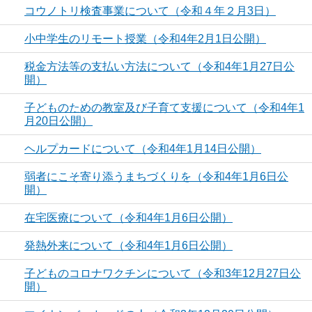
コウノトリ検査事業について（令和４年２月3日）
小中学生のリモート授業（令和4年2月1日公開）
税金方法等の支払い方法について（令和4年1月27日公
開）
子どものための教室及び子育て支援について（令和4年1
月20日公開）
ヘルプカードについて（令和4年1月14日公開）
弱者にこそ寄り添うまちづくりを（令和4年1月6日公
開）
在宅医療について（令和4年1月6日公開）
発熱外来について（令和4年1月6日公開）
子どものコロナワクチンについて（令和3年12月27日公
開）