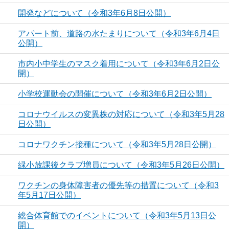
開発などについて（令和3年6月8日公開）
アパート前、道路の水たまりについて（令和3年6月4日
公開）
市内小中学生のマスク着用について（令和3年6月2日公
開）
小学校運動会の開催について（令和3年6月2日公開）
コロナウイルスの変異株の対応について（令和3年5月28
日公開）
コロナワクチン接種について（令和3年5月28日公開）
緑小放課後クラブ増員について（令和3年5月26日公開）
ワクチンの身体障害者の優先等の措置について（令和3
年5月17日公開）
総合体育館でのイベントについて（令和3年5月13日公
開）