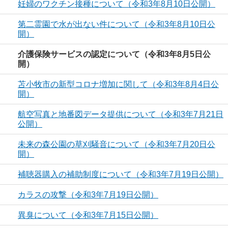
妊婦のワクチン接種について（令和3年8月10日公開）
第二霊園で水が出ない件について（令和3年8月10日公
開）
介護保険サービスの認定について（令和3年8月5日公
開）
苫小牧市の新型コロナ増加に関して（令和3年8月4日公
開）
航空写真と地番図データ提供について（令和3年7月21日
公開）
未来の森公園の草刈騒音について（令和3年7月20日公
開）
補聴器購入の補助制度について（令和3年7月19日公開）
カラスの攻撃（令和3年7月19日公開）
異臭について（令和3年7月15日公開）