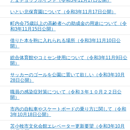
とまチョップポイント（令和3年11月17日公開）
いとい北保育園について（令和3年11月17日公開）
町内会75歳以上の高齢者への助成金の用途について（令
和3年11月15日公開）
借りた本を鞄に入れられる場所（令和3年11月10日公
開）
総合体育館やコミセン使用について（令和3年11月9日公
開）
サッカーのゴールを公園に置いて欲しい（令和3年10月
28日公開）
職員の感染症対策について（令和３年１０月２２日公
開）
市内の自転車やスケートボードの乗り方に関して（令和
3年10月18日公開）
苫小牧市文化会館エレベーター更新要望（令和3年10月