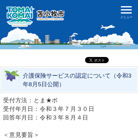
介護保険サービスの認定について（令和3
年8月5日公開）
受付方法：とま★ボ
受付年月日：令和３年７月３０日
回答年月日：令和３年８月４日
＜意見要旨＞