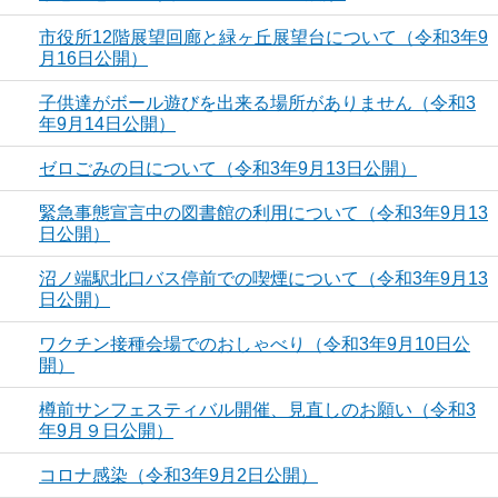
市役所12階展望回廊と緑ヶ丘展望台について（令和3年9
月16日公開）
子供達がボール遊びを出来る場所がありません（令和3
年9月14日公開）
ゼロごみの日について（令和3年9月13日公開）
緊急事態宣言中の図書館の利用について（令和3年9月13
日公開）
沼ノ端駅北口バス停前での喫煙について（令和3年9月13
日公開）
ワクチン接種会場でのおしゃべり（令和3年9月10日公
開）
樽前サンフェスティバル開催、見直しのお願い（令和3
年9月９日公開）
コロナ感染（令和3年9月2日公開）