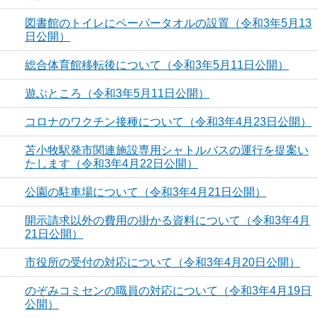
図書館のトイレにペーパータオルの設置（令和3年5月13
日公開）
総合体育館移転後について（令和3年5月11日公開）
遊ぶところ（令和3年5月11日公開）
コロナのワクチン接種について（令和3年4月23日公開）
苫小牧駅発市関連施設専用シャトルバスの運行を提案い
たします（令和3年4月22日公開）
公園の駐車場について（令和3年4月21日公開）
開示請求以外の費用の掛かる資料について（令和3年4月
21日公開）
市役所の受付の対応について（令和3年4月20日公開）
のぞみコミセンの職員の対応について（令和3年4月19日
公開）