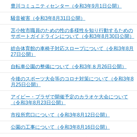
豊川コミュニティセンター（令和3年9月1日公開）
騒音被害（令和3年8月31日公開）
苫小牧市職員のための性の多様性を知り行動するための
サポートガイドラインについて（令和3年8月30日公開）
総合体育館の車椅子対応スロープについて（令和3年8月
27日公開）
自転車公園の整備について（令和3年８月26日公開）
今後のスポーツ大会等のコロナ対策について（令和3年8
月25日公開）
アイビー・プラザで開催予定のカラオケ大会について
（令和3年8月23日公開）
市役所窓口について（令和3年8月12日公開）
公園の工事について（令和3年8月16日公開）