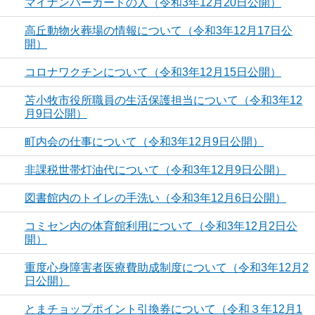
マイナンバーカードの人（令和3年12月20日公開）
高丘動物火葬場の情報について（令和3年12月17日公
開）
コロナワクチンについて（令和3年12月15日公開）
苫小牧市役所職員の生活保護担当について（令和3年12
月9日公開）
町内会の仕事について（令和3年12月9日公開）
非課税世帯灯油代について（令和3年12月9日公開）
図書館内のトイレの手洗い（令和3年12月6日公開）
コミセン内の体育館利用について（令和3年12月2日公
開）
重度心身障害者医療費助成制度について（令和3年12月2
日公開）
とまチョップポイント引換券について（令和３年12月1