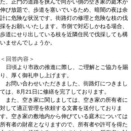
た、正門の道路を挟んで向かい側の空き家の庭木が
伸び放題で、歩道を塞いでいるため、暗闇の夜は余
計に危険な状況です。街路灯の修理と危険な枝の伐
採をお願いいたします。市側で対応しかねる場合、
歩道にせり出している枝を近隣住民で伐採しても構
いませんでしょうか。
＜回答内容＞
日頃より市政の推進に際し、ご理解とご協力を賜
り、厚く御礼申し上げます。
お問い合わせいただきました、街路灯につきまし
ては、8月21日に修繕を完了しております。
また、空き家に関しましては、空き家の所有者に
対して適正管理を依頼する文書を送付しておりま
す。空き家の敷地内から伸びている庭木については
所有者の財産となりますので、所有者や許可を得た