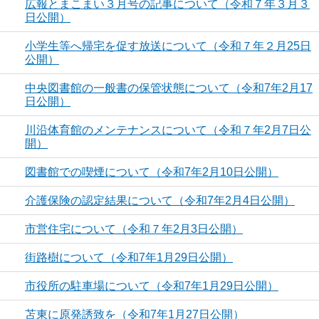
広報とまこまい３月号の記事について（令和７年３月３
日公開）
小学生等へ帰宅を促す放送について（令和７年２月25日
公開）
中央図書館の一般書の保管状態について（令和7年2月17
日公開）
川沿体育館のメンテナンスについて（令和７年2月7日公
開）
図書館での喫煙について（令和7年2月10日公開）
介護保険の認定結果について（令和7年2月4日公開）
市営住宅について（令和７年2月3日公開）
街路樹について（令和7年1月29日公開）
市役所の駐車場について（令和7年1月29日公開）
苫東に原発誘致を（令和7年1月27日公開）