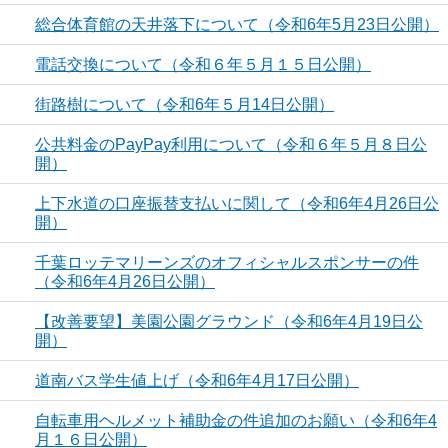
総合体育館の天井落下について（令和6年5月23日公開）
電話交換について（令和６年５月１５日公開）
街路樹について（令和6年５月14日公開）
公共料金のPayPay利用について（令和６年５月８日公
開）
上下水道の口座振替支払いに関して（令和6年4月26日公
開）
千葉ロッテマリーンズのオフィシャルスポンサーの件
（令和6年4月26日公開）
【改善要望】美園公園グラウンド（令和6年4月19日公
開）
道南バス学生値上げ（令和6年4月17日公開）
自転車用ヘルメット補助金の件追加のお願い（令和6年4
月１６日公開）