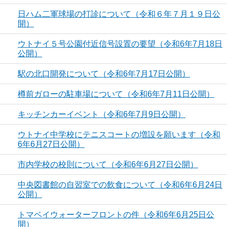
日ハム二軍球場の打診について（令和６年７月１９日公
開）
ウトナイ５号公園付近信号設置の要望（令和6年7月18日
公開）
駅の北口開発について（令和6年7月17日公開）
樽前ガローの駐車場について（令和6年7月11日公開）
キッチンカーイベント（令和6年7月9日公開）
ウトナイ中学校にテニスコートの増設を願います（令和
6年6月27日公開）
市内学校の校則について（令和6年6月27日公開）
中央図書館の自習室での飲食について（令和6年6月24日
公開）
トマベイウォーターフロントの件（令和6年6月25日公
開）