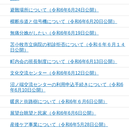
避難場所について（令和6年6月24日公開）
横断歩道と信号機について（令和6年6月20日公開）
無痛分娩がしたい（令和6年6月19日公開）
苫小牧市立病院の初診拒否について（令和６年６月１４
日公開）
町内会の班長制度について（令和6年6月13日公開）
文化交流センター（令和6年6月12日公開）
沼ノ端交流センターの利用申込手続きについて（令和6
年6月10日公開）
暖房と街路樹について（令和6年６月6日公開）
展望台眺望と民家（令和6年6月6日公開）
産後ケア事業について（令和6年5月28日公開）