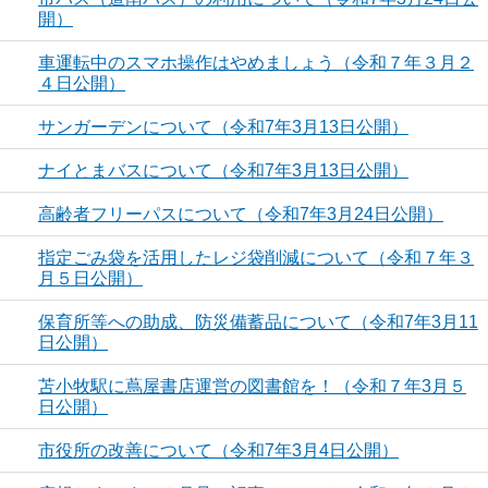
開）
車運転中のスマホ操作はやめましょう（令和７年３月２
４日公開）
サンガーデンについて（令和7年3月13日公開）
ナイとまバスについて（令和7年3月13日公開）
高齢者フリーパスについて（令和7年3月24日公開）
指定ごみ袋を活用したレジ袋削減について（令和７年３
月５日公開）
保育所等への助成、防災備蓄品について（令和7年3月11
日公開）
苫小牧駅に蔦屋書店運営の図書館を！（令和７年3月５
日公開）
市役所の改善について（令和7年3月4日公開）