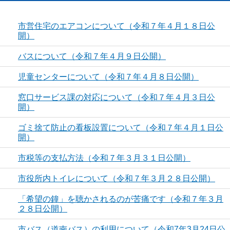
市営住宅のエアコンについて（令和７年４月１８日公
開）
バスについて（令和７年４月９日公開）
児童センターについて（令和７年４月８日公開）
窓口サービス課の対応について（令和７年４月３日公
開）
ゴミ捨て防止の看板設置について（令和７年４月１日公
開）
市税等の支払方法（令和７年３月３１日公開）
市役所内トイレについて（令和７年３月２８日公開）
「希望の鐘」を聴かされるのが苦痛です（令和７年３月
２８日公開）
市バス（道南バス）の利用について（令和7年3月24日公