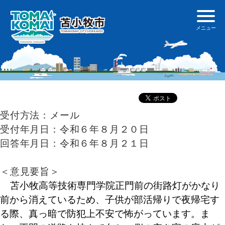
受付方法：メール
受付年月日：令和６年８月２０日
回答年月日：令和６年８月２１日
＜意見要旨＞
苫小牧高等技術専門学院正門前の街路灯がかなり
前から消えているため、子供が部活帰りで夜帰宅す
る際、真っ暗で防犯上不安で怖がっています。ま