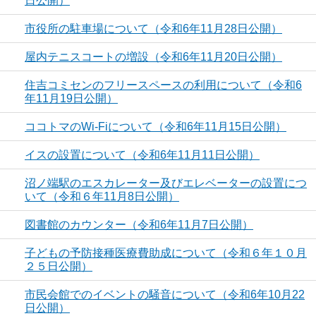
日公開）
市役所の駐車場について（令和6年11月28日公開）
屋内テニスコートの増設（令和6年11月20日公開）
住吉コミセンのフリースペースの利用について（令和6
年11月19日公開）
ココトマのWi-Fiについて（令和6年11月15日公開）
イスの設置について（令和6年11月11日公開）
沼ノ端駅のエスカレーター及びエレベーターの設置につ
いて（令和６年11月8日公開）
図書館のカウンター（令和6年11月7日公開）
子どもの予防接種医療費助成について（令和６年１０月
２５日公開）
市民会館でのイベントの騒音について（令和6年10月22
日公開）