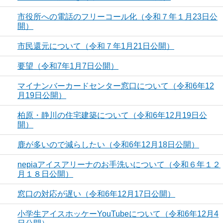
市役所への電話のフリーコール化（令和７年１月23日公
開）
市民還元について（令和７年1月21日公開）
要望（令和7年1月7日公開）
マイナンバーカードセンター窓口について（令和6年12
月19日公開）
柏原・静川の住宅建築について（令和6年12月19日公
開）
鹿が多いので減らしたい（令和6年12月18日公開）
nepiaアイスアリーナのお手洗いについて（令和６年１２
月１８日公開）
窓口の対応が遅い（令和6年12月17日公開）
小学生アイスホッケーYouTubeについて（令和6年12月4