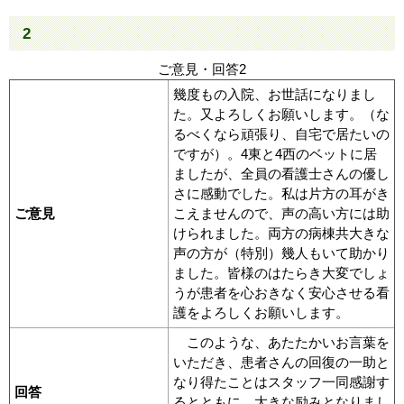
2
ご意見・回答2
幾度もの入院、お世話になりまし
た。又よろしくお願いします。（な
るべくなら頑張り、自宅で居たいの
ですが）。4東と4西のベットに居
ましたが、全員の看護士さんの優し
さに感動でした。私は片方の耳がき
ご意見
こえませんので、声の高い方には助
けられました。両方の病棟共大きな
声の方が（特別）幾人もいて助かり
ました。皆様のはたらき大変でしょ
うが患者を心おきなく安心させる看
護をよろしくお願いします。
このような、あたたかいお言葉を
いただき、患者さんの回復の一助と
なり得たことはスタッフ一同感謝す
回答
るとともに、大きな励みとなりまし