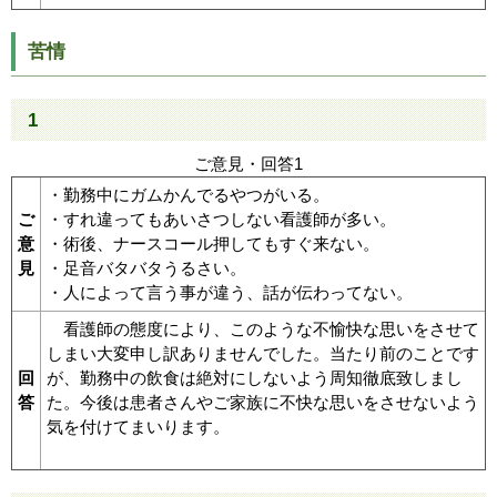
苦情
1
ご意見・回答1
・勤務中にガムかんでるやつがいる。
ご
・すれ違ってもあいさつしない看護師が多い。
意
・術後、ナースコール押してもすぐ来ない。
見
・足音バタバタうるさい。
・人によって言う事が違う、話が伝わってない。
看護師の態度により、このような不愉快な思いをさせて
しまい大変申し訳ありませんでした。当たり前のことです
回
が、勤務中の飲食は絶対にしないよう周知徹底致しまし
答
た。今後は患者さんやご家族に不快な思いをさせないよう
気を付けてまいります。