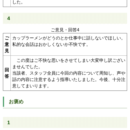
した。
4
ご意見・回答4
ご
カップラーメンがどうのとか仕事中に話しないでほしい。
意
私的な会話はおかしくないか不快です。
見
この度はご不快な思いをさせてしまい大変申し訳ござい
ませんでした。
回
当該者、スタッフ全員に今回の内容について周知し、声や
答
話の内容に注意するよう指導いたしました。今後、十分注
意してまいります。
お褒め
1