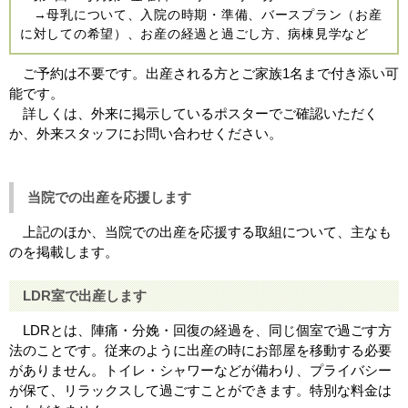
→母乳について、入院の時期・準備、バースプラン（お産
に対しての希望）、お産の経過と過ごし方、病棟見学など
ご予約は不要です。出産される方とご家族1名まで付き添い可
能です。
詳しくは、外来に掲示しているポスターでご確認いただく
か、外来スタッフにお問い合わせください。
当院での出産を応援します
上記のほか、当院での出産を応援する取組について、主なも
のを掲載します。
LDR室で出産します
LDRとは、陣痛・分娩・回復の経過を、同じ個室で過ごす方
法のことです。従来のように出産の時にお部屋を移動する必要
がありません。トイレ・シャワーなどが備わり、プライバシー
が保て、リラックスして過ごすことができます。特別な料金は