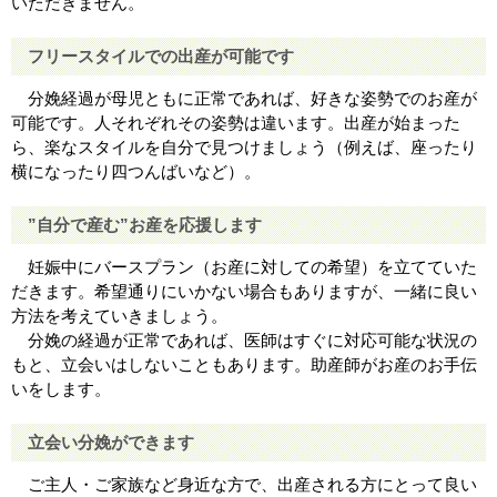
いただきません。
フリースタイルでの出産が可能です
分娩経過が母児ともに正常であれば、好きな姿勢でのお産が
可能です。人それぞれその姿勢は違います。出産が始まった
ら、楽なスタイルを自分で見つけましょう（例えば、座ったり
横になったり四つんばいなど）。
”自分で産む”お産を応援します
妊娠中にバースプラン（お産に対しての希望）を立てていた
だきます。希望通りにいかない場合もありますが、一緒に良い
方法を考えていきましょう。
分娩の経過が正常であれば、医師はすぐに対応可能な状況の
もと、立会いはしないこともあります。助産師がお産のお手伝
いをします。
立会い分娩ができます
ご主人・ご家族など身近な方で、出産される方にとって良い