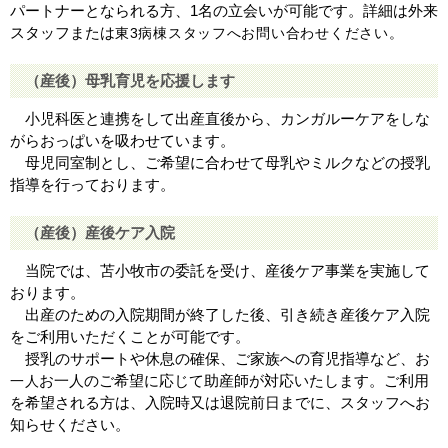
パートナーとなられる方、1名の立会いが可能です。詳細は外来
スタッフまたは
東3病棟スタッフへお問い合わせください。
（産後）母乳育児を応援します
小児科医と連携をして出産直後から、カンガルーケアをしな
がらおっぱいを吸わせています。
母児同室制とし、ご希望に合わせて母乳やミルクなどの授乳
指導を行っております。
（産後）産後ケア入院
当院では、苫小牧市の委託を受け、産後ケア事業を実施して
おります。
出産のための入院期間が終了した後、引き続き産後ケア入院
をご利用いただくことが可能です。
授乳のサポートや休息の確保、ご家族への育児指導など、お
お一人のご希望に応じて助産師が対応いたします。ご利用
一人
を希望される方は、入院時又は退院前日までに、スタッフへお
知らせください。