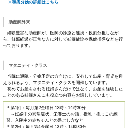
※
和痛分娩の詳細はこちら
助産師外来
経験豊富な助産師が、医師の診療と連携・役割分担しなが
ら、妊娠経過が正常な方に対して妊婦健診や保健指導などを行
っております。
マタニティ・クラス
当院に通院・分娩予定の方向けに、安心して出産・育児を迎
えられるよう、マタニティ・クラスを開催しています。
初めてお産をされる妊婦さんだけではなく、お産を経験した
ことのある妊婦さんにも役立つ内容をお話ししています。
＊第1回：毎月第2金曜日 13時～14時30分
→妊娠中の異常症状、栄養士のお話、授乳・抱っこの練
習、入院中の赤ちゃんとの過ごし方など
＊
第2回：毎月第4金曜日 13時～14時30分