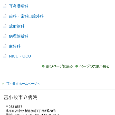
耳鼻咽喉科
歯科・歯科口腔外科
放射線科
病理診断科
麻酔科
NICU・GCU
苫小牧市ホームページへ
〒053-8567
北海道苫小牧市清水町1丁目5番20号