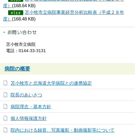
度）
(168.64 KB)
苫小牧市立病院事業経営分析比較表（平成２８年
度）
(168.48 KB)
苫小牧市立病院
電話：0144-33-3131
病院の概要
苫小牧市と北海道大学病院との連携協定
院長のあいさつ
病院理念・基本方針
個人情報保護方針
院内における録音、写真撮影・動画撮影等について