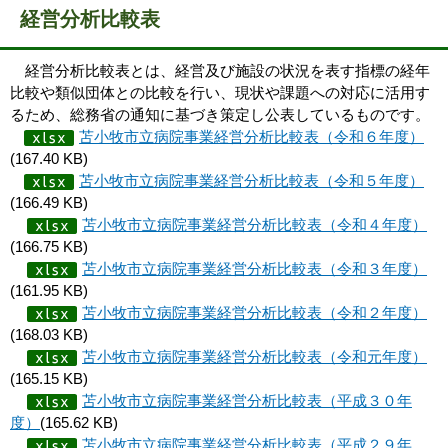
経営分析比較表
経営分析比較表とは、経営及び施設の状況を表す指標の経年
比較や類似団体との比較を行い、現状や課題への対応に活用す
るため、総務省の通知に基づき策定し公表しているものです。
苫小牧市立病院事業経営分析比較表（令和６年度）
(167.40 KB)
苫小牧市立病院事業経営分析比較表（令和５年度）
(166.49 KB)
苫小牧市立病院事業経営分析比較表（令和４年度）
(166.75 KB)
苫小牧市立病院事業経営分析比較表（令和３年度）
(161.95 KB)
苫小牧市立病院事業経営分析比較表（令和２年度）
(168.03 KB)
苫小牧市立病院事業経営分析比較表（令和元年度）
(165.15 KB)
苫小牧市立病院事業経営分析比較表（平成３０年
度）
(165.62 KB)
苫小牧市立病院事業経営分析比較表（平成２９年