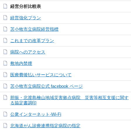
経営分析比較表
経営強化プラン
苫小牧市立病院経営指標
これまでの改革プラン
病院へのアクセス
敷地内禁煙
医療費後払いサービスについて
苫小牧市立病院公式 facebook ページ
胆振・北渡島檜山地域災害拠点病院 災害等相互支援に関す
る協定書調印
公衆インターネット-Wi-Fi
北海道がん診療連携指定病院の指定