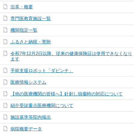
沿革・概要
専門医教育施設一覧
機関指定一覧
ふるさと納税・寄附
令和7年12月2日以降、従来の健康保険証は使用できなくなり
ます
手術支援ロボット「ダビンチ」
医療情報システム
【他の医療機関の皆様へ】針刺し損傷時の対応について
紹介受診重点医療機関について
施設基準等院内掲示
病院概要データ