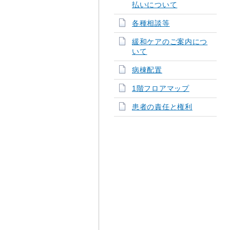
払いについて
各種相談等
緩和ケアのご案内につ
いて
病棟配置
1階フロアマップ
患者の責任と権利