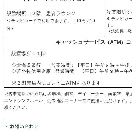
設置場所：
設置場所：２階 患者ラウンジ
※テレビカ
※テレビカードで利用できます。（10円／10
す。
分）
（洗濯機・乾
キャッシュサービス
コ
（ATM）
設置場所：１階
◇北海道銀行
営業時間：【平日】午前９時～午後
◇苫小牧信用金庫
営業時間：【平日】午前９時～午
※２階売店内にコンビニATMもあります
※携帯電話での通話は各病棟の個室、デイコーナー、面談室、家
エントランスホール、公衆電話コーナーでご使用いただけます。
慮ください。