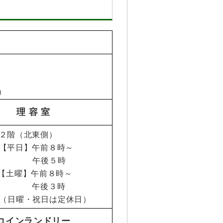
）
理 容 室
２階（北東側）
【平日】午前８時～
後５時
【土曜】午前８時～
午後３時
（日曜・祝日は定休日）
コインランドリー