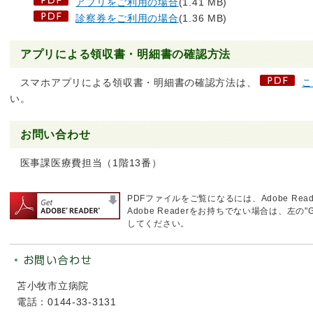
アプリをご利用の場合
(1.41 MB)
診察券をご利用の場合
(1.36 MB)
アプリによる領収書・明細書の確認方法
スマホアプリによる領収書・明細書の確認方法は、
こ
い。
お問い合わせ
医事課医療費担当（1階13番）
PDFファイルをご覧になるには、Adobe Rea
Adobe Readerをお持ちでない場合は、左の"G
してください。
苫小牧市立病院
電話：0144-33-3131