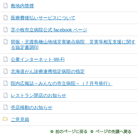
敷地内禁煙
医療費後払いサービスについて
苫小牧市立病院公式 facebook ページ
胆振・北渡島檜山地域災害拠点病院 災害等相互支援に関す
る協定書調印
公衆インターネット-Wi-Fi
北海道がん診療連携指定病院の指定
院内広報誌～みんなの市立病院～（７月号発行）
レストラン閉店のお知らせ
売店移動のお知らせ
ご意見箱