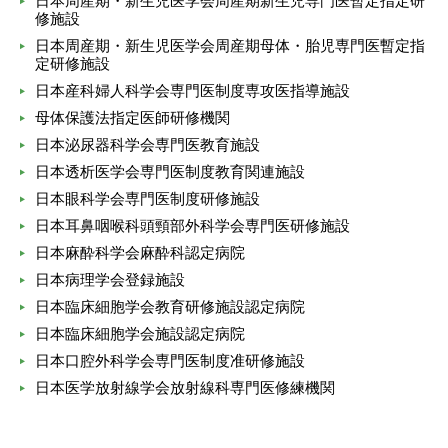
日本周産期・新生児医学会周産期新生児専門医暫定指定研
修施設
日本周産期・新生児医学会周産期母体・胎児専門医暫定指
定研修施設
日本産科婦人科学会専門医制度専攻医指導施設
母体保護法指定医師研修機関
日本泌尿器科学会専門医教育施設
日本透析医学会専門医制度教育関連施設
日本眼科学会専門医制度研修施設
日本耳鼻咽喉科頭頸部外科学会専門医研修施設
日本麻酔科学会麻酔科認定病院
日本病理学会登録施設
日本臨床細胞学会教育研修施設認定病院
日本臨床細胞学会施設認定病院
日本口腔外科学会専門医制度准研修施設
日本医学放射線学会放射線科専門医修練機関