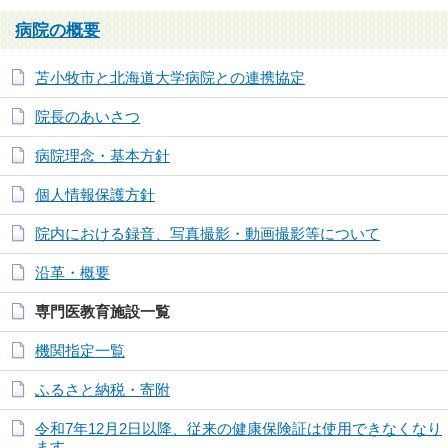
病院の概要
苫小牧市と北海道大学病院との連携協定
院長のあいさつ
病院理念・基本方針
個人情報保護方針
院内における録音、写真撮影・動画撮影等について
沿革・概要
専門医教育施設一覧
機関指定一覧
ふるさと納税・寄附
令和7年12月2日以降、従来の健康保険証は使用できなくなり
ます