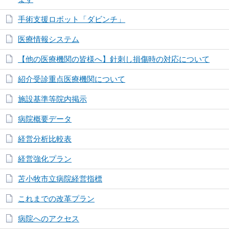
手術支援ロボット「ダビンチ」
医療情報システム
【他の医療機関の皆様へ】針刺し損傷時の対応について
紹介受診重点医療機関について
施設基準等院内掲示
病院概要データ
経営分析比較表
経営強化プラン
苫小牧市立病院経営指標
これまでの改革プラン
病院へのアクセス