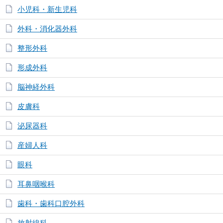
小児科・新生児科
外科・消化器外科
整形外科
形成外科
脳神経外科
皮膚科
泌尿器科
産婦人科
眼科
耳鼻咽喉科
歯科・歯科口腔外科
放射線科