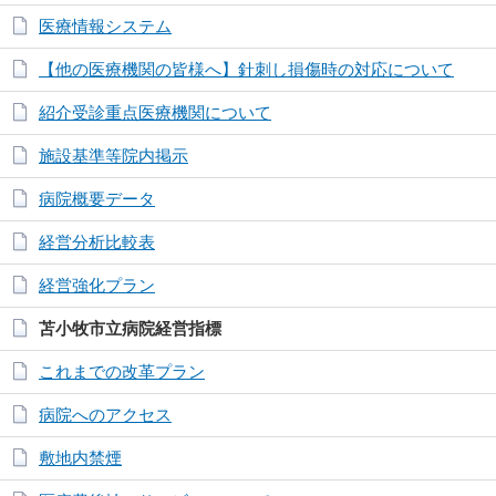
医療情報システム
【他の医療機関の皆様へ】針刺し損傷時の対応について
紹介受診重点医療機関について
施設基準等院内掲示
病院概要データ
経営分析比較表
経営強化プラン
苫小牧市立病院経営指標
これまでの改革プラン
病院へのアクセス
敷地内禁煙