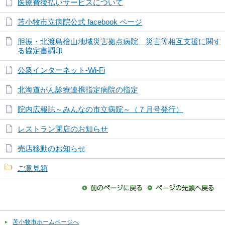
医療費後払いサービスについて
苫小牧市立病院公式 facebook ページ
胆振・北渡島檜山地域災害拠点病院 災害等相互支援に関す
る協定書調印
公衆インターネット-Wi-Fi
北海道がん診療連携指定病院の指定
院内広報誌～みんなの市立病院～（７月号発行）
レストラン閉店のお知らせ
売店移動のお知らせ
ご意見箱
苫小牧市ホームページへ