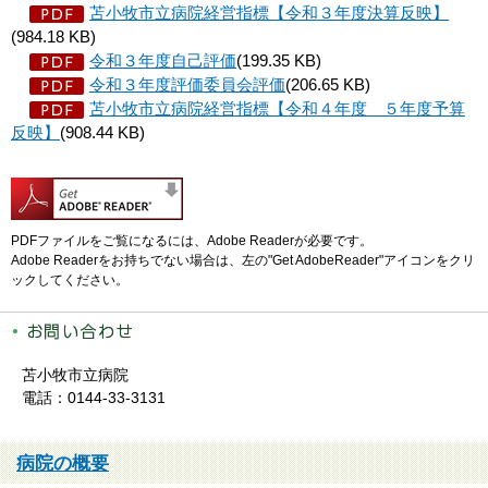
苫小牧市立病院経営指標【令和３年度決算反映】
(984.18 KB)
令和３年度自己評価
(199.35 KB)
令和３年度評価委員会評価
(206.65 KB)
苫小牧市立病院経営指標【令和４年度＿５年度予算
反映】
(908.44 KB)
PDFファイルをご覧になるには、Adobe Readerが必要です。
Adobe Readerをお持ちでない場合は、左の"Get AdobeReader"アイコンをクリ
ックしてください。
苫小牧市立病院
電話：0144-33-3131
病院の概要