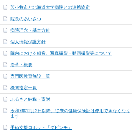
苫小牧市と北海道大学病院との連携協定
院長のあいさつ
病院理念・基本方針
個人情報保護方針
院内における録音、写真撮影・動画撮影等について
沿革・概要
専門医教育施設一覧
機関指定一覧
ふるさと納税・寄附
令和7年12月2日以降、従来の健康保険証は使用できなくなり
ます
手術支援ロボット「ダビンチ」