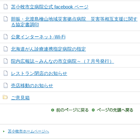
苫小牧市立病院公式 facebook ページ
胆振・北渡島檜山地域災害拠点病院 災害等相互支援に関す
る協定書調印
公衆インターネット-Wi-Fi
北海道がん診療連携指定病院の指定
院内広報誌～みんなの市立病院～（７月号発行）
レストラン閉店のお知らせ
売店移動のお知らせ
ご意見箱
苫小牧市ホームページへ