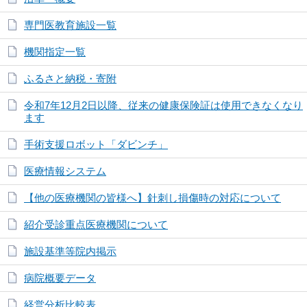
専門医教育施設一覧
機関指定一覧
ふるさと納税・寄附
令和7年12月2日以降、従来の健康保険証は使用できなくなり
ます
手術支援ロボット「ダビンチ」
医療情報システム
【他の医療機関の皆様へ】針刺し損傷時の対応について
紹介受診重点医療機関について
施設基準等院内掲示
病院概要データ
経営分析比較表