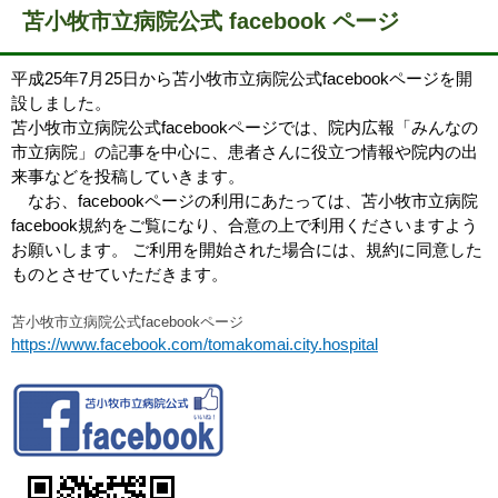
苫小牧市立病院公式 facebook ページ
平成25年7月25日から苫小牧市立病院公式facebookページを開
設しました。
苫小牧市立病院公式facebookページでは、院内広報「みんなの
市立病院」の記事を中心に、患者さんに役立つ情報や院内の出
来事などを投稿していきます。
なお、facebookページの利用にあたっては、苫小牧市立病院
facebook規約をご覧になり、合意の上で利用くださいますよう
お願いします。 ご利用を開始された場合には、規約に同意した
ものとさせていただきます。
苫小牧市立病院公式facebookページ
https://www.facebook.com/tomakomai.city.hospital