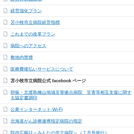
経営強化プラン
苫小牧市立病院経営指標
これまでの改革プラン
病院へのアクセス
敷地内禁煙
医療費後払いサービスについて
苫小牧市立病院公式 facebook ページ
胆振・北渡島檜山地域災害拠点病院 災害等相互支援に関す
る協定書調印
公衆インターネット-Wi-Fi
北海道がん診療連携指定病院の指定
院内広報誌～みんなの市立病院～（７月号発行）