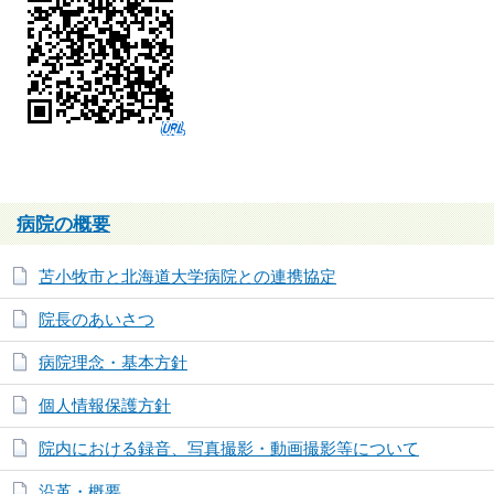
病院の概要
苫小牧市と北海道大学病院との連携協定
院長のあいさつ
病院理念・基本方針
個人情報保護方針
院内における録音、写真撮影・動画撮影等について
沿革・概要