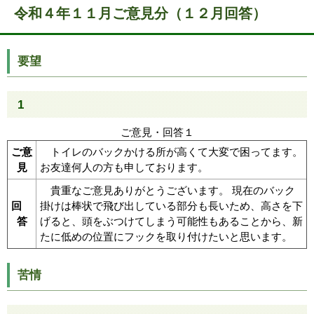
令和４年１１月ご意見分（１２月回答）
要望
1
ご意見・回答１
ご意
トイレのバックかける所が高くて大変で困ってます。
見
お友達何人の方も申しております。
貴重なご意見ありがとうございます。 現在のバック
回
掛けは棒状で飛び出している部分も長いため、高さを下
答
げると、頭をぶつけてしまう可能性もあることから、新
たに低めの位置にフックを取り付けたいと思います。
苦情