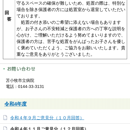
守るスペースの確保が難しいため、処置の際は、特別な
場合を除き保護者の方には処置室から退室していただい
回
ております。
答
処置の付き添いのご希望に添えない場合もあります
が、お子さんの不安軽減と保護者の方への丁寧な説明を
心がけ、ご理解いただけるよう努めてまいりますので、
保護者の方は、苦手な処置をがんばったお子さんを優し
く褒めていただくよう、ご協力をお願いいたします。貴
重なご意見をありがとうございました。
苫小牧市立病院
電話：0144-33-3131
令和4年度
令和４年９月ご意見分（１０月回答）
令和４年１１月ご意見分（１２月回答）