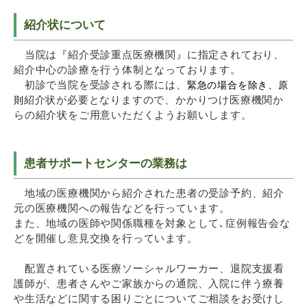
紹介状について
当院は『紹介受診重点医療機関』に指定されており、
紹介中心の診療を行う体制となっております。
初診で当院を受診される際には、
緊急の場合を除き、原
紹介状が必要となりますので、かかりつけ医療機関か
則
らの紹介状をご用意いただくようお願いします。
患者サポートセンターの業務は
地域の医療機関から紹介された患者の受診予約、紹介
元の医療機関への報告などを行って
います。
また、地域の医師や関係職種を対象として､症例報告会
な
どを開催し意見交換を行っています。
配置されている医療ソーシャルワーカー、退院支援看
護師が、患者さんやご家族からの通院、入院に伴う療養
や生活などに関する困りごとについてご相談をお受けし