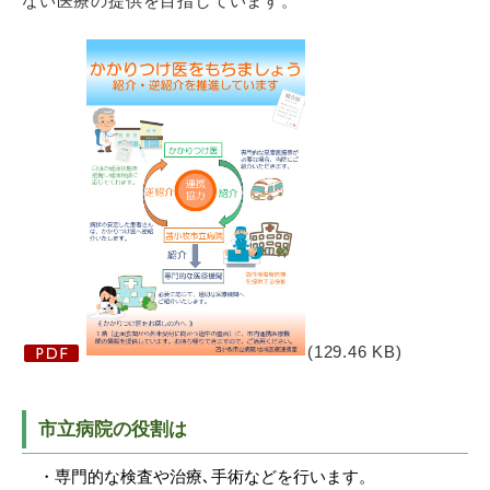
ない医療の提供を目指しています。
(129.46 KB)
市立病院の役割は
・専門的な検査や治療､手術などを行います。