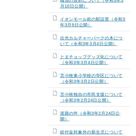
職員の遅刻について（令和3年3
月10日公開）
イオンモール前の駅設置（令和3
年3月9日公開）
出光カルチャーパークの木につ
いて（令和3年3月4日公開）
とまチョップグッズ化について
（令和3年3月4日公開）
苫小牧東小学校の学区について
（令和3年3月2日公開）
苫小牧独自の市民支援について
（令和3年2月24日公開）
道路の件（令和3年2月24日公
開）
給付金対象外の新生児について