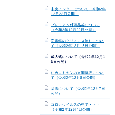
中央インターについて（令和2年
12月28日公開）
プレミアム付商品券について
（令和2年12月22日公開）
図書館のクリスマス飾りについ
て（令和2年12月18日公開）
成人式について（令和2年12月1
6日公開）
住吉コミセンの玄関階段につい
て（令和2年12月8日公開）
除雪について（令和2年12月7日
公開）
コロナウイルスの中で・・・
（令和2年12月4日公開）