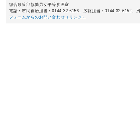
総合政策部協働男女平等参画室
電話：市民自治担当：0144-32-6156、広聴担当：0144-32-6152、男
フォームからのお問い合わせ（リンク）