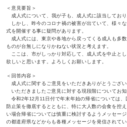
＜意見要旨＞
成人式について、我が子も、成人式に該当しており
しかし、昨今のコロナ禍の被害が出ていて、様々な
式を開催する事に疑問があります。
成人式には、東京や各地から戻ってくる成人も多数
ものが台無しになりかねない状況と考えます。
ここは、市がしっかり対応して、成人式を中止とし
欲しいと思います。よろしくお願いします。
＜回答内容＞
成人式に関するご意見をいただきありがとうござい
いただきましたご意見に対する現段階についてお知
令和2年12月11日付で年末年始の帰省については
防止策を徹底するとともに、特に大人数の会食を控え
い場合帰省については慎重に検討するようメッセージ
の都道府県などからも各種メッセージを発信されてい