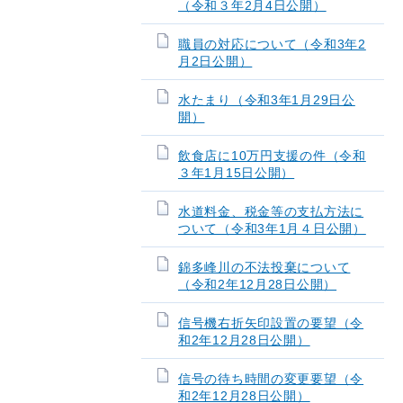
（令和３年2月4日公開）
職員の対応について（令和3年2
月2日公開）
水たまり（令和3年1月29日公
開）
飲食店に10万円支援の件（令和
３年1月15日公開）
水道料金、税金等の支払方法に
ついて（令和3年1月４日公開）
錦多峰川の不法投棄について
（令和2年12月28日公開）
信号機右折矢印設置の要望（令
和2年12月28日公開）
信号の待ち時間の変更要望（令
和2年12月28日公開）