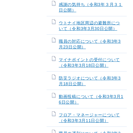
感謝の気持ち（令和3年３月３１
日公開）
ウトナイ地区周辺の避難所につ
いて（令和3年3月30日公開）
職員の対応について（令和3年3
月23日公開）
マイナポイントの受付について
（令和3年3月18日公開）
防災ラジオについて（令和3年3
月18日公開）
動画投稿について（令和3年3月1
6日公開）
フロア・マネージャーについて
（令和3年3月11日公開）