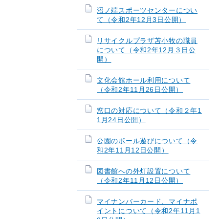
沼ノ端スポーツセンターについ
て（令和2年12月3日公開）
リサイクルプラザ苫小牧の職員
について（令和2年12月３日公
開）
文化会館ホール利用について
（令和2年11月26日公開）
窓口の対応について（令和２年1
1月24日公開）
公園のボール遊びについて（令
和2年11月12日公開）
図書館への外灯設置について
（令和2年11月12日公開）
マイナンバーカード、マイナポ
イントについて（令和2年11月1