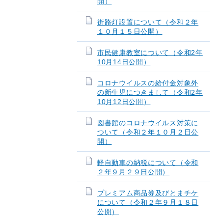
開）
街路灯設置について（令和２年
１０月１５日公開）
市民健康教室について（令和2年
10月14日公開）
コロナウイルスの給付金対象外
の新生児につきまして（令和2年
10月12日公開）
図書館のコロナウイルス対策に
ついて（令和２年１０月２日公
開）
軽自動車の納税について（令和
２年９月２９日公開）
プレミアム商品券及びとまチケ
について（令和２年９月１８日
公開）