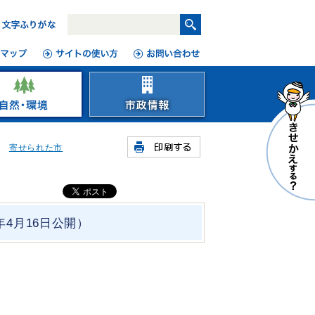
寄せられた市
4月16日公開）