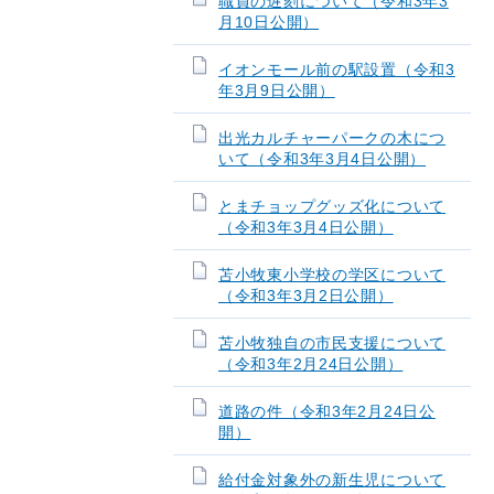
職員の遅刻について（令和3年3
月10日公開）
イオンモール前の駅設置（令和3
年3月9日公開）
出光カルチャーパークの木につ
いて（令和3年3月4日公開）
とまチョップグッズ化について
（令和3年3月4日公開）
苫小牧東小学校の学区について
（令和3年3月2日公開）
苫小牧独自の市民支援について
（令和3年2月24日公開）
道路の件（令和3年2月24日公
開）
給付金対象外の新生児について