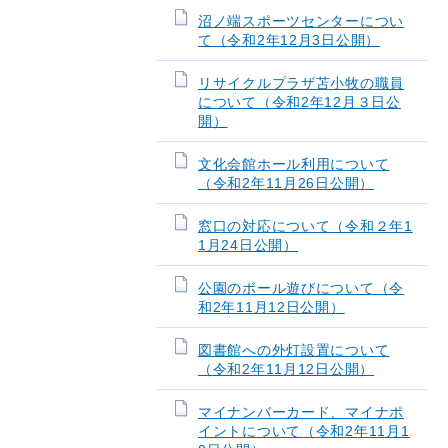
沼ノ端スポーツセンターについ
て（令和2年12月3日公開）
リサイクルプラザ苫小牧の職員
について（令和2年12月３日公
開）
文化会館ホール利用について
（令和2年11月26日公開）
窓口の対応について（令和２年1
1月24日公開）
公園のボール遊びについて（令
和2年11月12日公開）
図書館への外灯設置について
（令和2年11月12日公開）
マイナンバーカード、マイナポ
イントについて（令和2年11月1