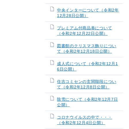
中央インターについて（令和2年
12月28日公開）
プレミアム付商品券について
（令和2年12月22日公開）
図書館のクリスマス飾りについ
て（令和2年12月18日公開）
成人式について（令和2年12月1
6日公開）
住吉コミセンの玄関階段につい
て（令和2年12月8日公開）
除雪について（令和2年12月7日
公開）
コロナウイルスの中で・・・
（令和2年12月4日公開）