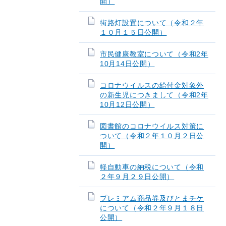
開）
街路灯設置について（令和２年
１０月１５日公開）
市民健康教室について（令和2年
10月14日公開）
コロナウイルスの給付金対象外
の新生児につきまして（令和2年
10月12日公開）
図書館のコロナウイルス対策に
ついて（令和２年１０月２日公
開）
軽自動車の納税について（令和
２年９月２９日公開）
プレミアム商品券及びとまチケ
について（令和２年９月１８日
公開）