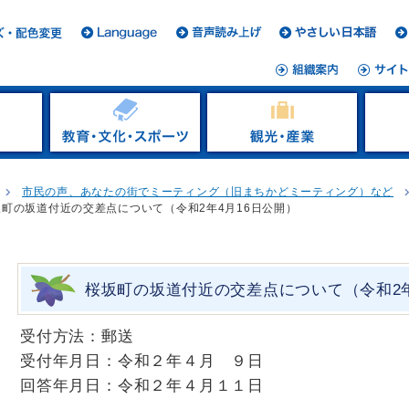
市民の声、あなたの街でミーティング（旧まちかどミーティング）など
坂町の坂道付近の交差点について（令和2年4月16日公開）
桜坂町の坂道付近の交差点について（令和2年
受付方法：郵送
受付年月日：令和２年４月 ９日
回答年月日：令和２年４月１１日