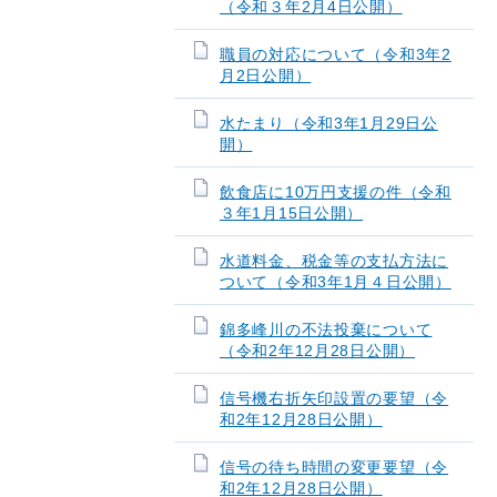
（令和３年2月4日公開）
職員の対応について（令和3年2
月2日公開）
水たまり（令和3年1月29日公
開）
飲食店に10万円支援の件（令和
３年1月15日公開）
水道料金、税金等の支払方法に
ついて（令和3年1月４日公開）
錦多峰川の不法投棄について
（令和2年12月28日公開）
信号機右折矢印設置の要望（令
和2年12月28日公開）
信号の待ち時間の変更要望（令
和2年12月28日公開）