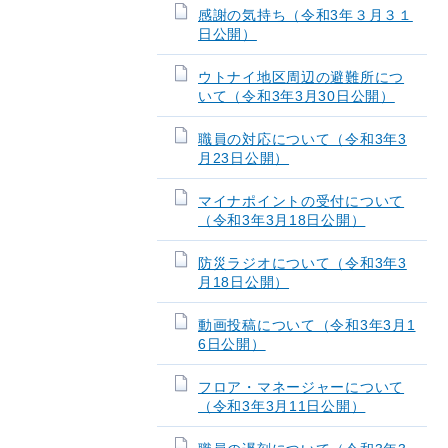
感謝の気持ち（令和3年３月３１
日公開）
ウトナイ地区周辺の避難所につ
いて（令和3年3月30日公開）
職員の対応について（令和3年3
月23日公開）
マイナポイントの受付について
（令和3年3月18日公開）
防災ラジオについて（令和3年3
月18日公開）
動画投稿について（令和3年3月1
6日公開）
フロア・マネージャーについて
（令和3年3月11日公開）