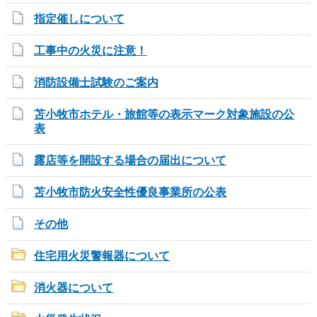
指定催しについて
工事中の火災に注意！
消防設備士試験のご案内
苫小牧市ホテル・旅館等の表示マーク対象施設の公
表
露店等を開設する場合の届出について
苫小牧市防火安全性優良事業所の公表
その他
住宅用火災警報器について
消火器について