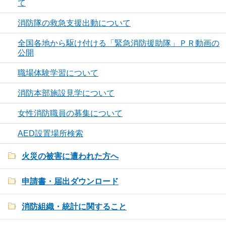
て
消防隊の救急支援出動について
全国各地から駆け付ける「緊急消防援助隊」ＰＲ動画の
公開
職場体験学習について
消防本部施設見学について
女性消防職員の募集について
AED設置場所検索
火災の被害に遭われた方へ
申請書・届出ダウンロード
消防組織・統計に関すること