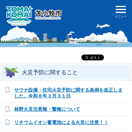
火災予防に関すること
サウナ設備・住宅火災予防に関する条例を改正しま
した。令和８年３月３１日
林野火災注意報・警報について
リチウムイオン蓄電池による火災に注意！！