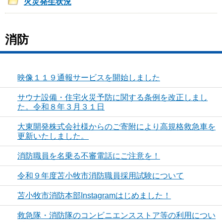
火災発生状況
消防
映像１１９通報サービスを開始しました
サウナ設備・住宅火災予防に関する条例を改正しまし
た。令和８年３月３１日
大東開発株式会社様からのご寄附により高規格救急車を
更新いたしました。
消防職員を名乗る不審電話にご注意を！
令和９年度苫小牧市消防職員採用試験について
苫小牧市消防本部Instagramはじめました！
救急隊・消防隊のコンビニエンスストア等の利用につい