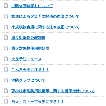
【防火管理者】について
郵送による火災予防関係の届出について
小規模飲食店に関する法令改正について
違反対象物公表制度
防火対象物使用開始届
火災予防ニュース
こんろ火災に注意！！
消防クラブについて
苫小牧市消防用設備等に関する指導指針について
放火・ストーブ火災に注意！！