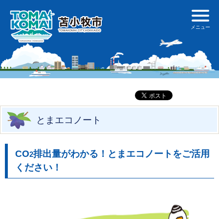
とまエコノート
CO
排出量がわかる！とまエコノートをご活用
2
ください！