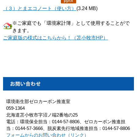
（３）とまエコノート（使い方）
(3.24 MB)
※ご家庭でも「環境家計簿」として使用することがで
きます。
ご家庭版の様式はこちらから！（苫小牧市HP）
環境衛生部ゼロカーボン推進室
059-1364
北海道苫小牧市字沼ノ端2番地の25
電話：環境保全担当：0144-57-8806、ゼロカーボン推進担
当：0144-57-3666、脱炭素先行地域推進担当：0144-57-8806
フォームからのお問い合わせ（リンク）