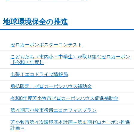
地球環境保全の推進
ゼロカーボンポスターコンテスト
こどもたち（市内小・中学生）が取り組むゼロカーボン
【令和７年度】
出張！エコドライブ情報局
勇払限定！ゼロカーボンハウス補助金
令和8年度苫小牧市ゼロカーボンハウス促進補助金
第４期苫小牧市役所エコオフィスプラン
苫小牧市第４次環境基本計画～第１期ゼロカーボン推進
計画～