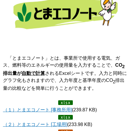
「とまエコノート」とは、事業所で使用する電気、ガ
ス、燃料等のエネルギーの使用量を入力することで、
CO
2
排出量が
自動で計算
されるExcelシートです。入力と同時に
グラフ化もされますので、入力年度と基準年度のCO
排出
2
量の比較などを簡単に行うことができます。
（１）とまエコノート [事務所用]
(239.87 KB)
（２）とまエコノート [工場用]
(233.98 KB)