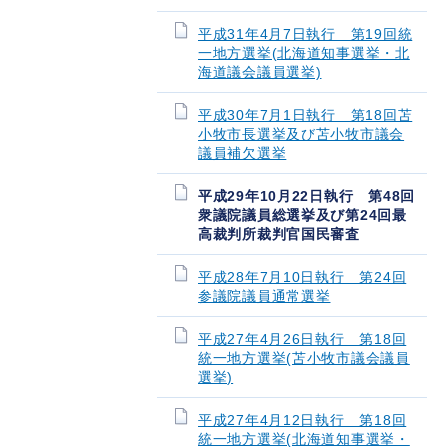
平成31年4月7日執行 第19回統
一地方選挙(北海道知事選挙・北
海道議会議員選挙)
平成30年7月1日執行 第18回苫
小牧市長選挙及び苫小牧市議会
議員補欠選挙
平成29年10月22日執行 第48回
衆議院議員総選挙及び第24回最
高裁判所裁判官国民審査
平成28年7月10日執行 第24回
参議院議員通常選挙
平成27年4月26日執行 第18回
統一地方選挙(苫小牧市議会議員
選挙)
平成27年4月12日執行 第18回
統一地方選挙(北海道知事選挙・