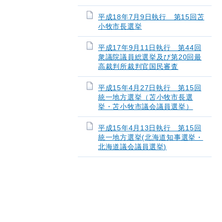
平成18年7月9日執行 第15回苫
小牧市長選挙
平成17年9月11日執行 第44回
衆議院議員総選挙及び第20回最
高裁判所裁判官国民審査
平成15年4月27日執行 第15回
統一地方選挙（苫小牧市長選
挙・苫小牧市議会議員選挙）
平成15年4月13日執行 第15回
統一地方選挙(北海道知事選挙・
北海道議会議員選挙)