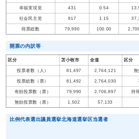
幸福実現党
431
0.54
13,
社会民主党
917
1.15
37,
得票総数
79,990
100.00
2,70
開票の内訳等
区分
苫小牧市
全道
区分
投票者数（人）
81,497
2,764,121
無
投票総数（票）
81,492
2,764,030
有効投票数（票）
79,990
2,706,897
持
無効投票数（票）
1,502
57,133
比例代表選出議員選挙北