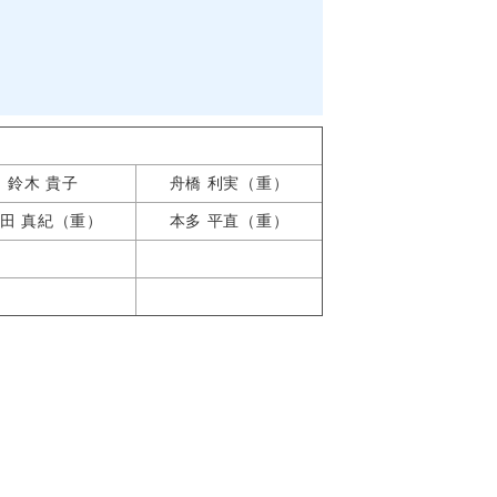
鈴木 貴子
舟橋 利実（重）
田 真紀（重）
本多 平直（重）