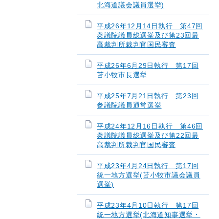
北海道議会議員選挙)
平成26年12月14日執行 第47回
衆議院議員総選挙及び第23回最
高裁判所裁判官国民審査
平成26年6月29日執行 第17回
苫小牧市長選挙
平成25年7月21日執行 第23回
参議院議員通常選挙
平成24年12月16日執行 第46回
衆議院議員総選挙及び第22回最
高裁判所裁判官国民審査
平成23年4月24日執行 第17回
統一地方選挙(苫小牧市議会議員
選挙)
平成23年4月10日執行 第17回
統一地方選挙(北海道知事選挙・