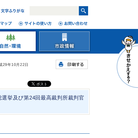
成29年10月22日
員総選挙及び第24回最高裁判所裁判官