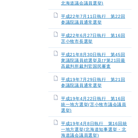
北海道議会議員選挙)
平成22年7月11日執行 第22回
参議院議員通常選挙
平成22年6月27日執行 第16回
苫小牧市長選挙
平成21年8月30日執行 第45回
衆議院議員総選挙及び第21回最
高裁判所裁判官国民審査
平成19年7月29日執行 第21回
参議院議員通常選挙
平成19年4月22日執行 第16回
統一地方選挙(苫小牧市議会議員
選挙)
平成19年4月8日執行 第16回統
一地方選挙(北海道知事選挙・北
海道議会議員選挙)