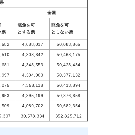
果
全国
可
罷免を可
罷免を可
い票
と
する票
としない
票
7,582
4,688,017
50,083,865
1,510
4,303,842
50,468,175
1,681
4,348,553
50,423,434
5,997
4,394,903
50,377,132
9,075
4,358,118
50,413,894
3,953
4,395,199
50,376,858
5,509
4,089,702
50,682,354
5,307
30,578,334
352,825,712