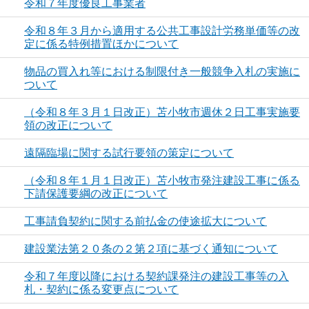
令和７年度優良工事業者
令和８年３月から適用する公共工事設計労務単価等の改
定に係る特例措置ほかについて
物品の買入れ等における制限付き一般競争入札の実施に
ついて
（令和８年３月１日改正）苫小牧市週休２日工事実施要
領の改正について
遠隔臨場に関する試行要領の策定について
（令和８年１月１日改正）苫小牧市発注建設工事に係る
下請保護要綱の改正について
工事請負契約に関する前払金の使途拡大について
建設業法第２０条の２第２項に基づく通知について
令和７年度以降における契約課発注の建設工事等の入
札・契約に係る変更点について