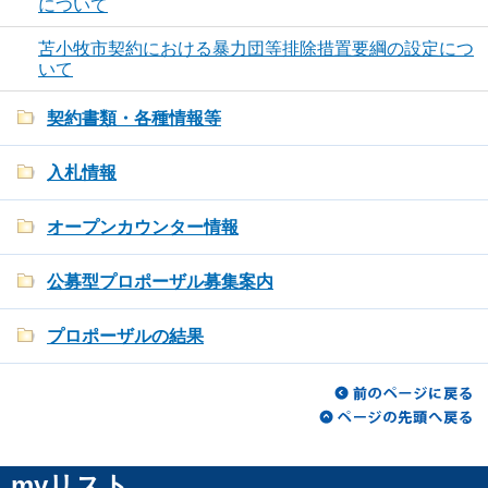
について
苫小牧市契約における暴力団等排除措置要綱の設定につ
いて
契約書類・各種情報等
入札情報
オープンカウンター情報
公募型プロポーザル募集案内
プロポーザルの結果
myリスト