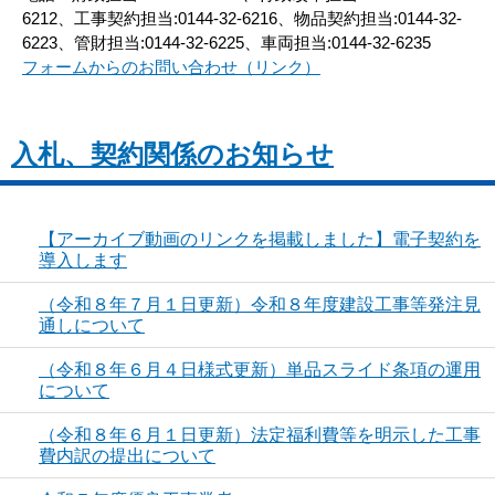
6212、工事契約担当:0144-32-6216、物品契約担当:0144-32-
6223、管財担当:0144-32-6225、車両担当:0144-32-6235
フォームからのお問い合わせ（リンク）
入札、契約関係のお知らせ
【アーカイブ動画のリンクを掲載しました】電子契約を
導入します
（令和８年７月１日更新）令和８年度建設工事等発注見
通しについて
（令和８年６月４日様式更新）単品スライド条項の運用
について
（令和８年６月１日更新）法定福利費等を明示した工事
費内訳の提出について