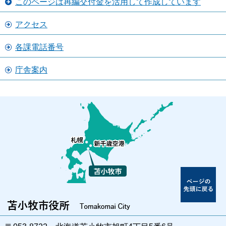
このページは再編交付金を活用して作成しています
アクセス
各課電話番号
庁舎案内