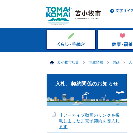
苫小牧市役所
市政情報
財政
入
入札、契約関係のお知らせ
【アーカイブ動画のリンクを掲
載しました】電子契約を導入し
ます