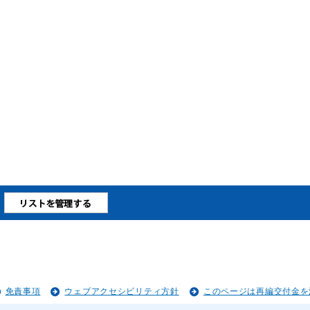
免責事項
ウェブアクセシビリティ方針
このページは再編交付金を