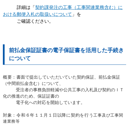
詳細は「
契約課発注の工事（工事関連業務含む）に
おける郵便入札の取扱いについて
」を
ご確認ください。
前払金保証証書の電子保証書を活用した手続き
について
概要：
書面で提出していただいていた契約保証、前払金保証
（中間前払金含む）について、
受注者の事務負担軽減や公共工事の入札及び契約のＩＴ
化の推進のため、保証証書の
電子化への対応を開始しています。
対象：令和６年１１月１日以降に契約を行う
工事及び工事関
連業務等