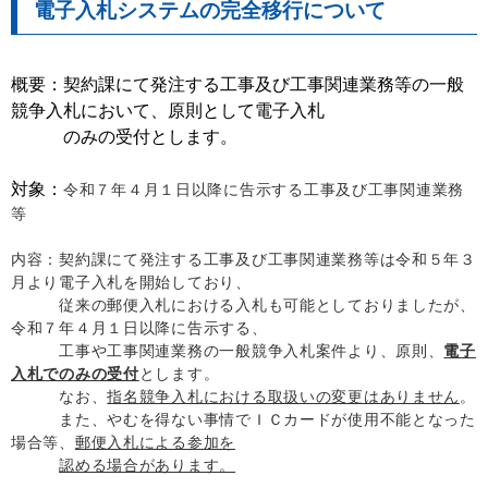
電子入札システムの完全移行について
概要：契約課にて発注する工事及び工事関連業務等の一般
競争入札において、原則として電子入札
のみの受付とします。
対象：
令和７年４月１日以降に告示する工事及び工事関連業務
等
内容：契約課にて発注する工事及び工事関連業務等は令和５年３
月より電子入札を開始しており、
従来の郵便入札における入札も可能としておりましたが、
令和７年４月１日以降に告示する、
工事や工事関連業務の一般競争入札案件より、原則、
電子
入札でのみの受付
とします。
なお、
指名競争入札における取扱いの変更はありません
。
また、やむを得ない事情でＩＣカードが使用不能となった
場合等、
郵便入札による参加を
認める場合があります。