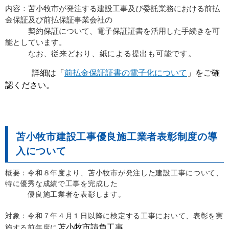
内容：苫小牧市が発注する建設工事及び委託業務における前払
金保証及び前払保証事業会社の
契約保証について、電子保証証書を活用した手続きを可
能としています。
なお、
従来どおり、紙による提出も可能です。
詳細は「
前払金保証証書の電子化について
」をご確
認ください。
苫小牧市建設工事優良施工業者表彰制度の導
入について
概要：令和８年度より、苫小牧市が発注した建設工事について、
特に優秀な成績で工事を完成した
優良施工業者を表彰します。
対象：令和７年４月１日以降に検定する工事において、表彰を実
苫小牧市請負工事
施する前年度に