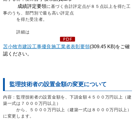
成績評定要領
に基づく合計評定点が８５点以上を得た工
事のうち、部門別で最も高い評定点
を得た受注者。
詳細は
苫小牧市建設工事優良施工業者表彰要領
(309.45 KB)をご確
認ください。
監理技術者の設置金額の変更について
内容：監理技術者の設置金額を、下請金額４５００万円以上（建
築一式は７０００万円以上）
から、５０００万円以上（建築一式は８０００万円以上）
に変更します。