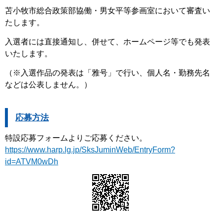
苫小牧市総合政策部協働・男女平等参画室において審査い
たします。
入選者には直接通知し、併せて、ホームページ等でも発表
いたします。
（※入選作品の発表は「雅号」で行い、個人名・勤務先名
などは公表しません。）
応募方法
特設応募フォームよりご応募ください。
https://www.harp.lg.jp/SksJuminWeb/EntryForm?
id=ATVM0wDh