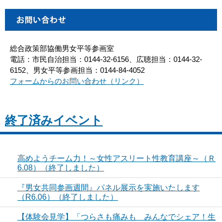
総合政策部協働男女平等参画室
電話：市民自治担当：0144-32-6156、広聴担当：0144-32-
6152、男女平等参画担当：0144-84-4052
フォームからのお問い合わせ（リンク）
終了済みイベント
高めようチーム力！～女性アスリート性教育講座～（Ｒ
6.08）（終了しました）
『男女共同参画週間』パネル展示を実施いたします
（R6.06）（終了しました）
【体験会見学】「つらさも痛みも みんなでシェア！生