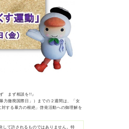
 まず相談を!!』
暴力撤廃国際日」）までの２週間は、「女
に対する暴力の根絶」啓発活動への御理解を
決して許されるものではありません。特