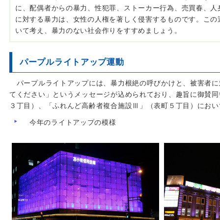
に、配偶者からの暴力、性犯罪、ストーカー行為、売買春、人
に対する暴力は、女性の人権を著しく侵害するものです。この
いて考え、暴力のない社会作りをすすめましょう。
パープルライトアップ運動
パープルライトアップには、暴力根絶の呼びかけと、被害者に
てください」というメッセージが込められており、趣旨に御賛同
３丁目）、「ふれんど高齢者複合施設Ⅲ」（表町５丁目）におい
今年のライトアップの模様