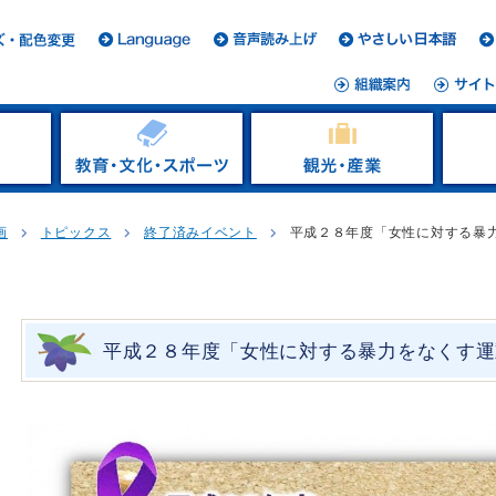
画
トピックス
終了済みイベント
平成２８年度「女性に対する暴
平成２８年度「女性に対する暴力をなくす運