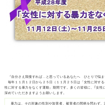
『自分さえ我慢すれば…と思っているあなたへ ひとりで悩まず
毎年１１月１２日から２５日（１１月２５日は「女性に対する
性に対する暴力をなくす運動」期間です。多くの皆様に、｢女性
深めていただきますようお願いします。
暴力は、その対象の性別や加害者、被害者の間柄を問わず、