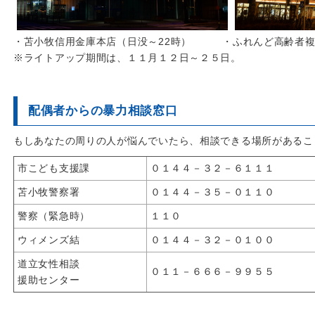
・苫小牧信用金庫本店（日没～22時） ・ふれんど高齢者複合
※ライトアップ期間は、１１月１２日～２５日。
配偶者からの暴力相談窓口
もしあなたの周りの人が悩んでいたら、相談できる場所があるこ
市こども支援課
０１４４－３２－６１１１
苫小牧警察署
０１４４－３５－０１１０
警察（緊急時）
１１０
ウィメンズ結
０１４４－３２－０１００
道立女性相談
０１１－６６６－９９５５
援助センター