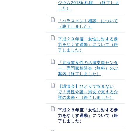
ジウム2018in札幌」（終了しま
した）
「ハラスメント相談」について
（終了しました）
平成２９年度「女性に対する暴
力をなくす運動」について（終
了しました）
「北海道女性の活躍支援センタ
ー」専門家相談会（無料）のご
案内（終了しました）
【講演会】ひとりで悩まない
で！男性介護～男女で支える介
護の未来～（終了しました）
平成２８年度「女性に対する暴
力をなくす運動」について（終
了しました）