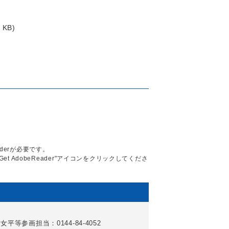
 KB)
aderが必要です。
Get AdobeReader"アイコンをクリックしてくださ
女平等参画担当：0144-84-4052