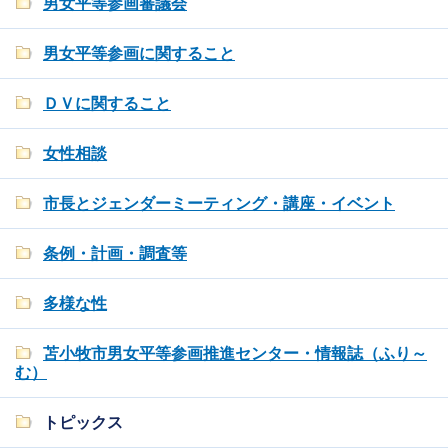
男女平等参画審議会
男女平等参画に関すること
ＤＶに関すること
女性相談
市長とジェンダーミーティング・講座・イベント
条例・計画・調査等
多様な性
苫小牧市男女平等参画推進センター・情報誌（ふり～
む）
トピックス