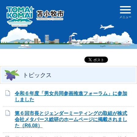
トピックス
令和６年度「男女共同参画推進フォーラム」に参加
しました
第６回市長とジェンダーミーティングの取組が株式
会社メタバース総研のホームページに掲載されまし
た（R6.08）