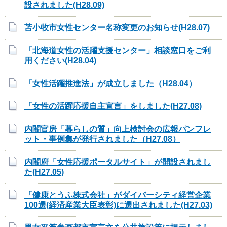
設されました(H28.09)
苫小牧市女性センター名称変更のお知らせ(H28.07)
「北海道女性の活躍支援センター」相談窓口をご利
用ください(H28.04)
「女性活躍推進法」が成立しました（H28.04）
「女性の活躍応援自主宣言」をしました(H27.08)
内閣官房「暮らしの質」向上検討会の広報パンフレ
ット・事例集が発行されました（H27.08）
内閣府「女性応援ポータルサイト」が開設されまし
た(H27.05)
「健康とうふ株式会社」がダイバーシティ経営企業
100選(経済産業大臣表彰)に選出されました(H27.03)