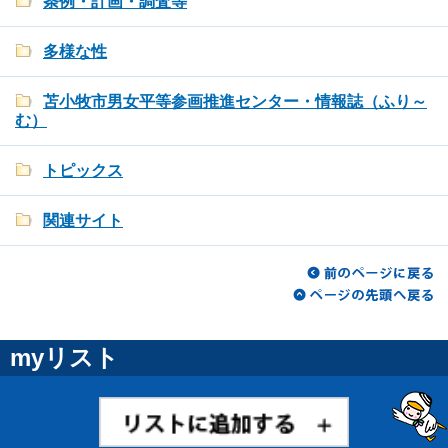
条例・計画・調査等
多様な性
苫小牧市男女平等参画推進センター・情報誌（ふり～
む）
トピックス
関連サイト
myリスト