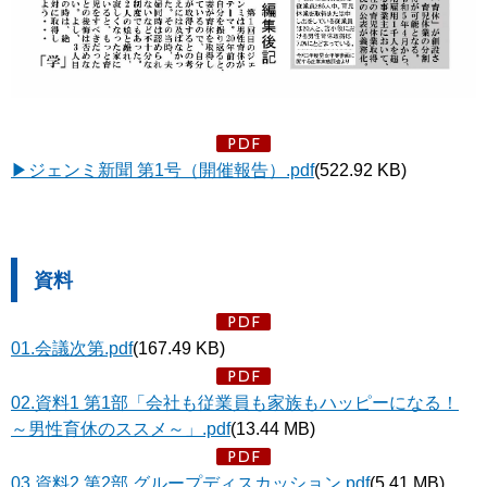
▶ジェンミ新聞 第1号（開催報告）.pdf
(522.92 KB)
資料
01.会議次第.pdf
(167.49 KB)
02.資料1 第1部「会社も従業員も家族もハッピーになる！
～男性育休のススメ～」.pdf
(13.44 MB)
03.資料2 第2部 グループディスカッション.pdf
(5.41 MB)