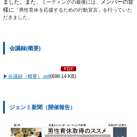
ました。また、
メンバーの皆
ミーティングの最後には、
様に
「男性育休を応援するための行動宣言」を行っていた
だきました。
会議録(概要)
▶会議録（概要）.pdf
(698.14 KB)
ジェンミ新聞（開催報告）