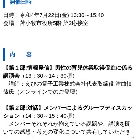
開催日時
日時：令和4年7月22日(金) 13:30～15:40
会場：苫小牧市役所5階 第2応接室
内 容
【第１部:情報発信】男性の育児休業取得促進に係る
講演会
（13：30～14：30頃）
講師：えびの電子工業株式会社代表取締役 津曲慎
哉氏（オンラインでのご登壇）
【第２部:対話】メンバーによるグループディスカッ
ション
（14：30～15：40頃）
メンバーそれぞれが抱えている課題や、講演を聞
いての感想・考えの変化について共有していただき