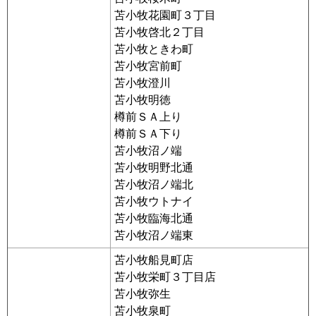
苫小牧花園町３丁目
苫小牧啓北２丁目
苫小牧ときわ町
苫小牧宮前町
苫小牧澄川
苫小牧明徳
樽前ＳＡ上り
樽前ＳＡ下り
苫小牧沼ノ端
苫小牧明野北通
苫小牧沼ノ端北
苫小牧ウトナイ
苫小牧臨海北通
苫小牧沼ノ端東
苫小牧船見町店
苫小牧栄町３丁目店
苫小牧弥生
苫小牧泉町