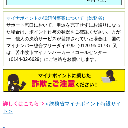
マイナポイントの誤紐付事案について（総務省）
サポート窓口において、申込を完了せずにお帰りになっ
た場合は、ポイント付与の状況をご確認ください。万が
一、他人の決済サービスが登録されていた場合は、国の
マイナンバー総合フリーダイヤル（0120-95-0178）又
は、苫小牧市マイナンバーカードコールセンター
（0144-32-6629）にご連絡をお願いします。
詳しくはこちら⇒
＜総務省マイナポイント特設サイ
ト＞