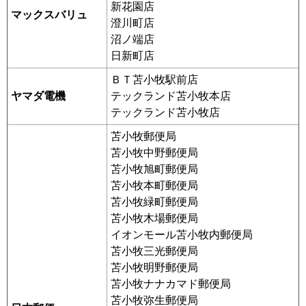
新花園店
マックスバリュ
澄川町店
沼ノ端店
日新町店
ＢＴ苫小牧駅前店
ヤマダ電機
テックランド苫小牧本店
テックランド苫小牧店
苫小牧郵便局
苫小牧中野郵便局
苫小牧旭町郵便局
苫小牧本町郵便局
苫小牧緑町郵便局
苫小牧木場郵便局
イオンモール苫小牧内郵便局
苫小牧三光郵便局
苫小牧明野郵便局
苫小牧ナナカマド郵便局
苫小牧弥生郵便局