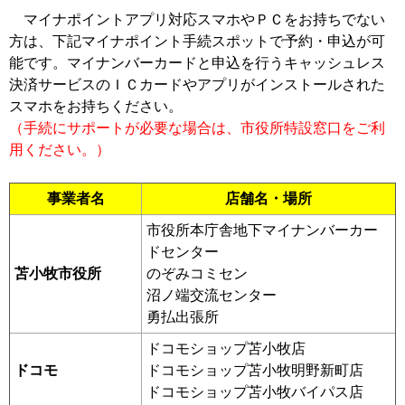
マイナポイントアプリ対応スマホやＰＣをお持ちでない
方は、下記マイナポイント手続スポットで予約・申込が可
能です。マイナンバーカードと申込を行うキャッシュレス
決済サービスのＩＣカードやアプリがインストールされた
スマホをお持ちください。
（手続にサポートが必要な場合は、市役所特設窓口をご利
用ください。）
事業者名
店舗名・場所
市役所本庁舎地下マイナンバーカー
ドセンター
苫小牧市役所
のぞみコミセン
沼ノ端交流センター
勇払出張所
ドコモショップ苫小牧店
ドコモ
ドコモショップ苫小牧明野新町店
ドコモショップ苫小牧バイパス店