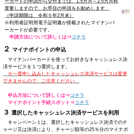
ーカードの申請から交付までは、1.5カ月～2.5カ月程
度要しますので、お早目の申請をお勧めします。
（申請期限は、令和５年2月末）
※利用者証明用電子証明書が搭載されたマイナンバ
ーカードが必要です。
申請方法について詳しくは⇒
コチラ
２
マイナポイントの申込
マイナンバーカードを使ってお好きなキャッシュレス決
済サービスを１つ選択します。
※一度申し込みしたキャッシュレス決済サービスは変更
できませんので、ご注意ください。
申込方法について詳しくは⇒
コチラ
マイナポイント手続スポット⇒
コチラ
３
選択したキャッシュレス決済サービスを利用
キャンペーン１は、選択したキャッシュレス決済でのチ
ャージ又は決済により、チャージ額等の25％分のマイナポ