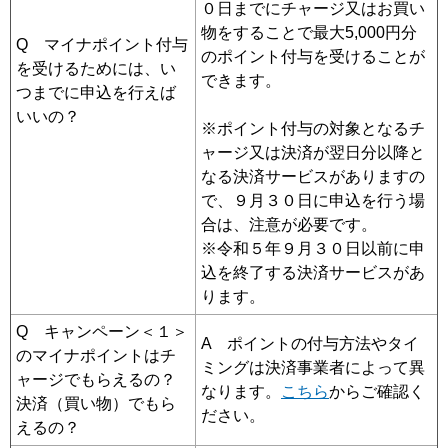
０日までにチャージ又はお買い
物をすることで最大5,000円分
Q マイナポイント付与
のポイント付与を受けることが
を受けるためには、い
できます。
つまでに申込を行えば
いいの？
※ポイント付与の対象となるチ
ャージ又は決済が翌日分以降と
なる決済サービスがありますの
で、９月３０日に申込を行う場
合は、注意が必要です。
※令和５年９月３０日以前に申
込を終了する決済サービスがあ
ります。
Q キャンペーン＜１＞
A ポイントの付与方法やタイ
のマイナポイントはチ
ミングは決済事業者によって異
ャージでもらえるの？
なります。
こちら
からご確認く
決済（買い物）でもら
ださい。
えるの？