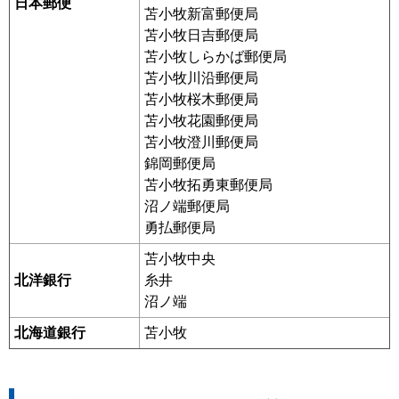
日本郵便
苫小牧新富郵便局
苫小牧日吉郵便局
苫小牧しらかば郵便局
苫小牧川沿郵便局
苫小牧桜木郵便局
苫小牧花園郵便局
苫小牧澄川郵便局
錦岡郵便局
苫小牧拓勇東郵便局
沼ノ端郵便局
勇払郵便局
苫小牧中央
北洋銀行
糸井
沼ノ端
北海道銀行
苫小牧