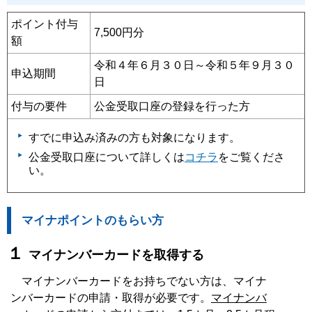
ポイント付与
7,500円分
額
令和４年６月３０日～令和５年９月３０
申込期間
日
付与の要件
公金受取口座の登録を行った方
すでに申込み済みの方も対象になります。
公金受取口座について詳しくは
コチラ
をご覧くださ
い。
マイナポイントのもらい方
１
マイナンバーカードを取得する
マイナンバーカードをお持ちでない方は、マイナ
ンバーカードの申請・取得が必要です。
マイナンバ