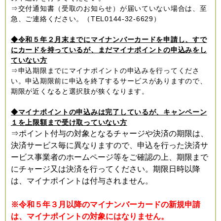
⇒交付通知書（受取のお知らせ）が届いていない場合は、至
急、ご連絡ください。（TEL0144-32-6629）
◆令和５年２月末までにマイナンバーカードを申請し、すで
にカードを持っているが、まだマイナポイントの申込みをし
ていない方
⇒申込期限までにマイナポイントの申込みを行ってくださ
い。申込期限前に申込を終了するサービスがありますので、
期限が近くなると選択肢が狭くなります。
◆マイナポイントの申込みは完了しているが、キャンペーン
１を上限額まで受け取っていない方
⇒ポイント付与の対象となるチャージや決済の期限は、
決済サービス毎に異なりますので、申込を行った決済サ
ービス事業者のホームページ等をご確認の上、期限まで
にチャージ又は決済を行ってください。期限日時以降
は、マイナポイントは付与されません。
※令和５年３月以降のマイナンバーカードの新規申請
は、マイナポイントの対象にはなりません。