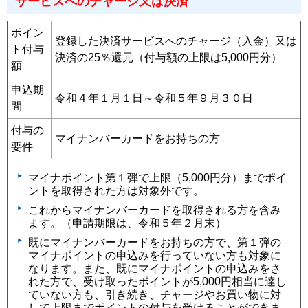
サービスへのチャージ又は決済
ポイン
登録した決済サービスへのチャージ（入金）又は
ト付与
決済の25％還元（付与額の上限は5,000円分）
額
申込期
令和４年１月１日～令和５年９月３０日
間
付与の
マイナンバーカードをお持ちの方
要件
マイナポイント第１弾で上限（5,000円分）までポイ
ントを取得された方は対象外です。
これからマイナンバーカードを取得される方を含み
ます。（申請期限は、令和５年２月末）
既にマイナンバーカードをお持ちの方で、第１弾の
マイナポイントの申込みを行っていない方も対象に
なります。また、既にマイナポイントの申込みをさ
れた方で、受け取ったポイントが5,000円相当に達し
ていない方も、引き続き、チャージやお買い物に対
して上限までポイントの付与を受けることができま