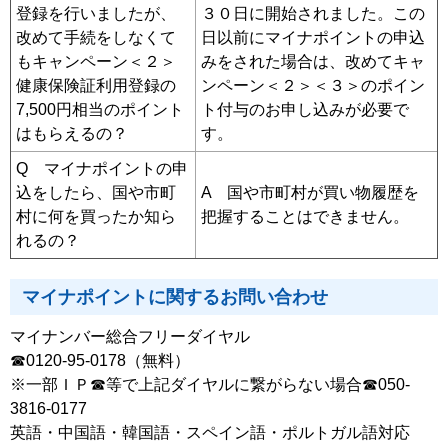
登録を行いましたが、
３０日に開始されました。この
改めて手続をしなくて
日以前にマイナポイントの申込
もキャンペーン＜２＞
みをされた場合は、改めてキャ
健康保険証利用登録の
ンペーン＜２＞＜３＞のポイン
7,500円相当のポイント
ト付与のお申し込みが必要で
はもらえるの？
す。
Q マイナポイントの申
込をしたら、国や市町
A 国や市町村が買い物履歴を
村に何を買ったか知ら
把握することはできません。
れるの？
マイナポイントに関するお問い合わせ
マイナンバー総合フリーダイヤル
☎0120-95-0178（無料）
※一部ＩＰ☎等で上記ダイヤルに繋がらない場合☎050-
3816-0177
英語・中国語・韓国語・スペイン語・ポルトガル語対応