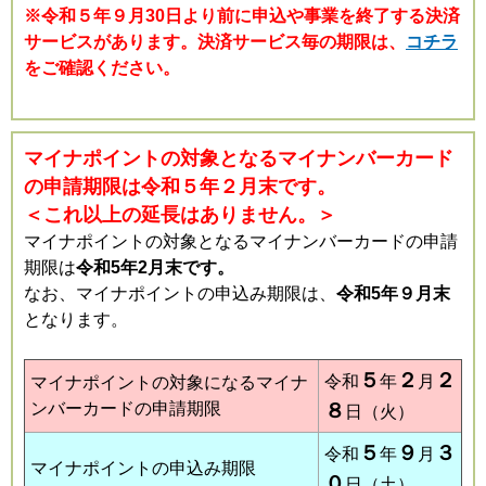
※令和５年９月30日より前に申込や事業を終了する決済
サービスがあります。決済サービス毎の期限は、
コチラ
をご確認ください。
マイナポイントの対象となるマイナンバーカード
の申請期限は令和５年２月末です。
＜これ以上の延長はありません。＞
マイナポイントの対象となるマイナンバーカードの申請
期限は
令和5年2月末です。
なお、マイナポイントの申込み期限は、
令和5年９月末
となります。
５
２
２
令和
年
月
マイナポイントの対象になるマイナ
ンバーカードの申請期限
８
日（火）
５
９
３
令和
年
月
マイナポイントの申込み期限
０
日（土）