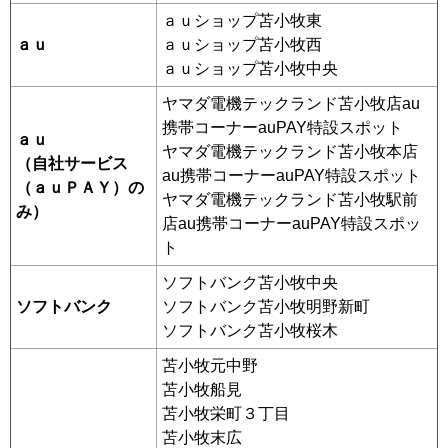
ａｕショップ苫小牧東
ａｕ
ａｕショップ苫小牧西
ａｕショップ苫小牧中央
ヤマダ電機テックランド苫小牧店au
携帯コーナーauPAY特設スポット
ａｕ
ヤマダ電機テックランド苫小牧本店
（自社サービス
au携帯コーナーauPAY特設スポット
（ａｕＰＡＹ）の
ヤマダ電機テックランド苫小牧駅前
み）
店au携帯コーナーauPAY特設スポッ
ト
ソフトバンク苫小牧中央
ソフトバンク
ソフトバンク苫小牧明野新町
ソフトバンク苫小牧桜木
苫小牧元中野
苫小牧船見
苫小牧栄町３丁目
苫小牧末広