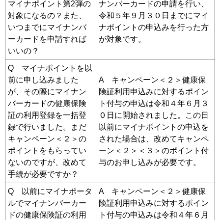
マイナポイント第2弾の
ナンバーカードの申請を行い、
対象になるの？また、
令和５年９月３０日までにマイ
いつまでにマイナンバ
ナポイントの申込みを行った方
ーカードを申請すれば
が対象です。
いいの？
Q マイナポイントを以
前に申し込みました
A キャンペーン＜２＞健康保
が、その際にマイナン
険証利用申込みに対するポイン
バーカードの健康保険
ト付与の申込は令和４年６月３
証の利用登録を一括登
０日に開始されました。この日
録で行いました。まだ
以前にマイナポイントの申込を
キャンペーン＜２＞の
された場合は、改めてキャンペ
ポイントをもらってい
ーン＜２＞＜３＞のポイント付
ないのですが、改めて
与のお申し込みが必要です。
手続が必要ですか？
Q 以前にマイナポータ
A キャンペーン＜２＞健康保
ルでマイナンバーカー
険証利用申込みに対するポイン
ドの健康保険証の利用
ト付与の申込みは令和４年６月