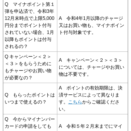
Q マイナポイント第１
弾を申込済で、令和3年
12月末時点で上限5,000
A 令和4年1月以降のチャージ
円分までポイント付与
又はお買い物も、マイナポイン
されていない場合、1月
ト付与対象です。
以降もポイントは付与
されるの？
Q キャンペーン＜２＞
A キャンペーン＜２＞＜３＞
＜３＞をもらうために
については、チャージやお買い
もチャージやお買い物
物は不要です。
が必要なの？
A ポイントの有効期限は、決
Q もらったポイントは
済サービスによって異なりま
いつまで使えるの？
す。
こちら
からご確認くださ
い。
Q 今からマイナンバー
カードの申請をしても
A 令和５年２月末までにマイ