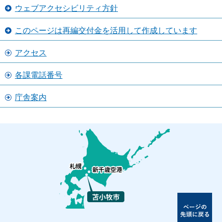
ウェブアクセシビリティ方針
このページは再編交付金を活用して作成しています
アクセス
各課電話番号
庁舎案内