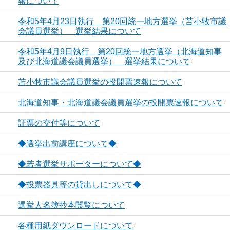
報について
令和5年4月23日執行 第20回統一地方選挙（苫小牧市議
会議員選挙） 選挙結果について
令和5年4月9日執行 第20回統一地方選挙（北海道知事
及び北海道議会議員選挙） 選挙結果について
苫小牧市議会議員選挙の投開票速報について
北海道知事・北海道議会議員選挙の投開票速報について
証票の交付等について
◆選挙出前講座について◆
◆若者選挙サポーターについて◆
◆投票器具等の貸出しについて◆
選挙人名簿抄本閲覧について
各種用紙ダウンロードについて