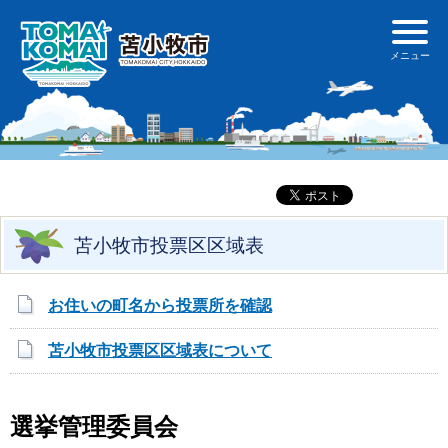
苫小牧市投票区区域表
お住いの町名から投票所を確認
苫小牧市投票区区域表について
選挙管理委員会