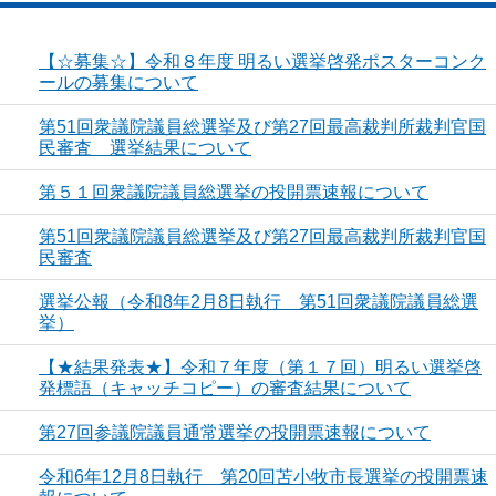
【☆募集☆】令和８年度 明るい選挙啓発ポスターコンク
ールの募集について
第51回衆議院議員総選挙及び第27回最高裁判所裁判官国
民審査 選挙結果について
第５１回衆議院議員総選挙の投開票速報について
第51回衆議院議員総選挙及び第27回最高裁判所裁判官国
民審査
選挙公報（令和8年2月8日執行 第51回衆議院議員総選
挙）
【★結果発表★】令和７年度（第１７回）明るい選挙啓
発標語（キャッチコピー）の審査結果について
第27回参議院議員通常選挙の投開票速報について
令和6年12月8日執行 第20回苫小牧市長選挙の投開票速