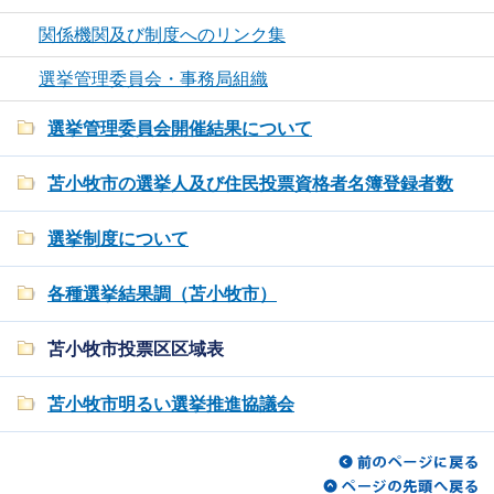
関係機関及び制度へのリンク集
選挙管理委員会・事務局組織
選挙管理委員会開催結果について
苫小牧市の選挙人及び住民投票資格者名簿登録者数
選挙制度について
各種選挙結果調（苫小牧市）
苫小牧市投票区区域表
苫小牧市明るい選挙推進協議会