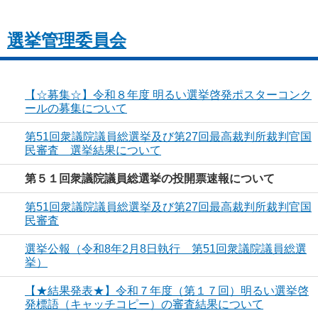
選挙管理委員会
【☆募集☆】令和８年度 明るい選挙啓発ポスターコンク
ールの募集について
第51回衆議院議員総選挙及び第27回最高裁判所裁判官国
民審査 選挙結果について
第５１回衆議院議員総選挙の投開票速報について
第51回衆議院議員総選挙及び第27回最高裁判所裁判官国
民審査
選挙公報（令和8年2月8日執行 第51回衆議院議員総選
挙）
【★結果発表★】令和７年度（第１７回）明るい選挙啓
発標語（キャッチコピー）の審査結果について