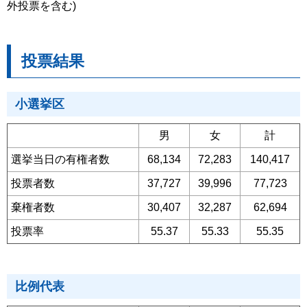
外投票を含む)
投票結果
小選挙区
男
女
計
選挙当日の有権者数
68,134
72,283
140,417
投票者数
37,727
39,996
77,723
棄権者数
30,407
32,287
62,694
投票率
55.37
55.33
55.35
比例代表