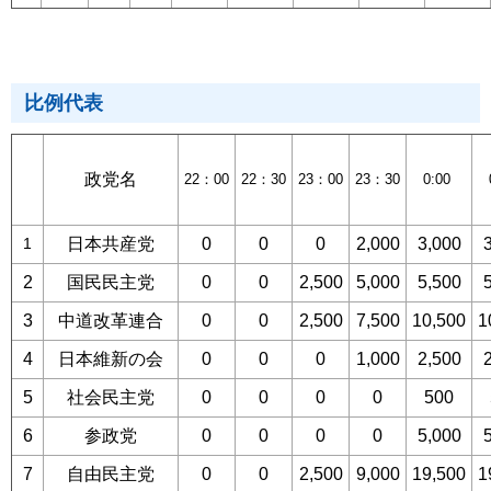
比例代表
政党名
22：00
22：30
23：00
23：30
0:00
1
日本共産党
0
0
0
2,000
3,000
2
国民民主党
0
0
2,500
5,000
5,500
3
中道改革連合
0
0
2,500
7,500
10,500
1
4
日本維新の会
0
0
0
1,000
2,500
5
社会民主党
0
0
0
0
500
6
参政党
0
0
0
0
5,000
7
自由民主党
0
0
2,500
9,000
19,500
1