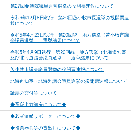
第27回参議院議員通常選挙の投開票速報について
令和6年12月8日執行 第20回苫小牧市長選挙の投開票速
報について
令和5年4月23日執行 第20回統一地方選挙（苫小牧市議
会議員選挙） 選挙結果について
令和5年4月9日執行 第20回統一地方選挙（北海道知事
及び北海道議会議員選挙） 選挙結果について
苫小牧市議会議員選挙の投開票速報について
北海道知事・北海道議会議員選挙の投開票速報について
証票の交付等について
◆選挙出前講座について◆
◆若者選挙サポーターについて◆
◆投票器具等の貸出しについて◆