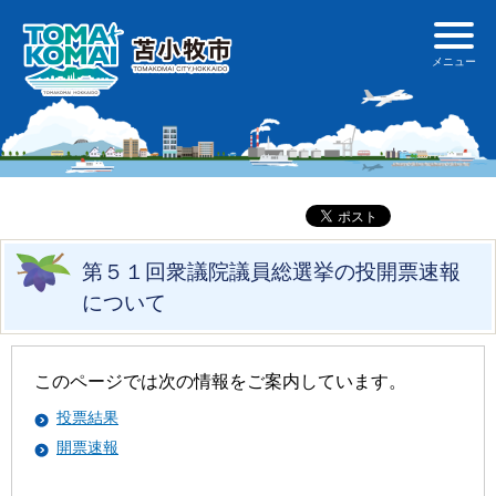
第５１回衆議院議員総選挙の投開票速報
について
このページでは次の情報をご案内しています。
投票結果
開票速報