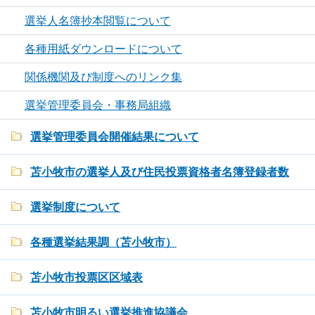
選挙人名簿抄本閲覧について
各種用紙ダウンロードについて
関係機関及び制度へのリンク集
選挙管理委員会・事務局組織
選挙管理委員会開催結果について
苫小牧市の選挙人及び住民投票資格者名簿登録者数
選挙制度について
各種選挙結果調（苫小牧市）
苫小牧市投票区区域表
苫小牧市明るい選挙推進協議会