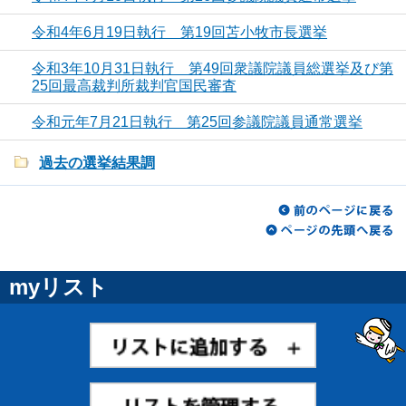
令和4年6月19日執行 第19回苫小牧市長選挙
令和3年10月31日執行 第49回衆議院議員総選挙及び第
25回最高裁判所裁判官国民審査
令和元年7月21日執行 第25回参議院議員通常選挙
過去の選挙結果調
myリスト