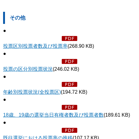
その他
●
投票区別投票者数及び投票率
(268.90 KB)
●
投票の区分別投票状況
(246.02 KB)
●
年齢別投票状況(全投票区)
(194.72 KB)
●
18歳、19歳の選挙当日有権者数及び投票者数
(189.61 KB)
●
既往選挙における投票率の推移
(107.17 KB)