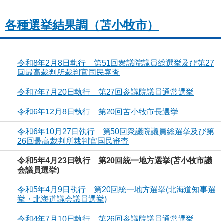
各種選挙結果調（苫小牧市）
令和8年2月8日執行 第51回衆議院議員総選挙及び第27
回最高裁判所裁判官国民審査
令和7年7月20日執行 第27回参議院議員通常選挙
令和6年12月8日執行 第20回苫小牧市長選挙
令和6年10月27日執行 第50回衆議院議員総選挙及び第
26回最高裁判所裁判官国民審査
令和5年4月23日執行 第20回統一地方選挙(苫小牧市議
会議員選挙)
令和5年4月9日執行 第20回統一地方選挙(北海道知事選
挙・北海道議会議員選挙)
令和4年7月10日執行 第26回参議院議員通常選挙