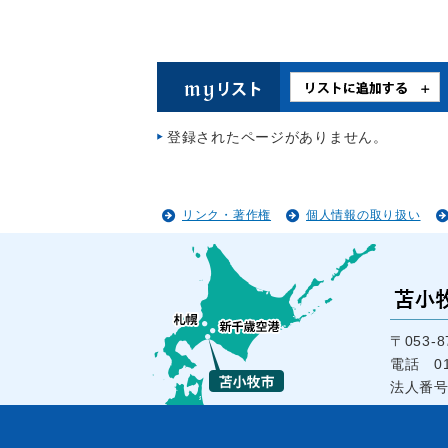
登録されたページがありません。
リンク・著作権
個人情報の取り扱い
〒053
電話 01
法人番号1