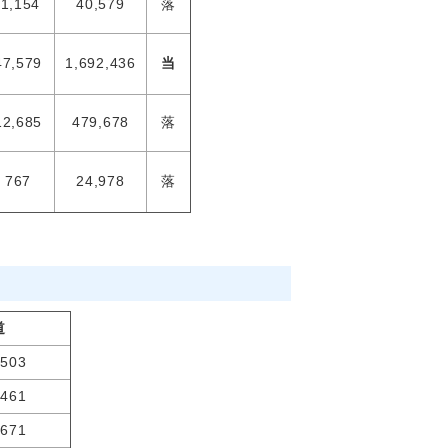
1,154
40,579
落
47,579
1,692,436
当
12,685
479,678
落
767
24,978
落
道
,503
,461
,671