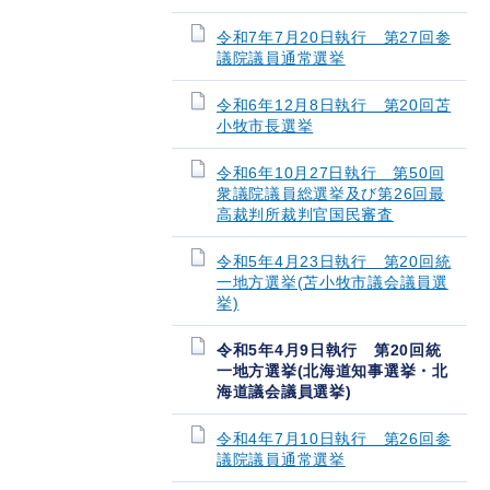
令和7年7月20日執行 第27回参
議院議員通常選挙
令和6年12月8日執行 第20回苫
小牧市長選挙
令和6年10月27日執行 第50回
衆議院議員総選挙及び第26回最
高裁判所裁判官国民審査
令和5年4月23日執行 第20回統
一地方選挙(苫小牧市議会議員選
挙)
令和5年4月9日執行 第20回統
一地方選挙(北海道知事選挙・北
海道議会議員選挙)
令和4年7月10日執行 第26回参
議院議員通常選挙