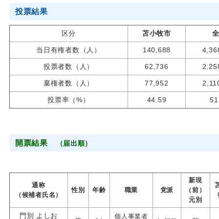
投票結果
区分
苫小牧市
当日有権者数（人）
140,688
4,36
投票者数（人）
62,736
2,25
棄権者数（人）
77,952
2,11
投票率（%）
44.59
51
開票結果
（届出順）
新現
通称
性別
年齢
職業
党派
（前）
（候補者氏名）
元別
門別 よしお
個人事業者