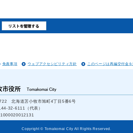
免責事項
ウェブアクセシビリティ方針
このページは再編交付金を
-8722 北海道苫小牧市旭町4丁目5番6号
44-32-6111（代表）
000020012131
Copyright © Tomakomai City All Rights Reserved.