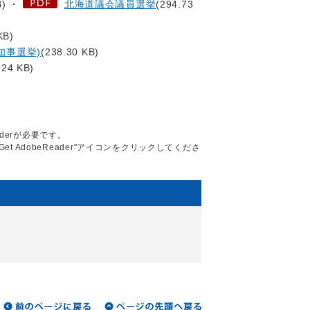
B) ・
北海道議会議員選挙
(294.73
KB)
知事選挙)
(238.30 KB)
.24 KB)
aderが必要です。
Get AdobeReader"アイコンをクリックしてくださ