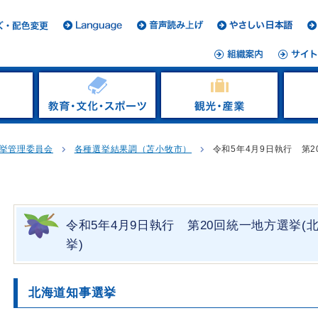
挙管理委員会
各種選挙結果調（苫小牧市）
令和5年4月9日執行 第
令和5年4月9日執行 第20回統一地方選挙
挙)
北海道知事選挙