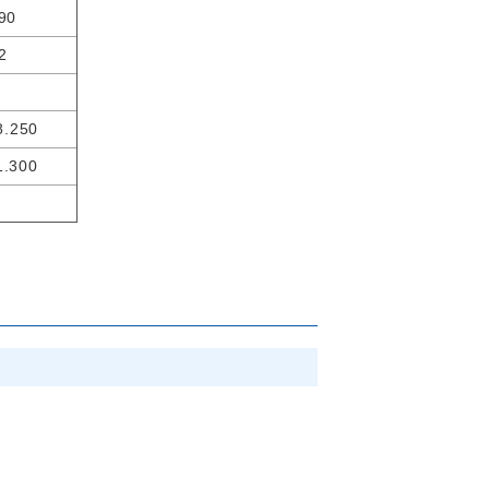
90
2
8.250
1.300