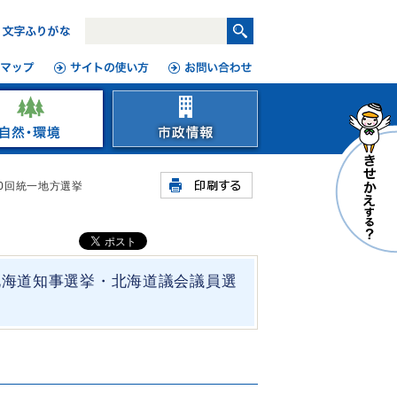
20回統一地方選挙
(北海道知事選挙・北海道議会議員選