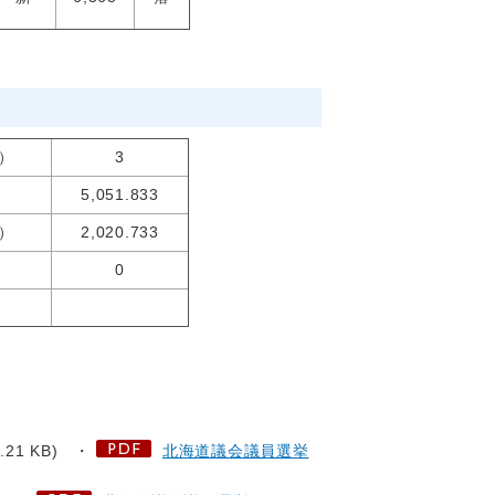
）
3
）
5,051.833
）
2,020.733
0
7.21 KB) ・
北海道議会議員選挙