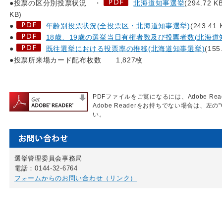
●投票の区分別投票状況 ・
北海道知事選挙
(294.72 K
KB)
●
年齢別投票状況(全投票区・北海道知事選挙)
(243.41 
●
18歳、19歳の選挙当日有権者数及び投票者数(北海道
●
既往選挙における投票率の推移(北海道知事選挙)
(155
●投票所来場カード配布枚数 1,827枚
PDFファイルをご覧になるには、Adobe Re
Adobe Readerをお持ちでない場合は、左の"
い。
選挙管理委員会事務局
電話：0144-32-6764
フォームからのお問い合わせ（リンク）