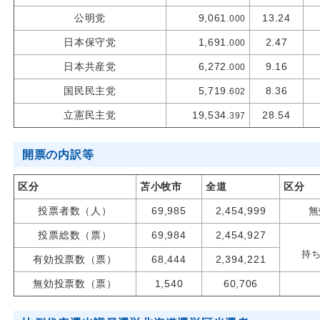
公明党
9,061
13.24
.000
日本保守党
1,691
2.47
.000
日本共産党
6,272
9.16
.000
国民民主党
5,719
8.36
.602
立憲民主党
19,534
28.54
.397
開票の内訳等
区分
苫小牧市
全道
区分
投票者数（人）
69,985
2,454,999
無
投票総数（票）
69,984
2,454,927
持
有効投票数（票）
68,444
2,394,221
無効投票数（票）
1,540
60,706