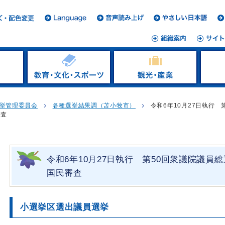
挙管理委員会
各種選挙結果調（苫小牧市）
令和6年10月27日執行 
審査
令和6年10月27日執行 第50回衆議院議員
国民審査
小選挙区選出議員選挙