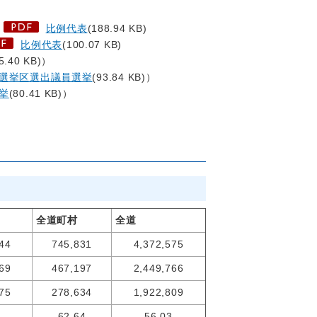
比例代表
(188.94 KB)
比例代表
(100.07 KB)
5.40 KB)）
選挙区選出議員選挙
(93.84 KB)）
挙
(80.41 KB)）
全道町村
全道
44
745,831
4,372,575
69
467,197
2,449,766
75
278,634
1,922,809
62.64
56.03