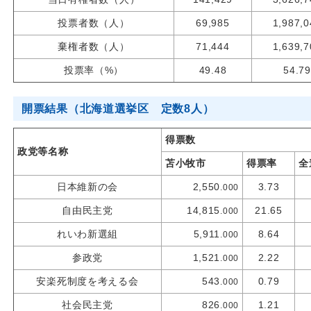
投票者数（人）
69,985
1,987,0
棄権者数（人）
71,444
1,639,7
投票率（%）
49.48
54.79
開票結果（北海道選挙区 定数8人）
得票数
政党等名称
苫小牧市
得票率
全
日本維新の会
2,550
3.73
.000
自由民主党
14,815
21.65
.000
れいわ新選組
5,911
8.64
.000
参政党
1,521
2.22
.000
安楽死制度を考える会
543
0.79
.000
社会民主党
826
1.21
.000