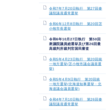
令和7年7月20日執行 第27回参
議院議員通常選挙
令和6年12月8日執行 第20回苫
小牧市長選挙
令和6年10月27日執行 第50回
衆議院議員総選挙及び第26回最
高裁判所裁判官国民審査
令和5年4月23日執行 第20回統
一地方選挙(苫小牧市議会議員選
挙)
令和5年4月9日執行 第20回統
一地方選挙(北海道知事選挙・北
海道議会議員選挙)
令和4年7月10日執行 第26回参
議院議員通常選挙