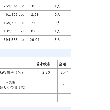
253,344
10.58
1人
.000
61,903
2.59
0人
.000
169,799
7.09
0人
.000
192,303
8.03
1人
.871
694,578
29.01
3人
.943
苫小牧市
全道
効投票率（％）
2.20
2.47
不受理
1
72
ち帰りその他（票）