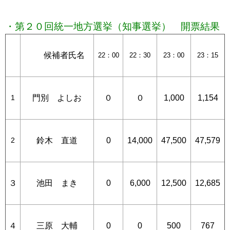
・第２０回統一地方選挙（知事選挙） 開票結果
候補者氏名
22：00
22：30
23：00
23：15
1
門別 よしお
０
０
1,000
1,154
2
鈴木 直道
0
14,000
47,500
47,579
３
池田 まき
0
6,000
12,500
12,685
４
三原 大輔
0
0
500
767