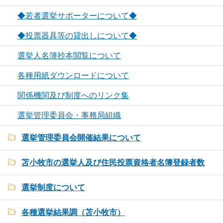
◆若者選挙サポーターについて◆
◆投票器具等の貸出しについて◆
選挙人名簿抄本閲覧について
各種用紙ダウンロードについて
関係機関及び制度へのリンク集
選挙管理委員会・事務局組織
選挙管理委員会開催結果について
苫小牧市の選挙人及び住民投票資格者名簿登録者数
選挙制度について
各種選挙結果調（苫小牧市）