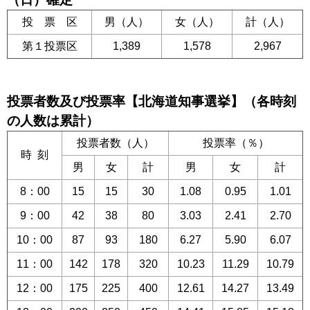
投 票 区
男（人）
女（人）
計（人）
第１投票区
1,389
1,578
2,967
投票者数及び投票率【北海道知事選挙】（各時刻
の人数は累計）
投票者数（人）
投票率（％）
時 刻
男
女
計
男
女
計
8：00
15
15
30
1.08
0.95
1.01
9：00
42
38
80
3.03
2.41
2.70
10：00
87
93
180
6.27
5.90
6.07
11：00
142
178
320
10.23
11.29
10.79
12：00
175
225
400
12.61
14.27
13.49