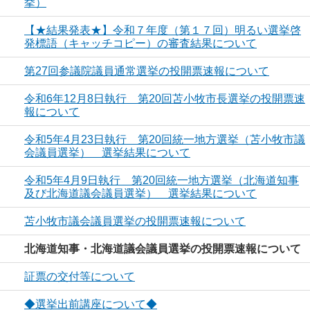
挙）
【★結果発表★】令和７年度（第１７回）明るい選挙啓
発標語（キャッチコピー）の審査結果について
第27回参議院議員通常選挙の投開票速報について
令和6年12月8日執行 第20回苫小牧市長選挙の投開票速
報について
令和5年4月23日執行 第20回統一地方選挙（苫小牧市議
会議員選挙） 選挙結果について
令和5年4月9日執行 第20回統一地方選挙（北海道知事
及び北海道議会議員選挙） 選挙結果について
苫小牧市議会議員選挙の投開票速報について
北海道知事・北海道議会議員選挙の投開票速報について
証票の交付等について
◆選挙出前講座について◆