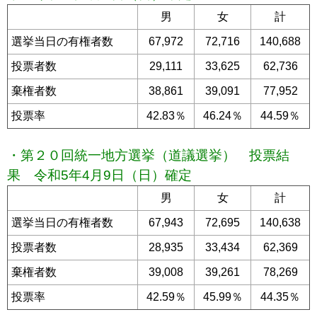
男
女
計
選挙当日の有権者数
67,972
72,716
140,688
投票者数
29,111
33,625
62,736
棄権者数
38,861
39,091
77,952
投票率
42.83％
46.24％
44.59％
・第２０回統一地方選挙（道議選挙） 投票結
果 令和5年4月9日（日）確定
男
女
計
選挙当日の有権者数
67,943
72,695
140,638
投票者数
28,935
33,434
62,369
棄権者数
39,008
39,261
78,269
投票率
42.59％
45.99％
44.35％