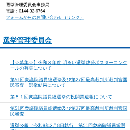
選挙管理委員会事務局
電話：0144-32-6764
フォームからのお問い合わせ（リンク）
選挙管理委員会
【☆募集☆】令和８年度 明るい選挙啓発ポスターコンク
ールの募集について
第51回衆議院議員総選挙及び第27回最高裁判所裁判官国
民審査 選挙結果について
第５１回衆議院議員総選挙の投開票速報について
第51回衆議院議員総選挙及び第27回最高裁判所裁判官国
民審査
選挙公報（令和8年2月8日執行 第51回衆議院議員総選