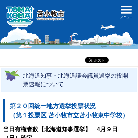
北海道知事・北海道議会議員選挙の投開
票速報について
第２０回統一地方選挙投票状況
（第１投票区 苫小牧市立苫小牧東中学校）
当日有権者数【北海道知事選挙】 4月９日
（日）確定