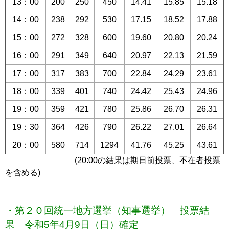
13：00
200
250
450
14.41
15.85
15.18
14：00
238
292
530
17.15
18.52
17.88
15：00
272
328
600
19.60
20.80
20.24
16：00
291
349
640
20.97
22.13
21.59
17：00
317
383
700
22.84
24.29
23.61
18：00
339
401
740
24.42
25.43
24.96
19：00
359
421
780
25.86
26.70
26.31
19：30
364
426
790
26.22
27.01
26.64
20：00
580
714
1294
41.76
45.25
43.61
(20:00の結果は期日前投票、不在者投票
を含める)
・第２０回統一地方選挙（知事選挙） 投票結
果 令和5年4月9日（日）確定