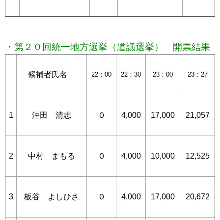
・第２０回統一地方選挙（道議選挙） 開票結果
候補者氏名
22：00
22：30
23：00
23：27
1
沖田 清志
０
4,000
17,000
21,057
2
中村 まもる
０
4,000
10,000
12,525
3
板谷 よしひさ
０
4,000
17,000
20,672